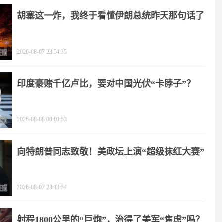
胡塞这一炸，我终于看懂伊朗总统昨天那句话了
2026-08-07 23:54:35
印度豪赌千亿卢比，要对中国光伏“卡脖子”？
2026-08-08 00:00:53
向特朗普同志致敬！美政坛上演“超级抹红大赛”
2026-08-07 23:13:54
射程1800公里的“巨炮”，治得了美军“焦虑”吗？