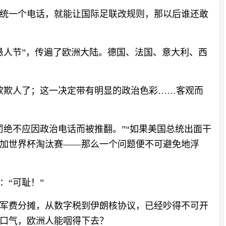
统一个电话，就能让国际足联改规则，那以后谁还敢
是愚人节”，传遍了欧洲大陆。德国、法国、意大利、西
欺欺人了；这一决定带有明显的政治色彩……客观而
罚绝不应因政治电话而被推翻。”“如果美国总统出面干
加世界杯淘汰赛——那么一个问题便不可避免地浮
：“可耻！”
军费分摊，从数字税到伊朗核协议，已经吵得不可开
口气，欧洲人能咽得下去？