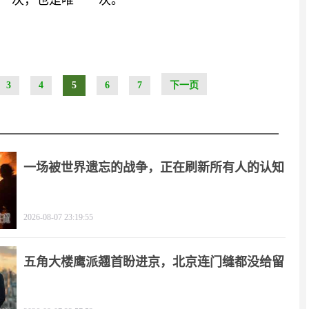
一次，也是唯一一次。
3
4
5
6
7
下一页
一场被世界遗忘的战争，正在刷新所有人的认知
2026-08-07 23:19:55
五角大楼鹰派翘首盼进京，北京连门缝都没给留