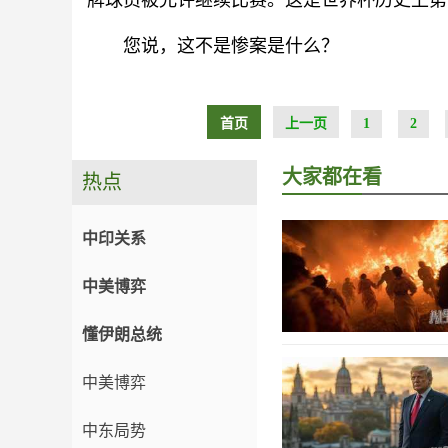
牌球员被允许继续比赛。这是世界杯历史上第
您说，这不是惨案是什么？
首页
上一页
1
2
大家都在看
热点
中印关系
中美博弈
懂伊朗总统
中美博弈
中东局势