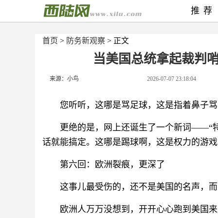
推荐
首页
>
防务新观察
> 正文
当美国总统拿起裁判
来源：小鸟
2026-07-07 23:18:04
您听听，这哪是骂足球，这是指着鼻子骂
更绝的是，网上还诞生了一个新词——“
话就能搞定。这哪是踢球啊，这是权力的游戏
第六回：欧洲裂痕，更深了
这事儿最受伤的，还不是美国的名声，而
欧洲人万万没想到，开开心心跑到美国来