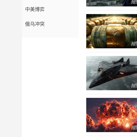
中美博弈
俄乌冲突