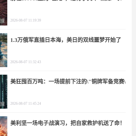
2026-08-07 11:19:39
1.3万俄军直插日本海，美日的双线噩梦开始了
2026-08-07 11:32:43
美狂囤百万吨：一场提前下注的\"铜牌军备竞赛\"
2026-08-07 11:45:24
美利坚一场电子战演习，把自家救护机送了命！