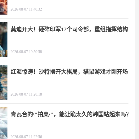
2026-08-07 11:40:32
莫迪开大！砸碎印军17个司令部，重组指挥结构
2026-08-07 10:59:58
红海惊涛！沙特摆开大棋局，猫鼠游戏才刚开场
2026-08-07 11:28:18
青瓦台的\"拍桌\"，能让跪太久的韩国站起来吗？
2026-08-07 11:22:56