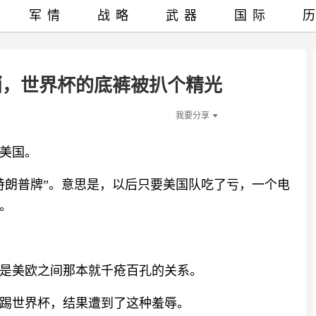
军情
战略
武器
国际
哨，世界杯的底裤被扒个精光
我要分享
美国。
特朗普牌”。意思是，以后只要美国队吃了亏，一个电
。
是美欧之间那本就千疮百孔的关系。
踢世界杯，结果遭到了这种羞辱。