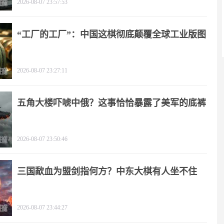
2026-08-07 23:57:53
“工厂的工厂”：中国这棋彻底颠覆全球工业版图
2026-08-07 23:27:11
五角大楼吓唬中俄？这事恰恰暴露了美军的底裤
2026-08-07 23:50:46
三国歃血为盟剑指何方？中东大棋有人坐不住
了！
2026-08-07 23:44:27