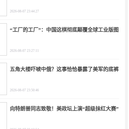
了！
2026-08-07 23:44:27
“工厂的工厂”：中国这棋彻底颠覆全球工业版图
2026-08-07 23:27:11
五角大楼吓唬中俄？这事恰恰暴露了美军的底裤
2026-08-07 23:50:46
向特朗普同志致敬！美政坛上演“超级抹红大赛”