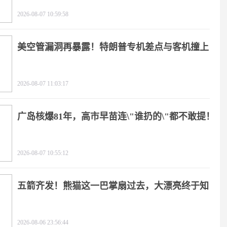
2026-08-07 10:59:58
美空管漏洞再暴露！特朗普专机差点与客机撞上
2026-08-07 11:03:17
广岛核爆81年，高市早苗连\"谁扔的\"都不敢提！
2026-08-07 10:55:12
五箭齐发！熊猫这一巴掌扇过去，大漂亮终于知
疼
2026-08-06 23:56:44