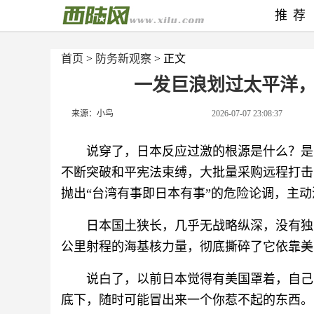
推荐
首页
>
防务新观察
> 正文
一发巨浪划过太平洋
来源：小鸟
2026-07-07 23:08:37
说穿了，日本反应过激的根源是什么？是
不断突破和平宪法束缚，大批量采购远程打击
抛出“台湾有事即日本有事”的危险论调，主
日本国土狭长，几乎无战略纵深，没有独
公里射程的海基核力量，彻底撕碎了它依靠美
说白了，以前日本觉得有美国罩着，自己
底下，随时可能冒出来一个你惹不起的东西。