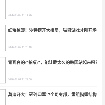
2026-08-07 11:14:46
红海惊涛！沙特摆开大棋局，猫鼠游戏才刚开场
2026-08-07 11:28:18
青瓦台的\"拍桌\"，能让跪太久的韩国站起来吗？
2026-08-07 11:22:56
莫迪开大！砸碎印军17个司令部，重组指挥结构