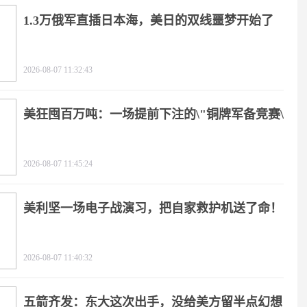
1.3万俄军直插日本海，美日的双线噩梦开始了
2026-08-07 11:32:43
美狂囤百万吨：一场提前下注的\"铜牌军备竞赛\"
2026-08-07 11:45:24
美利坚一场电子战演习，把自家救护机送了命！
2026-08-07 11:40:32
五箭齐发：东大这次出手，没给美方留半点幻想