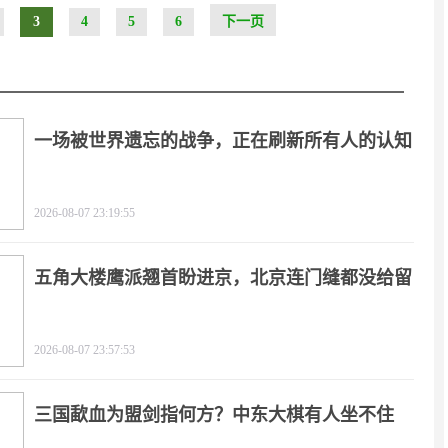
3
4
5
6
下一页
一场被世界遗忘的战争，正在刷新所有人的认知
2026-08-07 23:19:55
五角大楼鹰派翘首盼进京，北京连门缝都没给留
2026-08-07 23:57:53
三国歃血为盟剑指何方？中东大棋有人坐不住