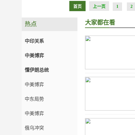
首页
上一页
1
2
大家都在看
热点
中印关系
中美博弈
懂伊朗总统
中美博弈
中东局势
中美博弈
俄乌冲突