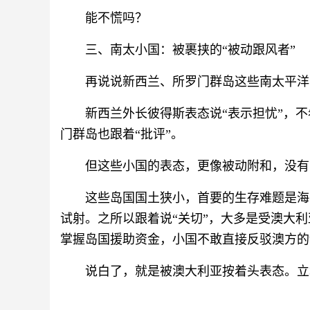
能不慌吗？
三、南太小国：被裹挟的“被动跟风者”
再说说新西兰、所罗门群岛这些南太平洋
新西兰外长彼得斯表态说“表示担忧”，
门群岛也跟着“批评”。
但这些小国的表态，更像被动附和，没有
这些岛国国土狭小，首要的生存难题是海
试射。之所以跟着说“关切”，大多是受澳大
掌握岛国援助资金，小国不敢直接反驳澳方的
说白了，就是被澳大利亚按着头表态。立