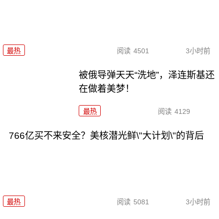
最热
阅读
4501
3小时前
被俄导弹天天“洗地”，泽连斯基还
在做着美梦！
最热
阅读
4129
766亿买不来安全？美核潜光鲜\"大计划\"的背后
最热
阅读
5081
3小时前