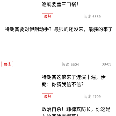
逐舰要盖三口锅！
最热
阅读
6889
特朗普要对伊朗动手？最狠的还没来，最骚的来了
08-03
最热
阅读
5504
特朗普这狼来了连演十遍，伊
朗：你猜我信不信？
最热
阅读
4709
政治自杀！菲律宾防长，你这是