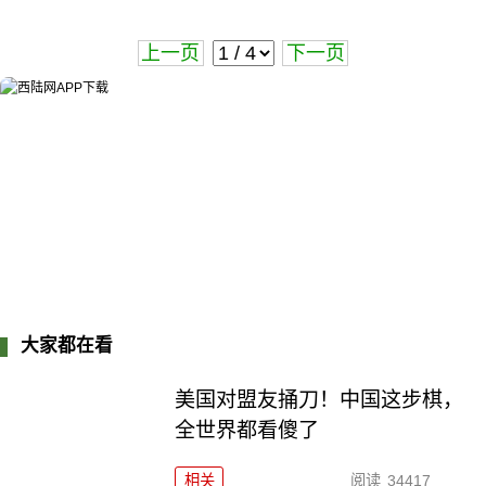
上一页
下一页
大家都在看
美国对盟友捅刀！中国这步棋，
全世界都看傻了
相关
阅读
34417