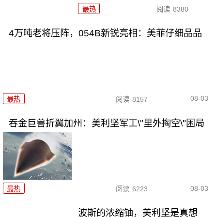
最热
阅读
8380
4万吨老将压阵，054B新锐亮相：美菲仔细品品
08-03
最热
阅读
8157
吞金巨兽折翼加州：美利坚军工\"里外掏空\"困局
08-03
最热
阅读
6223
波斯的浓缩铀，美利坚是真想