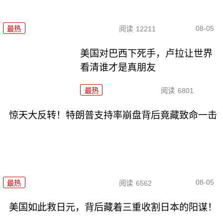
08-05
最热
阅读
12211
美国对巴西下死手，卢拉让世界
看清谁才是真朋友
最热
阅读
6801
惊天大反转！特朗普支持率崩盘背后竟藏致命一击
08-05
最热
阅读
6562
美国如此救日元，背后藏着三重收割日本的阳谋！