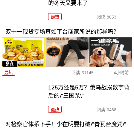
的冬天又要来了
最热
阅读
8053
双十一现货专场真如平台商家所说的那样吗？
最热
阅读
31145
4小时前
125万还是5万？俄乌战损数字背
后的\"三国杀\"
最热
阅读
6488
对检察官体系下手！李在明要打破\"青瓦台魔咒\"