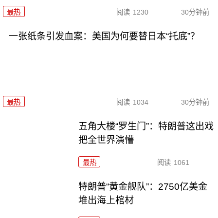
最热
阅读
1230
30分钟前
一张纸条引发血案：美国为何要替日本“托底”？
最热
阅读
1034
30分钟前
五角大楼“罗生门”：特朗普这出戏
把全世界演懵
最热
阅读
1061
特朗普“黄金舰队”：2750亿美金
堆出海上棺材