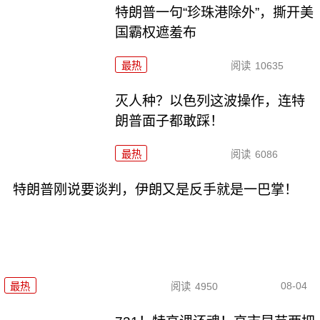
特朗普一句“珍珠港除外”，撕开美
国霸权遮羞布
最热
阅读
10635
灭人种？以色列这波操作，连特
朗普面子都敢踩！
最热
阅读
6086
特朗普刚说要谈判，伊朗又是反手就是一巴掌！
08-04
最热
阅读
4950