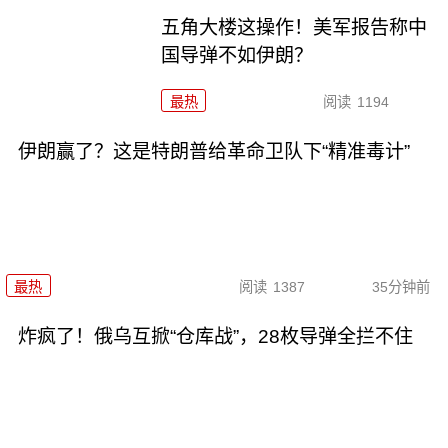
五角大楼这操作！美军报告称中
国导弹不如伊朗？
最热
阅读
1194
伊朗赢了？这是特朗普给革命卫队下“精准毒计”
最热
阅读
1387
35分钟前
炸疯了！俄乌互掀“仓库战”，28枚导弹全拦不住