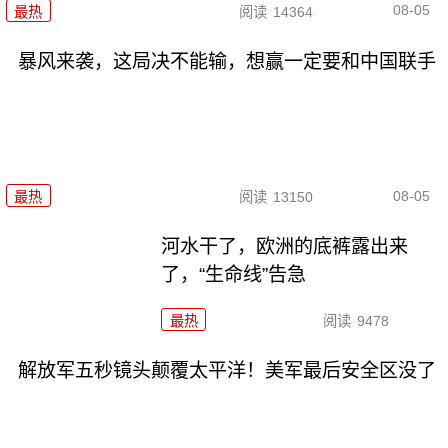
08-05
最热
阅读
14364
暴风来袭，这局决不能输，想赢一定要和中国联手
08-05
最热
阅读
13150
河水干了，欧洲的底裤露出来
了，“生命线”告急
最热
阅读
9478
解放军五秒镜头颠覆太平洋！美军最后安全区没了