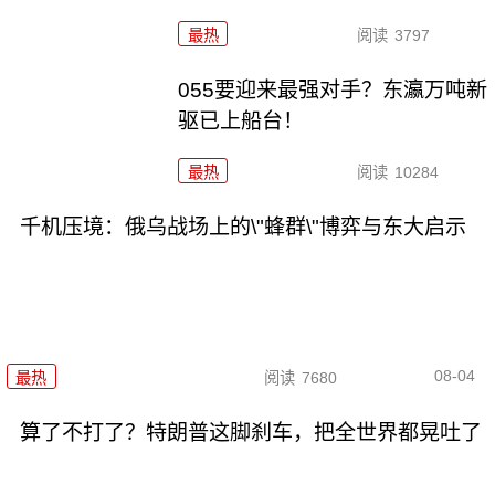
最热
阅读
3797
055要迎来最强对手？东瀛万吨新
驱已上船台！
最热
阅读
10284
千机压境：俄乌战场上的\"蜂群\"博弈与东大启示
08-04
最热
阅读
7680
算了不打了？特朗普这脚刹车，把全世界都晃吐了