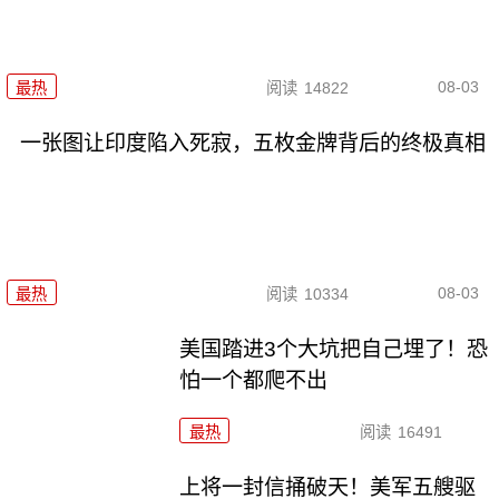
08-03
最热
阅读
14822
一张图让印度陷入死寂，五枚金牌背后的终极真相
08-03
最热
阅读
10334
美国踏进3个大坑把自己埋了！恐
怕一个都爬不出
最热
阅读
16491
上将一封信捅破天！美军五艘驱