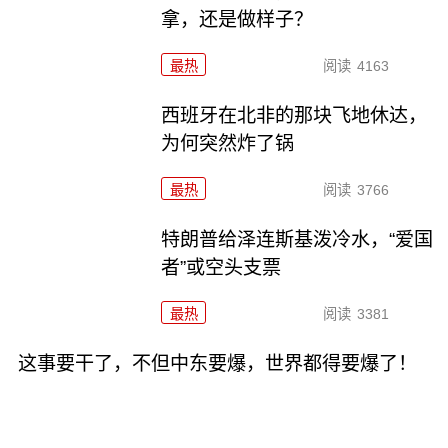
拿，还是做样子？
最热
阅读
4163
西班牙在北非的那块飞地休达，
为何突然炸了锅
最热
阅读
3766
特朗普给泽连斯基泼冷水，“爱国
者”或空头支票
最热
阅读
3381
这事要干了，不但中东要爆，世界都得要爆了！