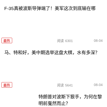
F-35真被波斯导弹端了！美军这次到底输在哪
08-04
最热
阅读
6301
马、特和好，美中期选举这盘大棋，水有多深？
08-04
最热
阅读
5641
特朗普对波斯下狠手，为何在黎
明前戛然而止？