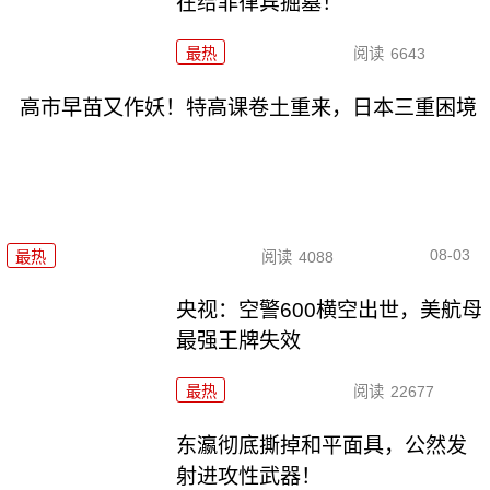
在给菲律宾掘墓！
最热
阅读
6643
高市早苗又作妖！特高课卷土重来，日本三重困境
08-03
最热
阅读
4088
央视：空警600横空出世，美航母
最强王牌失效
最热
阅读
22677
东瀛彻底撕掉和平面具，公然发
射进攻性武器！