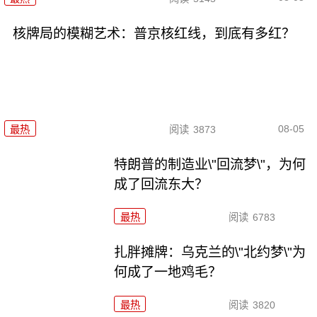
核牌局的模糊艺术：普京核红线，到底有多红？
08-05
最热
阅读
3873
特朗普的制造业\"回流梦\"，为何
成了回流东大？
最热
阅读
6783
扎胖摊牌：乌克兰的\"北约梦\"为
何成了一地鸡毛？
最热
阅读
3820