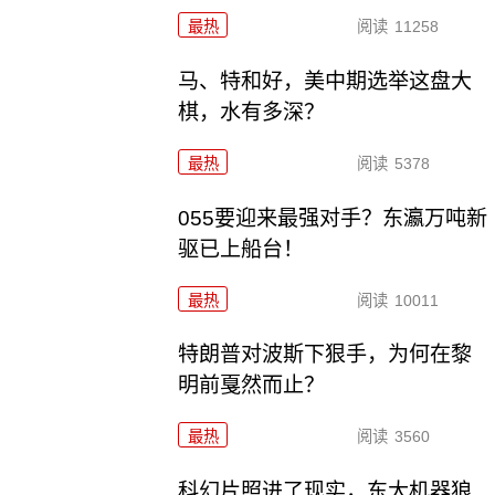
最热
阅读
11258
马、特和好，美中期选举这盘大
棋，水有多深？
最热
阅读
5378
055要迎来最强对手？东瀛万吨新
驱已上船台！
最热
阅读
10011
特朗普对波斯下狠手，为何在黎
明前戛然而止？
最热
阅读
3560
科幻片照进了现实，东大机器狼