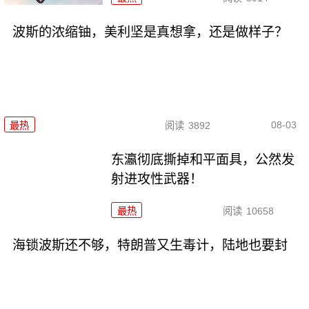
波斯的浓缩铀，美利坚是真想拿，还是做样子？
08-03
最热
阅读
3892
东瀛彻底撕掉和平面具，公然发
射进攻性武器！
最热
阅读
10658
海锁波斯还不够，特朗普又生毒计，陆地也要封