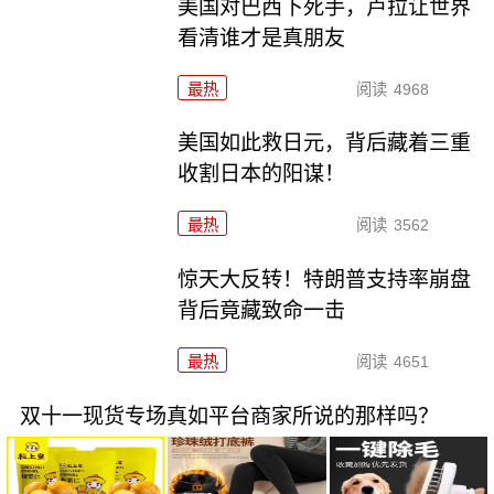
美国对巴西下死手，卢拉让世界
看清谁才是真朋友
最热
阅读
4968
美国如此救日元，背后藏着三重
收割日本的阳谋！
最热
阅读
3562
惊天大反转！特朗普支持率崩盘
背后竟藏致命一击
最热
阅读
4651
双十一现货专场真如平台商家所说的那样吗？