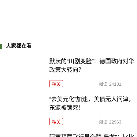
大家都在看
默茨的“川剧变脸”：德国政府对华
政策大转向？
相关
阅读
24131
“去美元化”加速，美债无人问津，
东瀛被锁死！
相关
阅读
22963