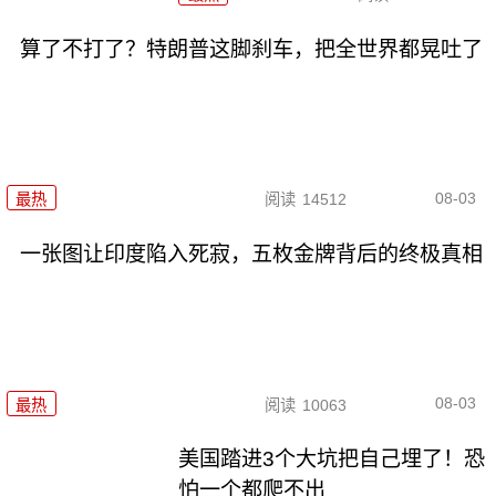
算了不打了？特朗普这脚刹车，把全世界都晃吐了
08-03
最热
阅读
14512
一张图让印度陷入死寂，五枚金牌背后的终极真相
08-03
最热
阅读
10063
美国踏进3个大坑把自己埋了！恐
怕一个都爬不出