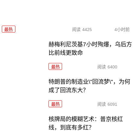
最热
阅读
4425
4小时前
赫梅利尼茨基7小时殉爆，乌后方
比前线更致命
最热
阅读
6400
特朗普的制造业\"回流梦\"，为何
成了回流东大？
最热
阅读
6091
核牌局的模糊艺术：普京核红
线，到底有多红？