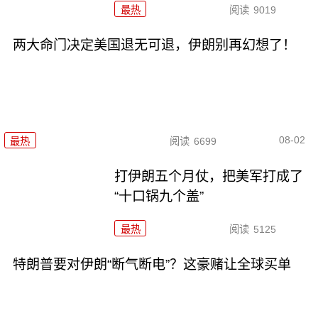
最热
阅读
9019
两大命门决定美国退无可退，伊朗别再幻想了！
08-02
最热
阅读
6699
打伊朗五个月仗，把美军打成了
“十口锅九个盖”
最热
阅读
5125
特朗普要对伊朗“断气断电”？这豪赌让全球买单