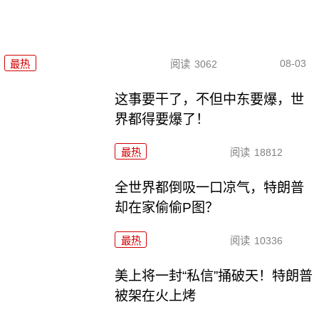
08-03
最热
阅读
3062
这事要干了，不但中东要爆，世
界都得要爆了！
最热
阅读
18812
全世界都倒吸一口凉气，特朗普
却在家偷偷P图？
最热
阅读
10336
美上将一封“私信”捅破天！特朗普
被架在火上烤