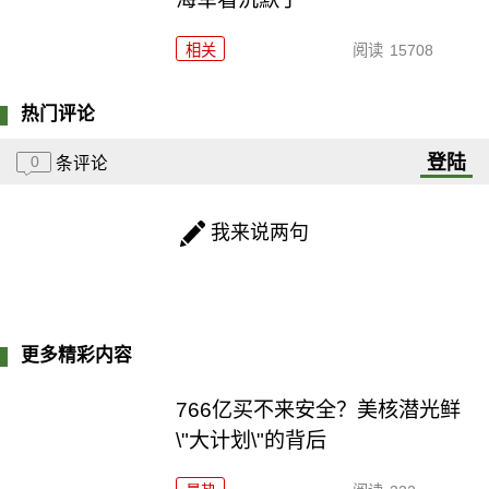
相关
阅读
15708
热门评论
登陆
0
条评论
我来说两句
更多精彩内容
766亿买不来安全？美核潜光鲜
\"大计划\"的背后