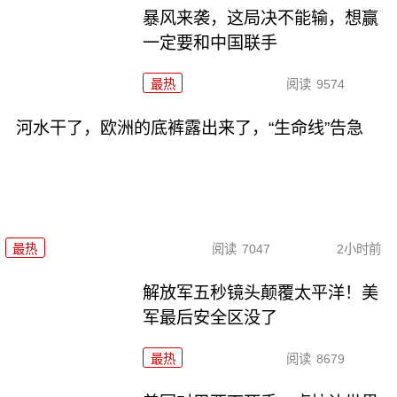
暴风来袭，这局决不能输，想赢
一定要和中国联手
最热
阅读
9574
河水干了，欧洲的底裤露出来了，“生命线”告急
最热
阅读
7047
2小时前
解放军五秒镜头颠覆太平洋！美
军最后安全区没了
最热
阅读
8679