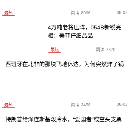
08-03
最热
阅读
8066
4万吨老将压阵，054B新锐亮
相：美菲仔细品品
最热
阅读
7870
西班牙在北非的那块飞地休达，为何突然炸了锅
08-03
最热
阅读
3458
特朗普给泽连斯基泼冷水，“爱国者”或空头支票