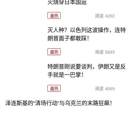
火烧穿日本国运
最热
阅读
4202
灭人种？以色列这波操作，连特
朗普面子都敢踩！
最热
阅读
5693
特朗普刚说要谈判，伊朗又是反
手就是一巴掌！
最热
阅读
4569
泽连斯基的“清场行动”与乌克兰的末路狂飙！