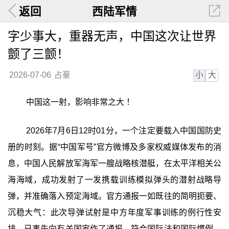
返回
西陆军情
字少事大，重器无声，中国这次让世界
颤了三颤！
小
大
2026-07-06
占豪
中国这一射，影响非常之大 ！
2026年7月6日12时01分，一个注定要载入中国国防史
册的时刻。据“中国军号”官方微博及多家权威媒体发布的消
息，中国人民解放军海军一艘战略核潜艇，在太平洋相关公
海海域，成功发射了一发携载训练模拟弹头的潜射战略导
弹，并准确落入预定海域。官方通报一如既往的简明扼要、
沉稳大气：此次导弹试射是中方年度军事训练的例行性安
排，已事先向有关国家作了通报，符合国际法和国际惯例，