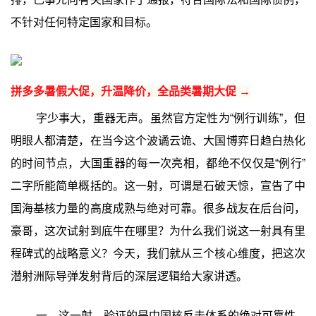
不针对任何特定国家和目标。
拼多多暑假大促，升温降价，全品类暑期大促 →
字少事大，重器无声。虽然官方定性为“例行训练”，但
明眼人都清楚，在当今这个波谲云诡、大国博弈日趋白热化
的时间节点，大国重器的每一次亮相，都绝不仅仅是“例行”
二字所能简单概括的。这一射，可谓是石破天惊，宣告了中
国海基核力量的高度成熟与绝对可靠。很多战友在后台问，
豪哥，这次试射到底牛在哪里？为什么我们说这一射具有里
程碑式的战略意义？今天，我们就从三个核心维度，把这次
潜射洲际导弹发射背后的深层逻辑给大家讲透。
一、这一射，验证的是中国核反击体系的绝对可靠性