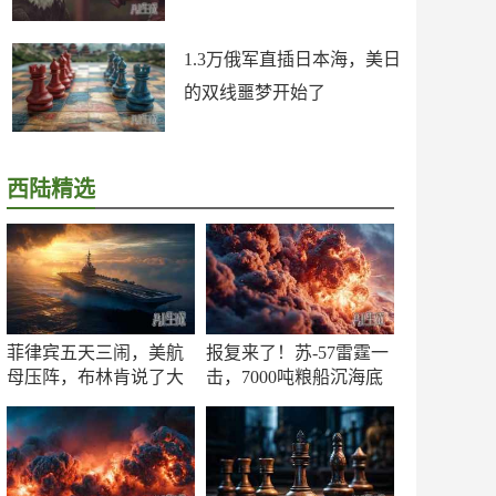
1.3万俄军直插日本海，美日
的双线噩梦开始了
西陆精选
菲律宾五天三闹，美航
报复来了！苏-57雷霆一
母压阵，布林肯说了大
击，7000吨粮船沉海底
实话