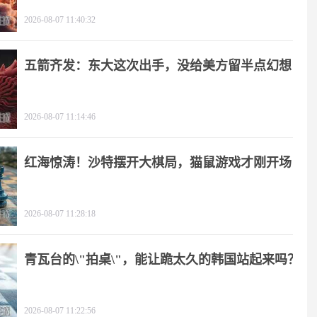
2026-08-07 11:40:32
五箭齐发：东大这次出手，没给美方留半点幻想
2026-08-07 11:14:46
红海惊涛！沙特摆开大棋局，猫鼠游戏才刚开场
2026-08-07 11:28:18
青瓦台的\"拍桌\"，能让跪太久的韩国站起来吗？
2026-08-07 11:22:56