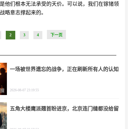
是他们根本无法承受的天价。可以说，我们在镓锗领
战略意志撑起来的。
2
3
4
下一页
一场被世界遗忘的战争，正在刷新所有人的认知
2026-08-07 23:19:55
五角大楼鹰派翘首盼进京，北京连门缝都没给留