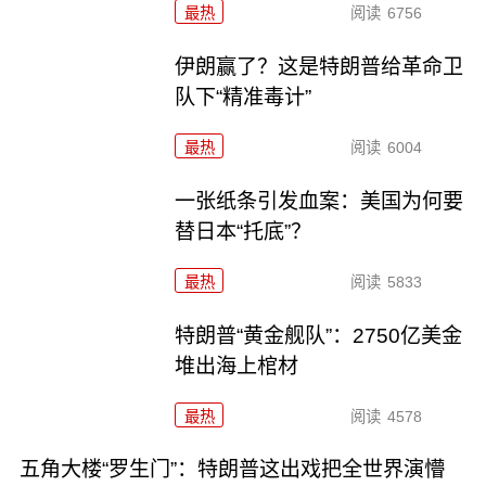
最热
阅读
6756
伊朗赢了？这是特朗普给革命卫
队下“精准毒计”
最热
阅读
6004
一张纸条引发血案：美国为何要
替日本“托底”？
最热
阅读
5833
特朗普“黄金舰队”：2750亿美金
堆出海上棺材
最热
阅读
4578
五角大楼“罗生门”：特朗普这出戏把全世界演懵