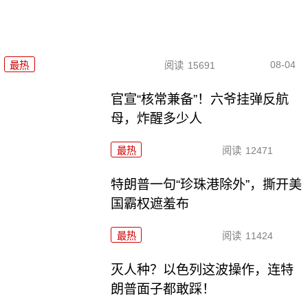
08-04
最热
阅读
15691
官宣“核常兼备”！六爷挂弹反航
母，炸醒多少人
最热
阅读
12471
特朗普一句“珍珠港除外”，撕开美
国霸权遮羞布
最热
阅读
11424
灭人种？以色列这波操作，连特
朗普面子都敢踩！