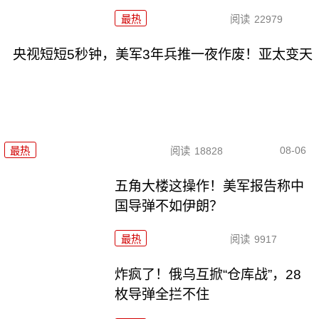
最热
阅读
22979
央视短短5秒钟，美军3年兵推一夜作废！亚太变天
08-06
最热
阅读
18828
五角大楼这操作！美军报告称中
国导弹不如伊朗？
最热
阅读
9917
炸疯了！俄乌互掀“仓库战”，28
枚导弹全拦不住