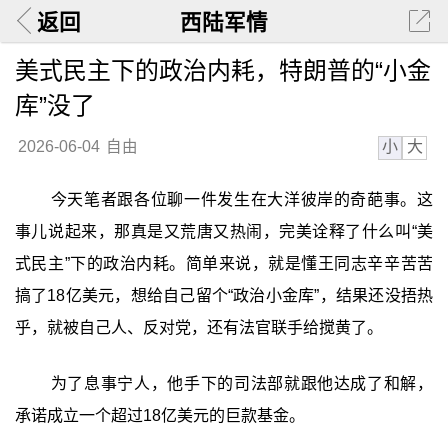
返回
西陆军情
美式民主下的政治内耗，特朗普的“小金
库”没了
小
大
2026-06-04
自由
今天笔者跟各位聊一件发生在大洋彼岸的奇葩事。这
事儿说起来，那真是又荒唐又热闹，完美诠释了什么叫“美
式民主”下的政治内耗。简单来说，就是懂王同志辛辛苦苦
搞了18亿美元，想给自己留个“政治小金库”，结果还没捂热
乎，就被自己人、反对党，还有法官联手给搅黄了。
为了息事宁人，他手下的司法部就跟他达成了和解，
承诺成立一个超过18亿美元的巨款基金。