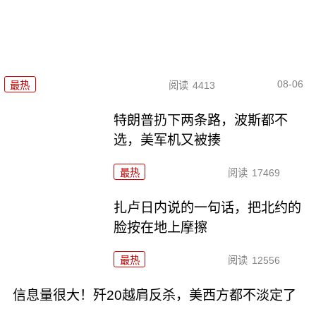
08-06
最热
阅读
4413
特朗普扔下两条路，波斯都不
选，美军机又被揍
最热
阅读
17469
扎卢日内说的一句话，把北约的
脸按在地上摩擦
最热
阅读
12556
信息量很大！歼20越肩反杀，美西方都不淡定了