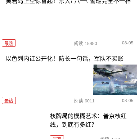
黄岩岛上空惊雷起！东大\"八一\"警巡完全不一样
08-05
最热
阅读
15480
以色列内讧公开化！防长一句话，军队不买账
08-05
最热
阅读
6011
核牌局的模糊艺术：普京核红
线，到底有多红？