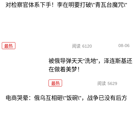
对检察官体系下手！李在明要打破\"青瓦台魔咒\"
08-06
最热
阅读
6120
被俄导弹天天“洗地”，泽连斯基还
在做着美梦！
最热
阅读
5629
电商哭晕：俄乌互相砸\"饭碗\"，战争已没有后方