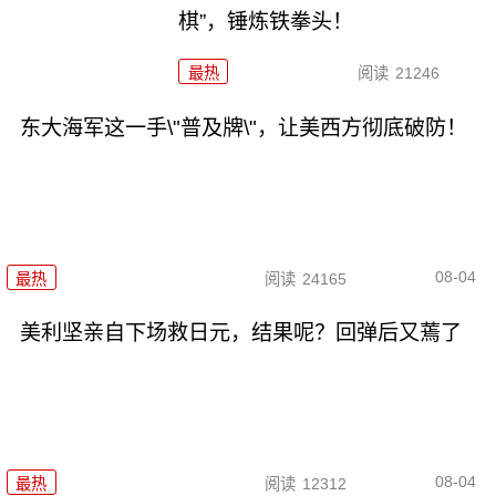
棋”，锤炼铁拳头！
最热
阅读
21246
东大海军这一手\"普及牌\"，让美西方彻底破防！
08-04
最热
阅读
24165
美利坚亲自下场救日元，结果呢？回弹后又蔫了
08-04
最热
阅读
12312