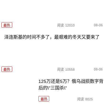
08-06
最热
阅读
12010
泽连斯基的时间不多了，最艰难的冬天又要来了
08-06
最热
阅读
10558
125万还是5万？俄乌战损数字背
后的\"三国杀\"
最热
阅读
8025