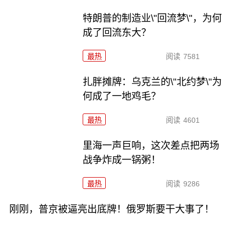
特朗普的制造业\"回流梦\"，为何
成了回流东大？
最热
阅读
7581
扎胖摊牌：乌克兰的\"北约梦\"为
何成了一地鸡毛？
最热
阅读
4601
里海一声巨响，这次差点把两场
战争炸成一锅粥！
最热
阅读
9286
刚刚，普京被逼亮出底牌！俄罗斯要干大事了！