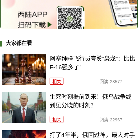
大家都在看
阿塞拜疆飞行员夸赞“枭龙”：比比
F-16强多了！
相关
阅读
23577
生死时刻提前到来！俄乌战争终
到见分晓的时刻？
相关
阅读
22967
打了4年半，俄回过神，最大对手