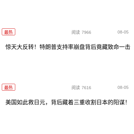
08-05
最热
阅读
7966
惊天大反转！特朗普支持率崩盘背后竟藏致命一击
08-05
最热
阅读
7616
美国如此救日元，背后藏着三重收割日本的阳谋！