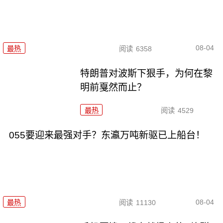
08-04
最热
阅读
6358
特朗普对波斯下狠手，为何在黎
明前戛然而止？
最热
阅读
4529
055要迎来最强对手？东瀛万吨新驱已上船台！
08-04
最热
阅读
11130