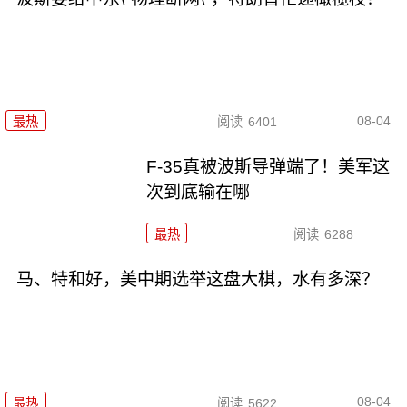
08-04
最热
阅读
6401
F-35真被波斯导弹端了！美军这
次到底输在哪
最热
阅读
6288
马、特和好，美中期选举这盘大棋，水有多深？
08-04
最热
阅读
5622