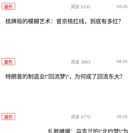
08-05
最热
阅读
5135
核牌局的模糊艺术：普京核红线，到底有多红？
08-05
最热
阅读
3863
特朗普的制造业\"回流梦\"，为何成了回流东大？
08-05
最热
阅读
6770
扎胖摊牌：乌克兰的\"北约梦\"为