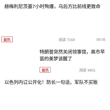
赫梅利尼茨基7小时殉爆，乌后方比前线更致命
08-05
最热
阅读
7168
特朗普突然关闭领事馆，高市早
苗的美梦该醒了
最热
阅读
9801
以色列内讧公开化！防长一句话，军队不买账