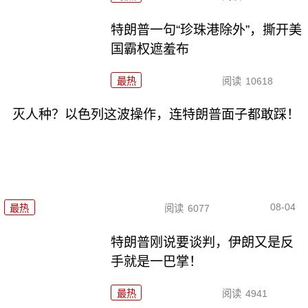
特朗普一句“珍珠港除外”，撕开美
国霸权遮羞布
最热
阅读
10618
灭人种？以色列这波操作，连特朗普面子都敢踩！
08-04
最热
阅读
6077
特朗普刚说要谈判，伊朗又是反
手就是一巴掌！
最热
阅读
4941