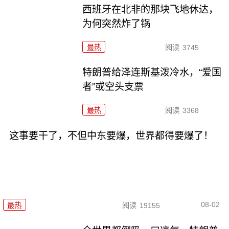
西班牙在北非的那块飞地休达，
为何突然炸了锅
最热
阅读
3745
特朗普给泽连斯基泼冷水，“爱国
者”或空头支票
最热
阅读
3368
这事要干了，不但中东要爆，世界都得要爆了！
08-02
最热
阅读
19155