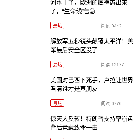
河水干了，欧洲的底裤露出来
了，“生命线”告急
最热
阅读
9442
解放军五秒镜头颠覆太平洋！美
军最后安全区没了
最热
阅读
12177
美国对巴西下死手，卢拉让世界
看清谁才是真朋友
最热
阅读
6776
惊天大反转！特朗普支持率崩盘
背后竟藏致命一击