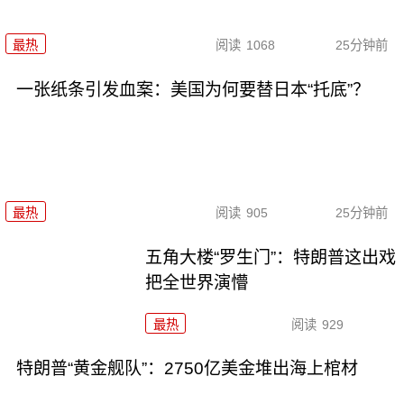
最热
阅读
1068
25分钟前
一张纸条引发血案：美国为何要替日本“托底”？
最热
阅读
905
25分钟前
五角大楼“罗生门”：特朗普这出戏
把全世界演懵
最热
阅读
929
特朗普“黄金舰队”：2750亿美金堆出海上棺材