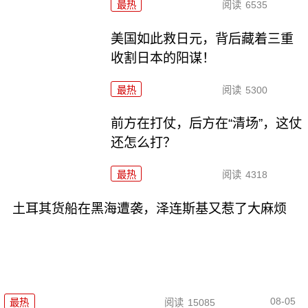
最热
阅读
6535
美国如此救日元，背后藏着三重
收割日本的阳谋！
最热
阅读
5300
前方在打仗，后方在“清场”，这仗
还怎么打？
最热
阅读
4318
土耳其货船在黑海遭袭，泽连斯基又惹了大麻烦
08-05
最热
阅读
15085