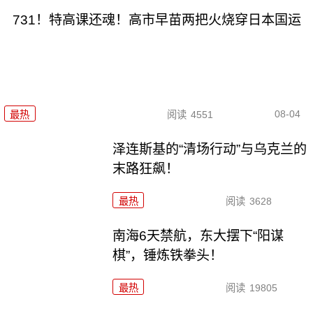
731！特高课还魂！高市早苗两把火烧穿日本国运
08-04
最热
阅读
4551
泽连斯基的“清场行动”与乌克兰的
末路狂飙！
最热
阅读
3628
南海6天禁航，东大摆下“阳谋
棋”，锤炼铁拳头！
最热
阅读
19805