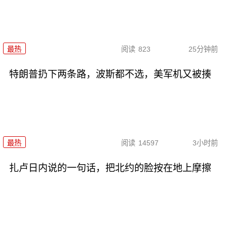
最热
阅读
823
25分钟前
特朗普扔下两条路，波斯都不选，美军机又被揍
最热
阅读
14597
3小时前
扎卢日内说的一句话，把北约的脸按在地上摩擦