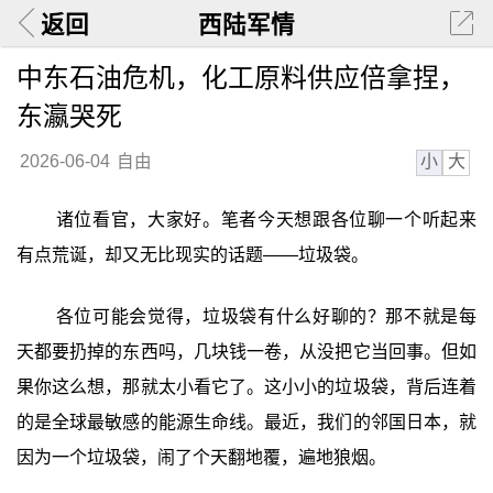
返回
西陆军情
中东石油危机，化工原料供应倍拿捏，
东瀛哭死
小
大
2026-06-04
自由
诸位看官，大家好。笔者今天想跟各位聊一个听起来
有点荒诞，却又无比现实的话题——垃圾袋。
各位可能会觉得，垃圾袋有什么好聊的？那不就是每
天都要扔掉的东西吗，几块钱一卷，从没把它当回事。但如
果你这么想，那就太小看它了。这小小的垃圾袋，背后连着
的是全球最敏感的能源生命线。最近，我们的邻国日本，就
因为一个垃圾袋，闹了个天翻地覆，遍地狼烟。