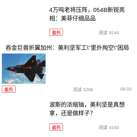
4万吨老将压阵，054B新锐亮
相：美菲仔细品品
最热
阅读
8144
吞金巨兽折翼加州：美利坚军工\"里外掏空\"困局
08-03
最热
阅读
6206
波斯的浓缩铀，美利坚是真想
拿，还是做样子？
最热
阅读
4150