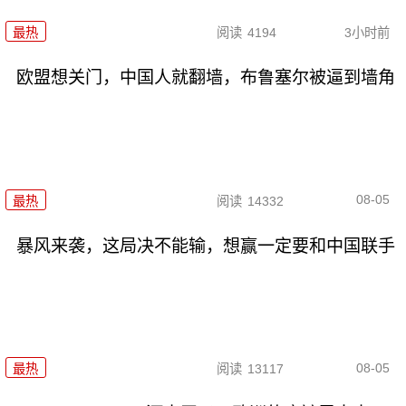
最热
阅读
4194
3小时前
欧盟想关门，中国人就翻墙，布鲁塞尔被逼到墙角
08-05
最热
阅读
14332
暴风来袭，这局决不能输，想赢一定要和中国联手
08-05
最热
阅读
13117