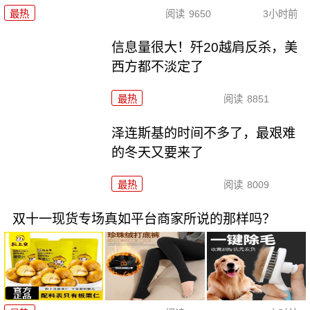
最热
阅读
9650
3小时前
信息量很大！歼20越肩反杀，美
西方都不淡定了
最热
阅读
8851
泽连斯基的时间不多了，最艰难
的冬天又要来了
最热
阅读
8009
双十一现货专场真如平台商家所说的那样吗？