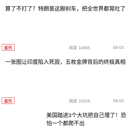
算了不打了？特朗普这脚刹车，把全世界都晃吐了
08-03
最热
阅读
14805
一张图让印度陷入死寂，五枚金牌背后的终极真相
08-03
最热
阅读
10326
美国踏进3个大坑把自己埋了！恐
怕一个都爬不出