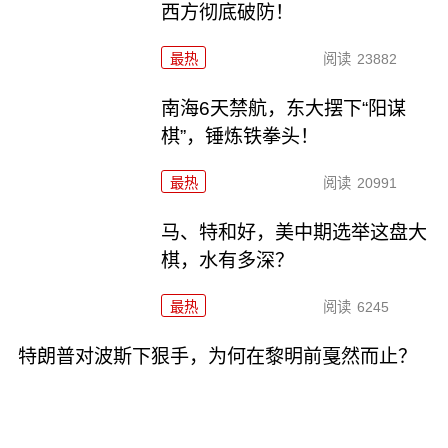
西方彻底破防！
最热
阅读
23882
南海6天禁航，东大摆下“阳谋
棋”，锤炼铁拳头！
最热
阅读
20991
马、特和好，美中期选举这盘大
棋，水有多深？
最热
阅读
6245
特朗普对波斯下狠手，为何在黎明前戛然而止？