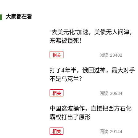
大家都在看
“去美元化”加速，美债无人问津，
东瀛被锁死！
相关
阅读
23402
打了4年半，俄回过神，最大对手
不是乌克兰？
相关
阅读
20534
中国这波操作，直接把西方石化
霸权打出了原形
相关
阅读
20144