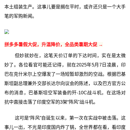
本土组装生产。这事儿要是搁在平时，或许还只是一个大手
笔的军购新闻。
拼多多暑假大促，升温降价，全品类暑期大促 →
但妙就妙在，这笔天价订单的下达时间，实在是太微
妙了。各位看官可能还记得，就在2025年5月7日凌晨，印
巴在克什米尔上空爆发了一场短暂却激烈的空战。根据巴基
斯坦副总理兼外交部长达尔向议会的陈述，以及巴方官方公
布的消息，巴基斯坦空军装备的歼-10C战斗机，在这场对
抗中直接击落了印度空军的3架“阵风”战斗机。
这可是“阵风”自诞生以来，第一次在实战中被击落。这
事儿一出，不光是印度国内炸了锅，全世界都在看，看印度