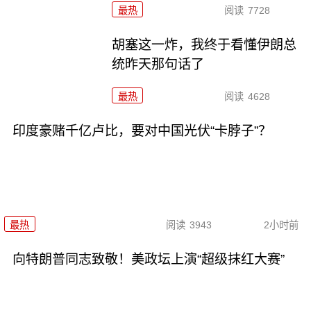
最热
阅读
7728
胡塞这一炸，我终于看懂伊朗总
统昨天那句话了
最热
阅读
4628
印度豪赌千亿卢比，要对中国光伏“卡脖子”？
最热
阅读
3943
2小时前
向特朗普同志致敬！美政坛上演“超级抹红大赛”