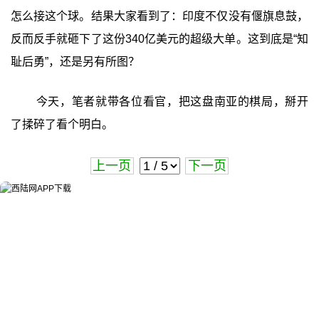
怎么接这个球。结果大家看到了：印度不仅没有偃旗息鼓，
反而反手就砸下了这份340亿美元的超级大单。这到底是“知
耻后勇”，还是另有所图？
今天，笔者就带各位看官，把这盘南亚的棋局，掰开
了揉碎了看个明白。
上一页
下一页