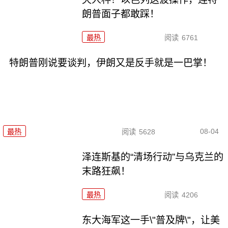
朗普面子都敢踩！
最热
阅读
6761
特朗普刚说要谈判，伊朗又是反手就是一巴掌！
08-04
最热
阅读
5628
泽连斯基的“清场行动”与乌克兰的
末路狂飙！
最热
阅读
4206
东大海军这一手\"普及牌\"，让美