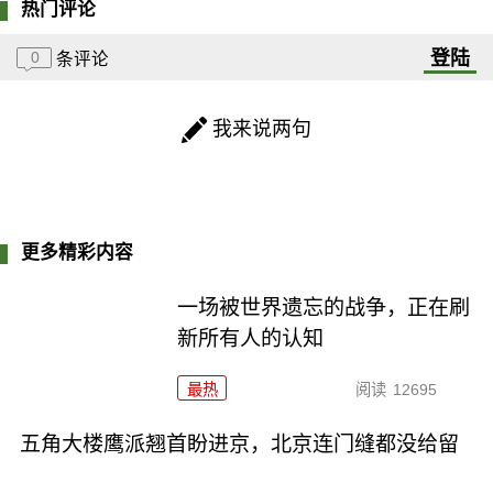
热门评论
登陆
0
条评论
我来说两句
更多精彩内容
一场被世界遗忘的战争，正在刷
新所有人的认知
最热
阅读
12695
五角大楼鹰派翘首盼进京，北京连门缝都没给留