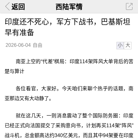
返回
西陆军情
印度还不死心，军方下战书，巴基斯坦
早有准备
小
大
2026-06-04
自由
南亚上空的“代差”棋局：印度114架阵风大单背后的苦
楚与算计
各位看官，大家好。今天咱们来聊个热乎的话题，南
亚那边又有大动静了。
就在这几天，一则消息震动了整个国际防务圈：印度
已经正式向法国提交了采购意向书，计划再买114架“阵风”
战斗机，总金额高达约340亿美元，而且其中94架要在印度