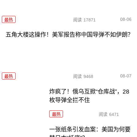
08-06
最热
阅读
17871
五角大楼这操作！美军报告称中国导弹不如伊朗？
08-07
最热
阅读
9468
炸疯了！俄乌互掀“仓库战”，28
枚导弹全拦不住
最热
阅读
6471
一张纸条引发血案：美国为何要