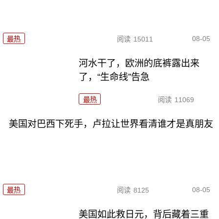
08-05
最热
阅读
15011
河水干了，欧洲的底裤露出来
了，“生命线”告急
最热
阅读
11069
美国对巴西下死手，卢拉让世界看清谁才是真朋友
08-05
最热
阅读
8125
美国如此救日元，背后藏着三重