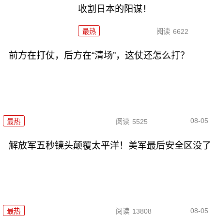
收割日本的阳谋！
最热
阅读
6622
前方在打仗，后方在“清场”，这仗还怎么打？
08-05
最热
阅读
5525
解放军五秒镜头颠覆太平洋！美军最后安全区没了
08-05
最热
阅读
13808