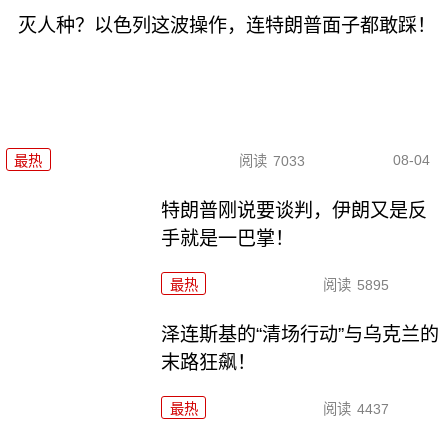
灭人种？以色列这波操作，连特朗普面子都敢踩！
08-04
最热
阅读
7033
特朗普刚说要谈判，伊朗又是反
手就是一巴掌！
最热
阅读
5895
泽连斯基的“清场行动”与乌克兰的
末路狂飙！
最热
阅读
4437