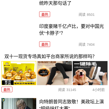
统昨天那句话了
最热
阅读
8501
印度豪赌千亿卢比，要对中国光
伏“卡脖子”？
最热
阅读
7404
双十一现货专场真如平台商家所说的那样吗？
最热
阅读
31145
4小时前
向特朗普同志致敬！美政坛上演
“超级抹红大赛”