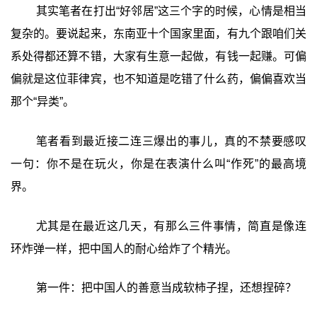
其实笔者在打出“好邻居”这三个字的时候，心情是相当
复杂的。要说起来，东南亚十个国家里面，有九个跟咱们关
系处得都还算不错，大家有生意一起做，有钱一起赚。可偏
偏就是这位菲律宾，也不知道是吃错了什么药，偏偏喜欢当
那个“异类”。
笔者看到最近接二连三爆出的事儿，真的不禁要感叹
一句：你不是在玩火，你是在表演什么叫“作死”的最高境
界。
尤其是在最近这几天，有那么三件事情，简直是像连
环炸弹一样，把中国人的耐心给炸了个精光。
第一件：把中国人的善意当成软柿子捏，还想捏碎？