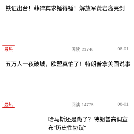
铁证出台！菲律宾求锤得锤！解放军黄岩岛亮剑
08-01
最热
阅读
21746
五万人一夜破城，欧盟真怕了！特朗普拿美国说事
08-01
最热
阅读
14775
哈马斯还是跪了？特朗普高调宣
布“历史性协议”