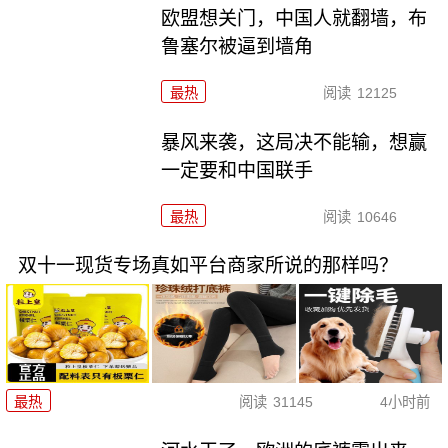
欧盟想关门，中国人就翻墙，布
鲁塞尔被逼到墙角
最热
阅读
12125
暴风来袭，这局决不能输，想赢
一定要和中国联手
最热
阅读
10646
双十一现货专场真如平台商家所说的那样吗？
最热
阅读
31145
4小时前