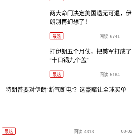
两大命门决定美国退无可退，伊
朗别再幻想了！
最热
阅读
6741
打伊朗五个月仗，把美军打成了
“十口锅九个盖”
最热
阅读
5164
特朗普要对伊朗“断气断电”？这豪赌让全球买单
08-02
最热
阅读
4313