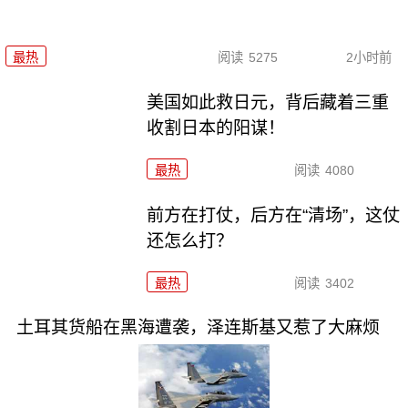
最热
阅读
5275
2小时前
美国如此救日元，背后藏着三重
收割日本的阳谋！
最热
阅读
4080
前方在打仗，后方在“清场”，这仗
还怎么打？
最热
阅读
3402
土耳其货船在黑海遭袭，泽连斯基又惹了大麻烦