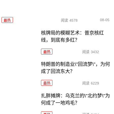
08-05
最热
阅读
4578
核牌局的模糊艺术：普京核红
线，到底有多红？
最热
阅读
3432
特朗普的制造业\"回流梦\"，为何
成了回流东大？
最热
阅读
6229
扎胖摊牌：乌克兰的\"北约梦\"为
何成了一地鸡毛？