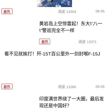
08-05
最热
阅读
14304
黄岩岛上空惊雷起！东大\"八一
\"警巡完全不一样
最热
阅读
13371
看不见就挨打！歼-15T百公里外一剑封喉F-15J
08-05
最热
阅读
11086
印度满世界绕了一大圈，最后发
现还是中国好？