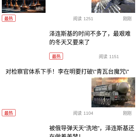
最热
阅读
1251
刚刚
泽连斯基的时间不多了，最艰难
的冬天又要来了
最热
阅读
1151
对检察官体系下手！李在明要打破\"青瓦台魔咒\"
最热
阅读
1104
刚刚
被俄导弹天天“洗地”，泽连斯基还
在做着美梦！