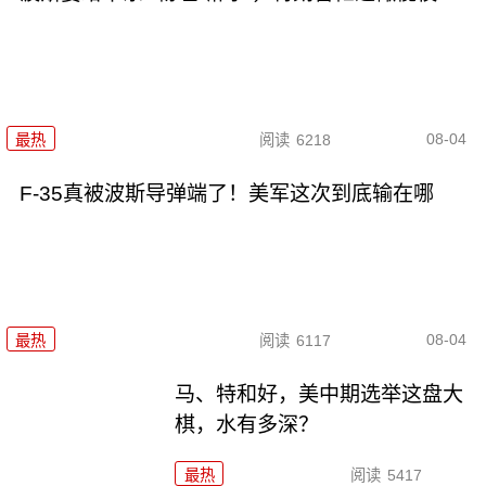
08-04
最热
阅读
6218
F-35真被波斯导弹端了！美军这次到底输在哪
08-04
最热
阅读
6117
马、特和好，美中期选举这盘大
棋，水有多深？
最热
阅读
5417