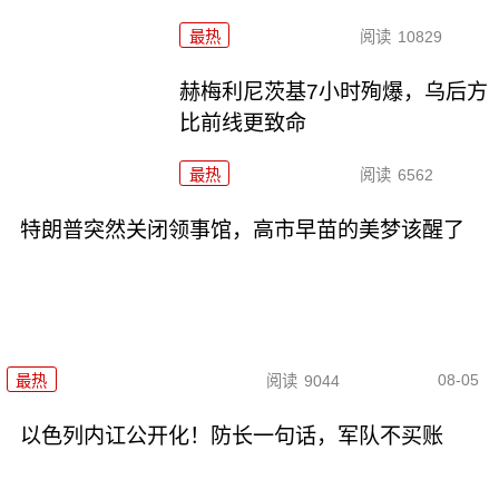
最热
阅读
10829
赫梅利尼茨基7小时殉爆，乌后方
比前线更致命
最热
阅读
6562
特朗普突然关闭领事馆，高市早苗的美梦该醒了
08-05
最热
阅读
9044
以色列内讧公开化！防长一句话，军队不买账