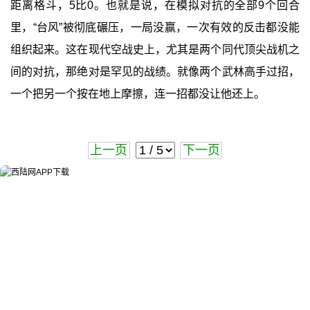
距离格斗，5比0。也就是说，在模拟对抗的全部9个回合
里，“台风”被彻底碾压，一局没赢，一次有效的反击都没能
组织起来。这在现代空战史上，尤其是两个同代顶尖战机之
间的对抗，那绝对是罕见的战绩。就像两个武林高手过招，
一个把另一个按在地上摩擦，连一招都没让他还上。
上一页
下一页