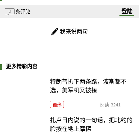
登陆
0
条评论
我来说两句
更多精彩内容
特朗普扔下两条路，波斯都不
选，美军机又被揍
最热
阅读
3241
扎卢日内说的一句话，把北约的
脸按在地上摩擦