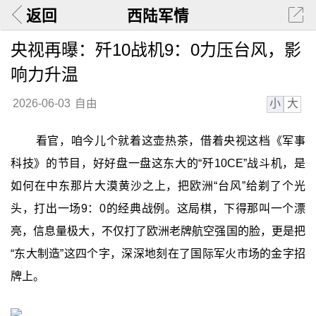
返回
西陆军情
央视再曝：歼10战机9：0力压台风，影
响力升温
小
大
2026-06-03
自由
看官，咱今儿个就着这壶热茶，借着央视这档《军事
科技》的节目，好好盘一盘这东大的“歼10CE”战斗机，是
如何在中东那片大漠黄沙之上，把欧洲“台风”给剃了个光
头，打出一场9：0的经典战例。这局棋，下得那叫一个漂
亮，信息量极大，不仅打了欧洲老牌航空强国的脸，更是把
“东大制造”这四个字，深深地刻在了国际军火市场的金字招
牌上。