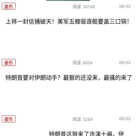
08-03
最热
阅读
16248
上将一封信捅破天！美军五艘驱逐舰要盖三口锅！
08-03
最热
阅读
6654
特朗普要对伊朗动手？最狠的还没来，最骚的来了
08-03
最热
阅读
5259
特朗普这狼来了连演十遍，伊