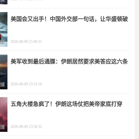
美国会又出手！中国外交部一句话，让华盛顿破
防
2026-08-09 23:46:51
美军收到最后通牒：伊朗居然要求美答应这六条
2026-08-09 23:53:18
五角大楼急疯了！伊朗这场仗把美帝家底打穿
了！
2026-08-09 23:56:32