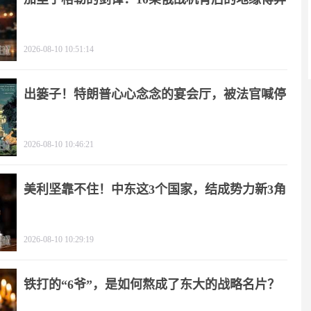
2026-08-10 10:51:14
出篓子！特朗普心心念念的宴会厅，被法官喊停
2026-08-10 10:46:21
美利坚靠不住！中东这3个国家，结成势力新3角
2026-08-10 10:29:19
铁打的“6爷”，是如何熬成了东大的战略名片？