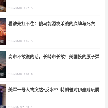
2026-08-10 11:22:55
看谁先扛不住：俄乌能源绞杀战的底牌与死穴
2026-08-10 11:05:55
高市不敢说的话，长崎市长敢！美国投的原子弹
2026-08-10 11:00:58
美军一号人物突然“反水”？特朗普对伊豪赌玩脱
2026-08-09 23:59:31