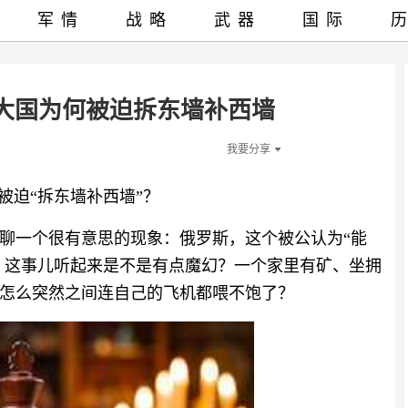
军情
战略
武器
国际
源大国为何被迫拆东墙补西墙
我要分享
被迫“拆东墙补西墙”？
聊一个很有意思的现象：俄罗斯，这个被公认为“能
”。这事儿听起来是不是有点魔幻？一个家里有矿、坐拥
怎么突然之间连自己的飞机都喂不饱了？