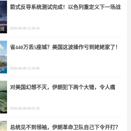
箭式反导系统测试完成！以色列重定义下一场战
争
2026-08-09 23:40:54
省440万丢5座城？美国这波操作亏到姥姥家了！
2026-08-08 23:30:00
对美国幻想不灭，伊朗犯下两个大错，令人痛
心！
2026-08-09 00:03:58
总统见不到领袖，伊朗革命卫队自己下令开打？