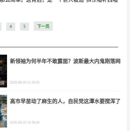
那么简单。这背后，是一个巨人被迫“拆东墙补西墙”
4
5
下一页
新领袖为何半年不敢露面？波斯最大内鬼刚落网
2026-08-10 11:16:03
高市早苗动了麻生的人，自民党这潭水要搅浑了
2026-08-10 10:38:00