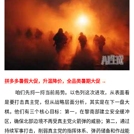
拼多多暑假大促，升温降价，全品类暑期大促 →
咱们先捋一捋当前局势。以色列这次进攻，从表面看
是要打击真主党，但从战略层面分析，其实是在下一盘大
棋。他们有三个核心目标：第一，在黎南部建立安全缓冲
区，确保北部边境不再受真主党火箭弹的威胁；第二，通过
持续军事打击，削弱真主党的指挥体系、弹药储备和作战能