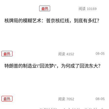
最热
阅读
10169
核牌局的模糊艺术：普京核红线，到底有多红？
08-05
最热
阅读
4152
特朗普的制造业\"回流梦\"，为何成了回流东大？
08-05
最热
阅读
7052