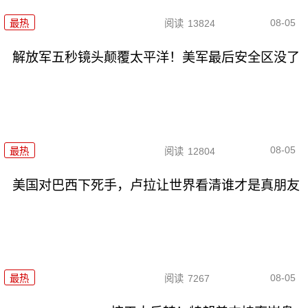
08-05
最热
阅读
13824
解放军五秒镜头颠覆太平洋！美军最后安全区没了
08-05
最热
阅读
12804
美国对巴西下死手，卢拉让世界看清谁才是真朋友
08-05
最热
阅读
7267