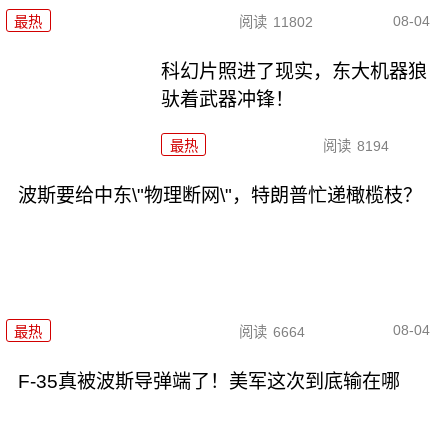
08-04
最热
阅读
11802
科幻片照进了现实，东大机器狼
驮着武器冲锋！
最热
阅读
8194
波斯要给中东\"物理断网\"，特朗普忙递橄榄枝？
08-04
最热
阅读
6664
F-35真被波斯导弹端了！美军这次到底输在哪