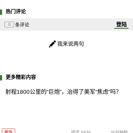
热门评论
登陆
0
条评论
我来说两句
更多精彩内容
射程1800公里的“巨炮”，治得了美军“焦虑”吗？
最热
阅读
5839
25分钟前