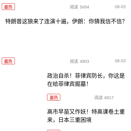
08-03
最热
阅读
5684
特朗普这狼来了连演十遍，伊朗：你猜我信不信？
08-03
最热
阅读
4903
政治自杀！菲律宾防长，你这是
在给菲律宾掘墓！
最热
阅读
6817
高市早苗又作妖！特高课卷土重
来，日本三重困境