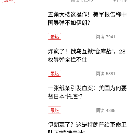
五角大楼这操作！美军报告称中
国导弹不如伊朗？
最热
阅读
7941
炸疯了！俄乌互掀“仓库战”，28
枚导弹全拦不住
最热
阅读
5381
一张纸条引发血案：美国为何要
替日本“托底”？
最热
阅读
4385
伊朗赢了？这是特朗普给革命卫