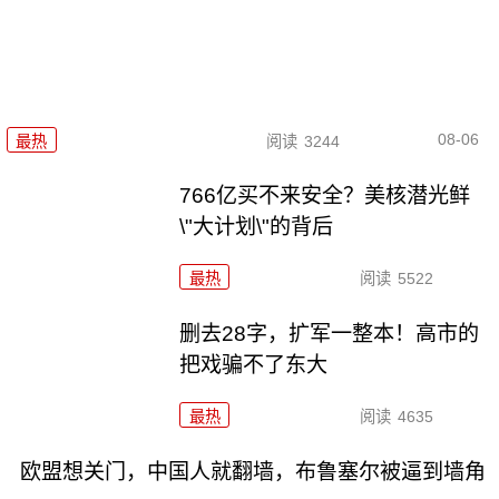
08-06
最热
阅读
3244
766亿买不来安全？美核潜光鲜
\"大计划\"的背后
最热
阅读
5522
删去28字，扩军一整本！高市的
把戏骗不了东大
最热
阅读
4635
欧盟想关门，中国人就翻墙，布鲁塞尔被逼到墙角