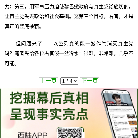
力；第三，用军事压力迫使黎巴嫩政府与真主党彻底切割，
让真主党失去政治和社会基础。这第三个目标，看官，才是
真正的釜底抽薪。
但问题来了——以色列真的能一鼓作气消灭真主党
吗？笔者先给各位看官泼一盆冷水：很难，非常难，几乎不
可能。
上一页
下一页