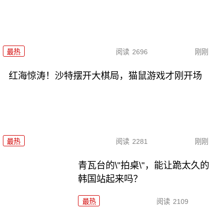
最热
阅读
2696
刚刚
红海惊涛！沙特摆开大棋局，猫鼠游戏才刚开场
最热
阅读
2281
刚刚
青瓦台的\"拍桌\"，能让跪太久的
韩国站起来吗？
最热
阅读
2109