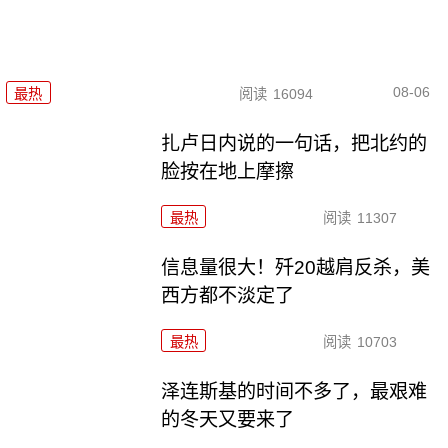
08-06
最热
阅读
16094
扎卢日内说的一句话，把北约的
脸按在地上摩擦
最热
阅读
11307
信息量很大！歼20越肩反杀，美
西方都不淡定了
最热
阅读
10703
泽连斯基的时间不多了，最艰难
的冬天又要来了