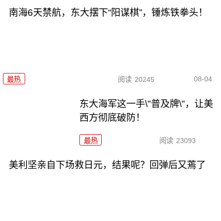
南海6天禁航，东大摆下“阳谋棋”，锤炼铁拳头！
08-04
最热
阅读
20245
东大海军这一手\"普及牌\"，让美
西方彻底破防！
最热
阅读
23093
美利坚亲自下场救日元，结果呢？回弹后又蔫了