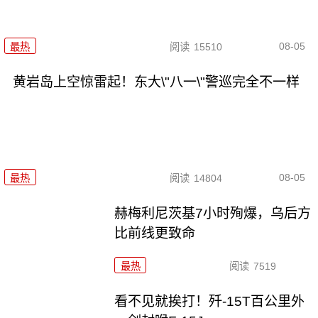
08-05
最热
阅读
15510
黄岩岛上空惊雷起！东大\"八一\"警巡完全不一样
08-05
最热
阅读
14804
赫梅利尼茨基7小时殉爆，乌后方
比前线更致命
最热
阅读
7519
看不见就挨打！歼-15T百公里外