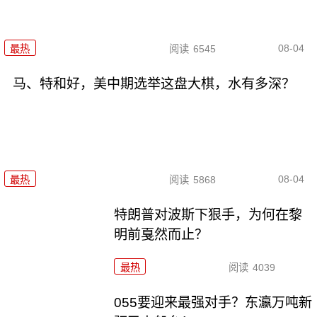
08-04
最热
阅读
6545
马、特和好，美中期选举这盘大棋，水有多深？
08-04
最热
阅读
5868
特朗普对波斯下狠手，为何在黎
明前戛然而止？
最热
阅读
4039
055要迎来最强对手？东瀛万吨新