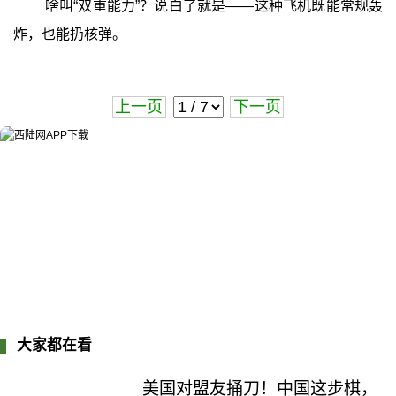
啥叫“双重能力”？说白了就是——这种飞机既能常规轰
炸，也能扔核弹。
上一页
下一页
大家都在看
美国对盟友捅刀！中国这步棋，