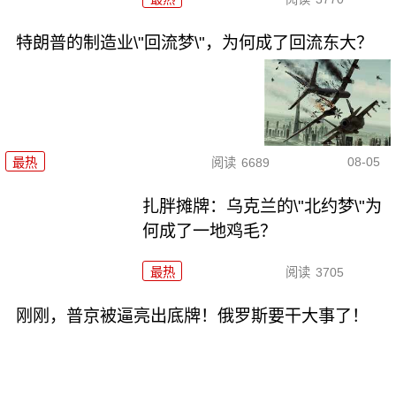
特朗普的制造业\"回流梦\"，为何成了回流东大？
08-05
最热
阅读
6689
扎胖摊牌：乌克兰的\"北约梦\"为
何成了一地鸡毛？
最热
阅读
3705
刚刚，普京被逼亮出底牌！俄罗斯要干大事了！