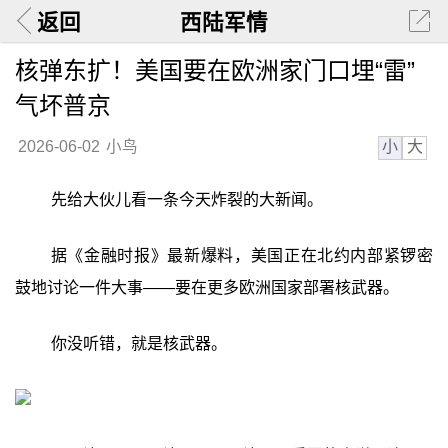
返回
西陆军情
核弹东扩！美国要在欧洲家门口埋“雷”
气坏普京
小
大
2026-06-02
小鸟
先给大伙儿看一条今天炸裂的大新闻。
据《金融时报》最新爆料，美国正在北约内部紧锣密
鼓地讨论一件大事——要在更多欧洲国家部署核武器。
你没听错，就是核武器。