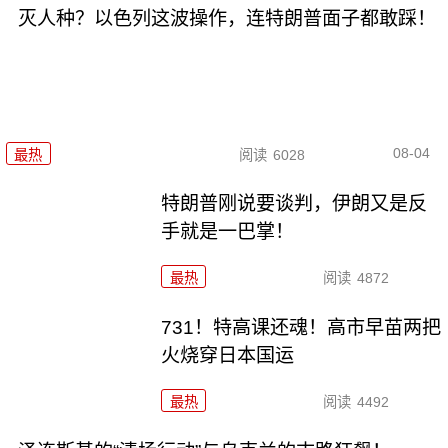
灭人种？以色列这波操作，连特朗普面子都敢踩！
08-04
最热
阅读
6028
特朗普刚说要谈判，伊朗又是反
手就是一巴掌！
最热
阅读
4872
731！特高课还魂！高市早苗两把
火烧穿日本国运
最热
阅读
4492