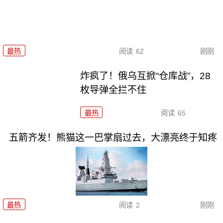
最热
阅读
62
刚刚
炸疯了！俄乌互掀“仓库战”，28
枚导弹全拦不住
最热
阅读
65
五箭齐发！熊猫这一巴掌扇过去，大漂亮终于知疼
最热
阅读
2
刚刚