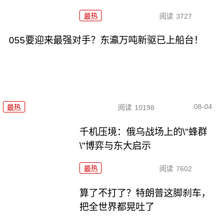
最热
阅读
3727
055要迎来最强对手？东瀛万吨新驱已上船台！
08-04
最热
阅读
10198
千机压境：俄乌战场上的\"蜂群
\"博弈与东大启示
最热
阅读
7602
算了不打了？特朗普这脚刹车，
把全世界都晃吐了