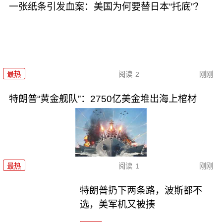
一张纸条引发血案：美国为何要替日本“托底”？
最热
阅读
2
刚刚
特朗普“黄金舰队”：2750亿美金堆出海上棺材
最热
阅读
1
刚刚
特朗普扔下两条路，波斯都不
选，美军机又被揍