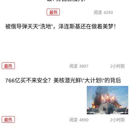
最热
阅读
4293
被俄导弹天天“洗地”，泽连斯基还在做着美梦！
最热
阅读
3907
2小时前
766亿买不来安全？美核潜光鲜\"大计划\"的背后
最热
阅读
4890
2小时前