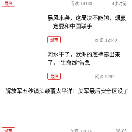
最热
阅读
14163
4小时前
暴风来袭，这局决不能输，想赢
一定要和中国联手
最热
阅读
12949
河水干了，欧洲的底裤露出来
了，“生命线”告急
最热
阅读
9292
解放军五秒镜头颠覆太平洋！美军最后安全区没了
08-05
最热
阅读
12016