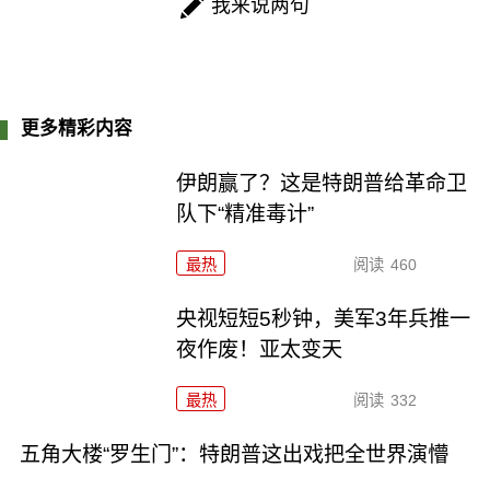
我来说两句
更多精彩内容
伊朗赢了？这是特朗普给革命卫
队下“精准毒计”
最热
阅读
460
央视短短5秒钟，美军3年兵推一
夜作废！亚太变天
最热
阅读
332
五角大楼“罗生门”：特朗普这出戏把全世界演懵