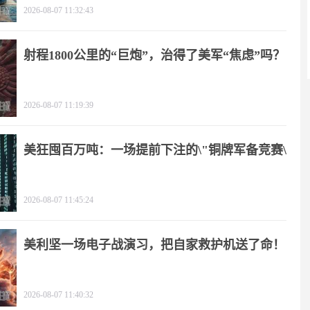
2026-08-07 11:32:43
射程1800公里的“巨炮”，治得了美军“焦虑”吗？
2026-08-07 11:19:39
美狂囤百万吨：一场提前下注的\"铜牌军备竞赛\"
2026-08-07 11:45:24
美利坚一场电子战演习，把自家救护机送了命！
2026-08-07 11:40:32