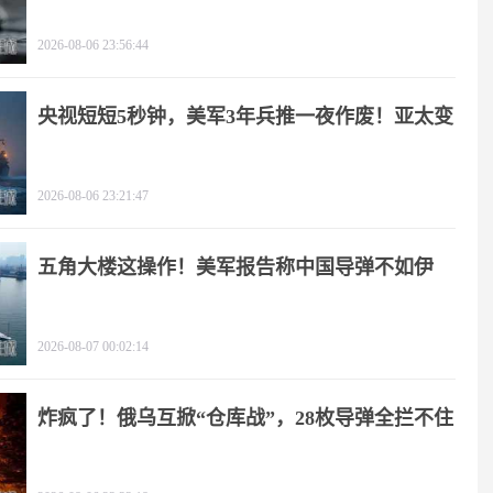
疼
2026-08-06 23:56:44
央视短短5秒钟，美军3年兵推一夜作废！亚太变
天
2026-08-06 23:21:47
五角大楼这操作！美军报告称中国导弹不如伊
朗？
2026-08-07 00:02:14
炸疯了！俄乌互掀“仓库战”，28枚导弹全拦不住