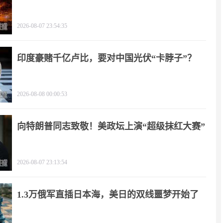
2026-08-07 23:54:35
印度豪赌千亿卢比，要对中国光伏“卡脖子”？
2026-08-08 00:00:53
向特朗普同志致敬！美政坛上演“超级抹红大赛”
2026-08-07 23:13:54
1.3万俄军直插日本海，美日的双线噩梦开始了