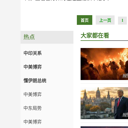
首页
上一页
1
大家都在看
热点
中印关系
中美博弈
懂伊朗总统
中美博弈
中东局势
中美博弈