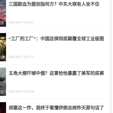
三国歃血为盟剑指何方？中东大棋有人坐不住
了！
2026-08-07 23:44:27
“工厂的工厂”：中国这棋彻底颠覆全球工业版图
2026-08-07 23:27:11
五角大楼吓唬中俄？这事恰恰暴露了美军的底裤
2026-08-07 23:50:46
胡塞这一炸，我终于看懂伊朗总统昨天那句话了