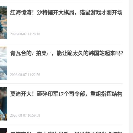
红海惊涛！沙特摆开大棋局，猫鼠游戏才刚开场
2026-08-07 11:28:18
青瓦台的\"拍桌\"，能让跪太久的韩国站起来吗？
2026-08-07 11:22:56
莫迪开大！砸碎印军17个司令部，重组指挥结构
2026-08-07 10:59:58