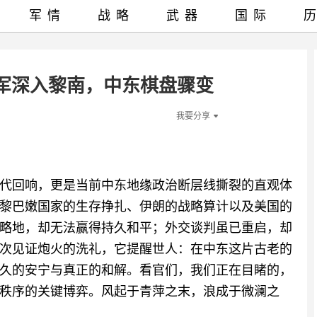
军情
战略
武器
国际
军深入黎南，中东棋盘骤变
我要分享
代回响，更是当前中东地缘政治断层线撕裂的直观体
黎巴嫩国家的生存挣扎、伊朗的战略算计以及美国的
略地，却无法赢得持久和平；外交谈判虽已重启，却
次见证炮火的洗礼，它提醒世人：在中东这片古老的
久的安宁与真正的和解。看官们，我们正在目睹的，
秩序的关键博弈。风起于青萍之末，浪成于微澜之