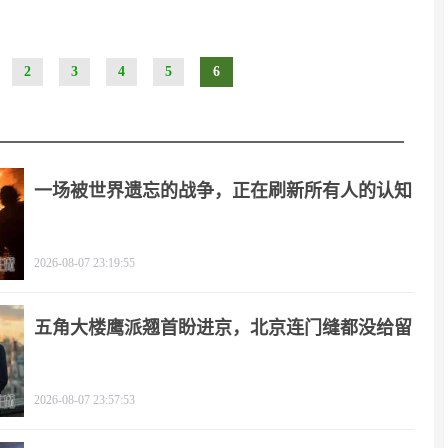
2
3
4
5
6
一场被世界遗忘的战争，正在刷新所有人的认知
2026-08-07 23:19:55
五角大楼鹰派翘首盼进京，北京连门缝都没给留
2026-08-07 23:57:53