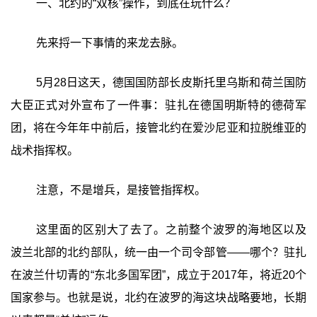
一、北约的“双核”操作，到底在玩什么？
先来捋一下事情的来龙去脉。
5月28日这天，德国国防部长皮斯托里乌斯和荷兰国防
大臣正式对外宣布了一件事：驻扎在德国明斯特的德荷军
团，将在今年年中前后，接管北约在爱沙尼亚和拉脱维亚的
战术指挥权。
注意，不是增兵，是接管指挥权。
这里面的区别大了去了。之前整个波罗的海地区以及
波兰北部的北约部队，统一由一个司令部管——哪个？驻扎
在波兰什切青的“东北多国军团”，成立于2017年，将近20个
国家参与。也就是说，北约在波罗的海这块战略要地，长期