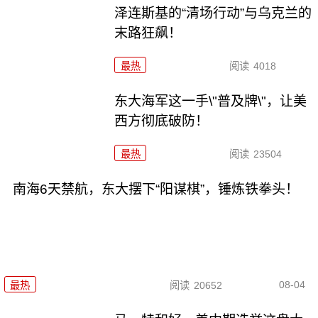
泽连斯基的“清场行动”与乌克兰的
末路狂飙！
最热
阅读
4018
东大海军这一手\"普及牌\"，让美
西方彻底破防！
最热
阅读
23504
南海6天禁航，东大摆下“阳谋棋”，锤炼铁拳头！
08-04
最热
阅读
20652