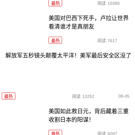
最热
阅读
10388
美国对巴西下死手，卢拉让世界
看清谁才是真朋友
最热
阅读
7617
解放军五秒镜头颠覆太平洋！美军最后安全区没了
08-05
最热
阅读
13252
美国如此救日元，背后藏着三重
收割日本的阳谋！
最热
阅读
6097