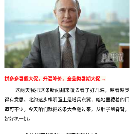
拼多多暑假大促，升温降价，全品类暑期大促 →
这两天我把这条新闻翻来覆去看了好几遍，越看越觉
得有意思。北约这步棋明面上是增兵东翼，暗地里藏着的门
道可不少。今天咱们就把这条大鱼翻过来，从肚子到脊背，
好好扒一扒。