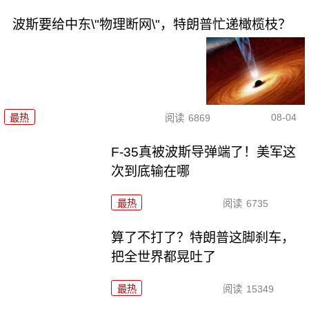
波斯要给中东\"物理断网\"，特朗普忙递橄榄枝？
08-04
最热
阅读
6869
F-35真被波斯导弹端了！美军这
次到底输在哪
最热
阅读
6735
算了不打了？特朗普这脚刹车，
把全世界都晃吐了
最热
阅读
15349