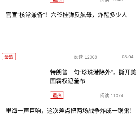
官宣“核常兼备”！六爷挂弹反航母，炸醒多少人
08-04
最热
阅读
12068
特朗普一句“珍珠港除外”，撕开美
国霸权遮羞布
最热
阅读
11074
里海一声巨响，这次差点把两场战争炸成一锅粥！