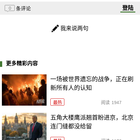
登陆
0
条评论
我来说两句
更多精彩内容
一场被世界遗忘的战争，正在刷
新所有人的认知
最热
阅读
1947
五角大楼鹰派翘首盼进京，北京
连门缝都没给留