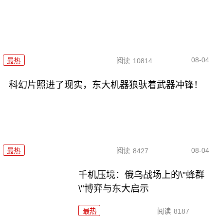
08-04
最热
阅读
10814
科幻片照进了现实，东大机器狼驮着武器冲锋！
08-04
最热
阅读
8427
千机压境：俄乌战场上的\"蜂群
\"博弈与东大启示
最热
阅读
8187