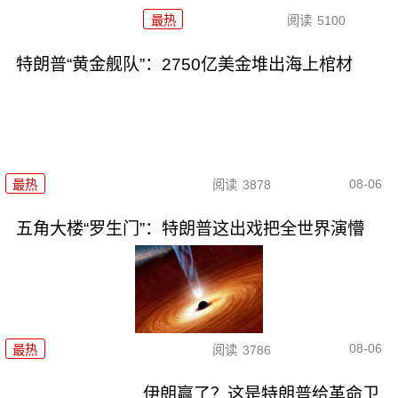
最热
阅读
5100
特朗普“黄金舰队”：2750亿美金堆出海上棺材
08-06
最热
阅读
3878
五角大楼“罗生门”：特朗普这出戏把全世界演懵
08-06
最热
阅读
3786
伊朗赢了？这是特朗普给革命卫