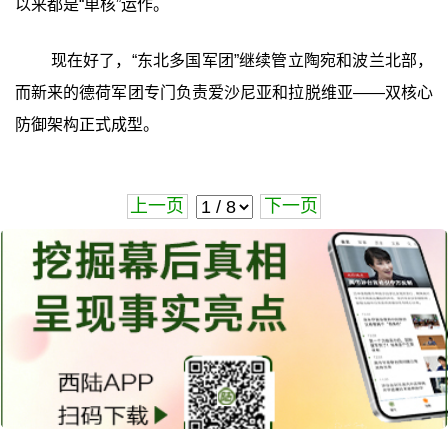
以来都是“单核”运作。
现在好了，“东北多国军团”继续管立陶宛和波兰北部，
而新来的德荷军团专门负责爱沙尼亚和拉脱维亚——双核心
防御架构正式成型。
上一页
下一页