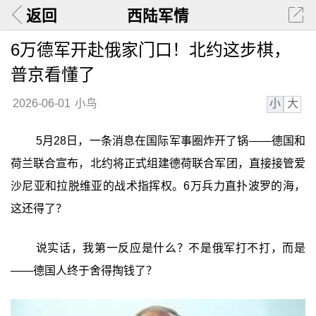
返回
西陆军情
6万德军开赴俄家门口！北约这步棋，
普京看懂了
小
大
2026-06-01
小鸟
5月28日，一条消息在国际军事圈炸开了锅——德国和
荷兰联合宣布，北约将正式组建德荷联合军团，直接接管爱
沙尼亚和拉脱维亚的战术指挥权。6万兵力直扑波罗的海，
这还得了？
说实话，我第一反应是什么？不是俄军打不打，而是
——德国人终于舍得掏钱了？