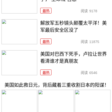
最热
阅读
9178
解放军五秒镜头颠覆太平洋！美
军最后安全区没了
最热
阅读
11875
美国对巴西下死手，卢拉让世界
看清谁才是真朋友
最热
阅读
6546
美国如此救日元，背后藏着三重收割日本的阳谋！