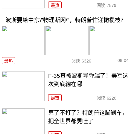
最热
阅读
7579
波斯要给中东\"物理断网\"，特朗普忙递橄榄枝？
08-04
最热
阅读
6326
F-35真被波斯导弹端了！美军这
次到底输在哪
最热
阅读
6220
算了不打了？特朗普这脚刹车，
把全世界都晃吐了