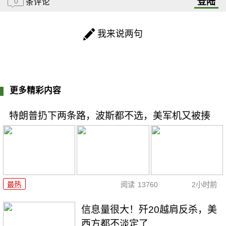
登陆
0
条评论
我来说两句
更多精彩内容
特朗普扔下两条路，波斯都不选，美军机又被揍
最热
阅读
13760
2小时前
信息量很大！歼20越肩反杀，美
西方都不淡定了