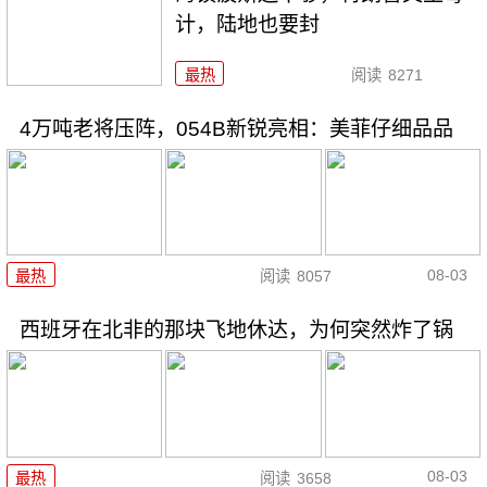
计，陆地也要封
最热
阅读
8271
4万吨老将压阵，054B新锐亮相：美菲仔细品品
08-03
最热
阅读
8057
西班牙在北非的那块飞地休达，为何突然炸了锅
08-03
最热
阅读
3658