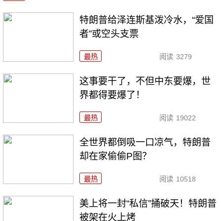
特朗普给泽连斯基泼冷水，“爱国
者”或空头支票
最热
阅读
3279
这事要干了，不但中东要爆，世
界都得要爆了！
最热
阅读
19022
全世界都倒吸一口凉气，特朗普
却在家偷偷P图？
最热
阅读
10518
美上将一封“私信”捅破天！特朗普
被架在火上烤