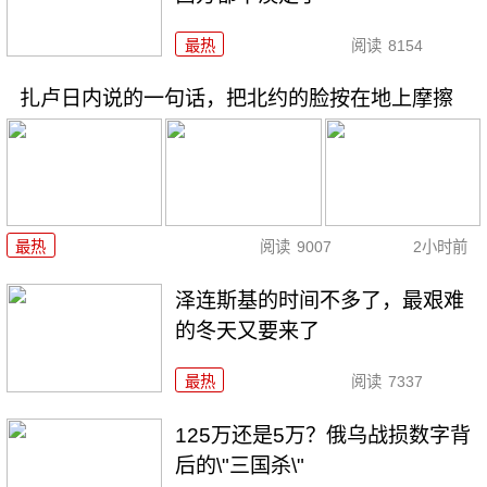
最热
阅读
8154
扎卢日内说的一句话，把北约的脸按在地上摩擦
最热
阅读
9007
2小时前
泽连斯基的时间不多了，最艰难
的冬天又要来了
最热
阅读
7337
125万还是5万？俄乌战损数字背
后的\"三国杀\"