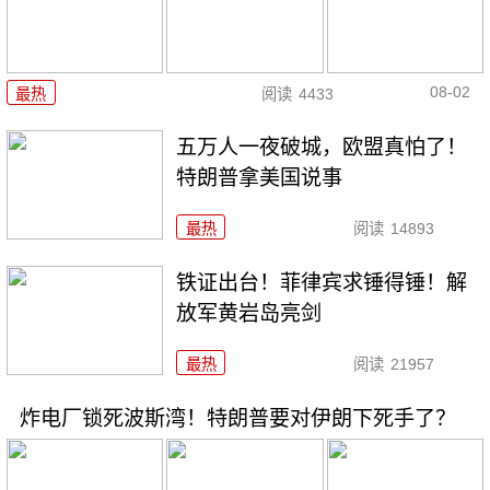
08-02
最热
阅读
4433
五万人一夜破城，欧盟真怕了！
特朗普拿美国说事
最热
阅读
14893
铁证出台！菲律宾求锤得锤！解
放军黄岩岛亮剑
最热
阅读
21957
炸电厂锁死波斯湾！特朗普要对伊朗下死手了？