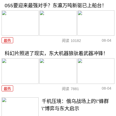
055要迎来最强对手？东瀛万吨新驱已上船台！
08-04
最热
阅读
10182
科幻片照进了现实，东大机器狼驮着武器冲锋！
08-04
最热
阅读
7881
千机压境：俄乌战场上的\"蜂群
\"博弈与东大启示