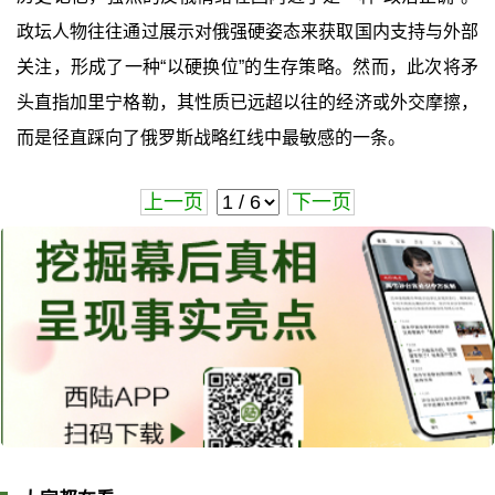
政坛人物往往通过展示对俄强硬姿态来获取国内支持与外部
关注，形成了一种“以硬换位”的生存策略。然而，此次将矛
头直指加里宁格勒，其性质已远超以往的经济或外交摩擦，
而是径直踩向了俄罗斯战略红线中最敏感的一条。
上一页
下一页