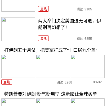
最热
阅读
9185
两大命门决定美国退无可退，伊
朗别再幻想了！
最热
阅读
6855
打伊朗五个月仗，把美军打成了“十口锅九个盖”
08-02
最热
阅读
5288
特朗普要对伊朗“断气断电”？这豪赌让全球买单