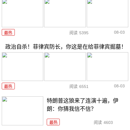
08-03
最热
阅读
5395
政治自杀！菲律宾防长，你这是在给菲律宾掘墓！
08-03
最热
阅读
6551
特朗普这狼来了连演十遍，伊
朗：你猜我信不信？
最热
阅读
4603