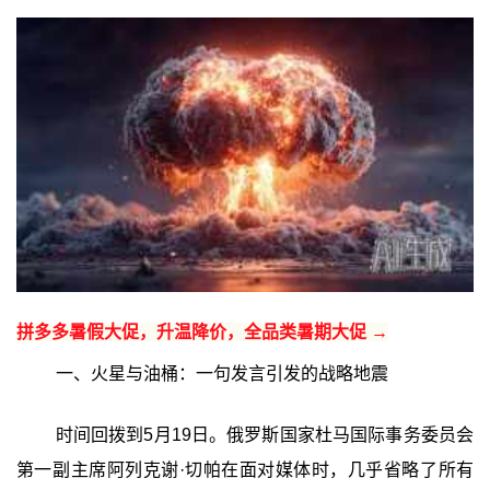
拼多多暑假大促，升温降价，全品类暑期大促 →
一、火星与油桶：一句发言引发的战略地震
时间回拨到5月19日。俄罗斯国家杜马国际事务委员会
第一副主席阿列克谢·切帕在面对媒体时，几乎省略了所有