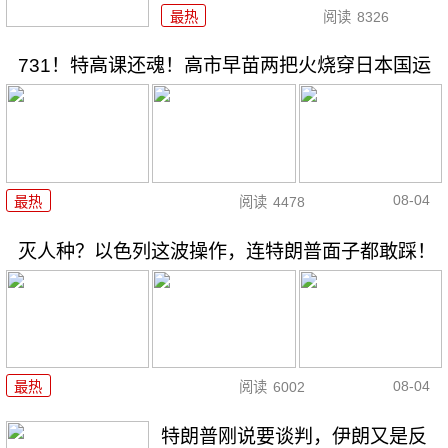
最热
阅读
8326
731！特高课还魂！高市早苗两把火烧穿日本国运
08-04
最热
阅读
4478
灭人种？以色列这波操作，连特朗普面子都敢踩！
08-04
最热
阅读
6002
特朗普刚说要谈判，伊朗又是反