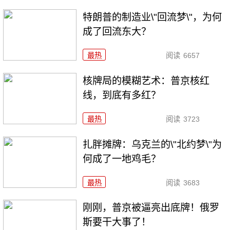
特朗普的制造业\"回流梦\"，为何
成了回流东大？
最热
阅读
6657
核牌局的模糊艺术：普京核红
线，到底有多红？
最热
阅读
3723
扎胖摊牌：乌克兰的\"北约梦\"为
何成了一地鸡毛？
最热
阅读
3683
刚刚，普京被逼亮出底牌！俄罗
斯要干大事了！