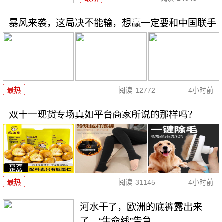
暴风来袭，这局决不能输，想赢一定要和中国联手
最热
阅读
12772
4小时前
双十一现货专场真如平台商家所说的那样吗？
最热
阅读
31145
4小时前
河水干了，欧洲的底裤露出来
了，“生命线”告急