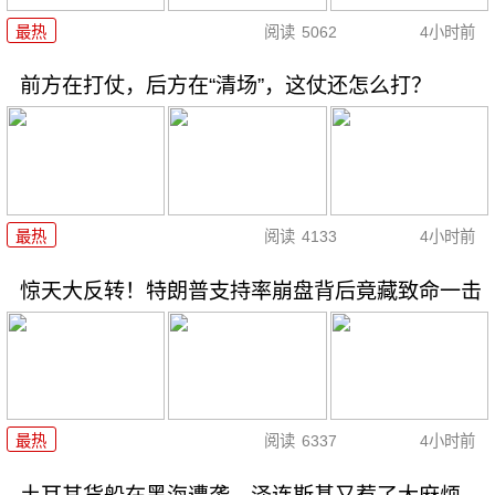
最热
阅读
5062
4小时前
前方在打仗，后方在“清场”，这仗还怎么打？
最热
阅读
4133
4小时前
惊天大反转！特朗普支持率崩盘背后竟藏致命一击
最热
阅读
6337
4小时前