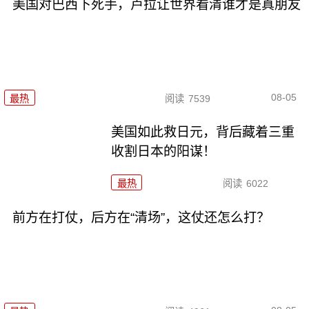
美国对巴西下死手，卢拉让世界看清谁才是真朋友
08-05
最热
阅读
7539
美国如此救日元，背后藏着三重
收割日本的阳谋！
最热
阅读
6022
前方在打仗，后方在“清场”，这仗还怎么打？