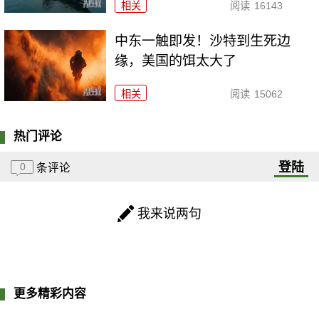
相关
阅读
16143
中东一触即发！沙特到生死边
缘，美国的饵太大了
相关
阅读
15062
热门评论
登陆
0
条评论
我来说两句
更多精彩内容