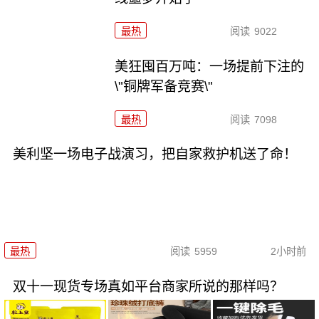
最热
阅读
9022
美狂囤百万吨：一场提前下注的
\"铜牌军备竞赛\"
最热
阅读
7098
美利坚一场电子战演习，把自家救护机送了命！
最热
阅读
5959
2小时前
双十一现货专场真如平台商家所说的那样吗？