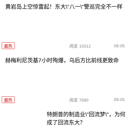
黄岩岛上空惊雷起！东大\"八一\"警巡完全不一样
08-05
最热
阅读
15012
赫梅利尼茨基7小时殉爆，乌后方比前线更致命
08-05
最热
阅读
7680
特朗普的制造业\"回流梦\"，为何
成了回流东大？