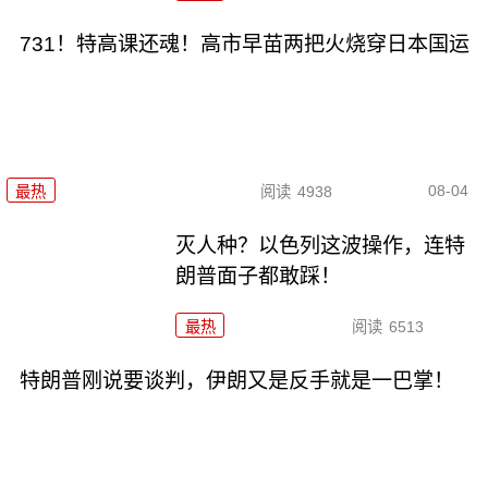
731！特高课还魂！高市早苗两把火烧穿日本国运
08-04
最热
阅读
4938
灭人种？以色列这波操作，连特
朗普面子都敢踩！
最热
阅读
6513
特朗普刚说要谈判，伊朗又是反手就是一巴掌！