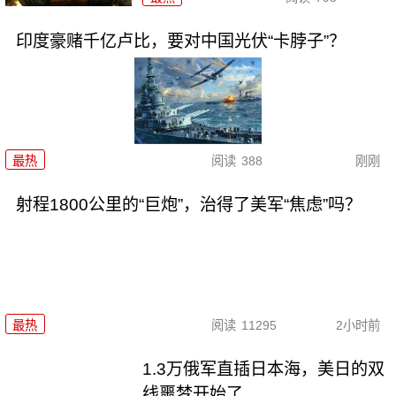
印度豪赌千亿卢比，要对中国光伏“卡脖子”？
最热
阅读
388
刚刚
射程1800公里的“巨炮”，治得了美军“焦虑”吗？
最热
阅读
11295
2小时前
1.3万俄军直插日本海，美日的双
线噩梦开始了