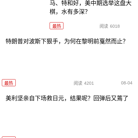
马、特和好，美中期选举这盘大
棋，水有多深？
最热
阅读
6018
特朗普对波斯下狠手，为何在黎明前戛然而止？
08-04
最热
阅读
4201
美利坚亲自下场救日元，结果呢？回弹后又蔫了