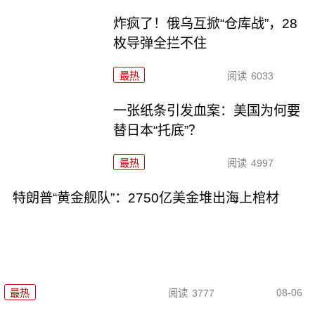
炸疯了！俄乌互掀“仓库战”，28
枚导弹全拦不住
最热
阅读
6033
一张纸条引发血案：美国为何要
替日本“托底”？
最热
阅读
4997
特朗普“黄金舰队”：2750亿美金堆出海上棺材
08-06
最热
阅读
3777