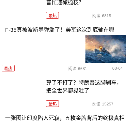
普忙递橄榄枝？
最热
阅读
6815
F-35真被波斯导弹端了！美军这次到底输在哪
08-04
最热
阅读
6681
算了不打了？特朗普这脚刹车，
把全世界都晃吐了
最热
阅读
15257
一张图让印度陷入死寂，五枚金牌背后的终极真相