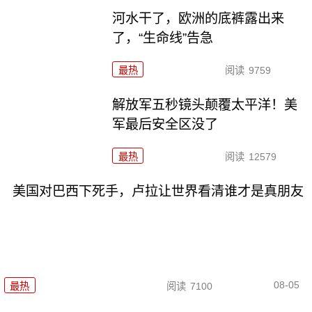
河水干了，欧洲的底裤露出来
了，“生命线”告急
最热
阅读
9759
解放军五秒镜头颠覆太平洋！美
军最后安全区没了
最热
阅读
12579
美国对巴西下死手，卢拉让世界看清谁才是真朋友
08-05
最热
阅读
7100