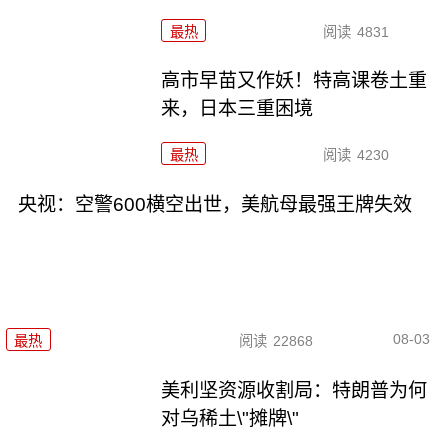
最热
阅读
4831
高市早苗又作妖！特高课卷土重
来，日本三重困境
最热
阅读
4230
央视：空警600横空出世，美航母最强王牌失效
08-03
最热
阅读
22868
美利坚资源收割局：特朗普为何
对乌稀土\"摊牌\"