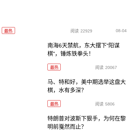
08-04
最热
阅读
22929
南海6天禁航，东大摆下“阳谋
棋”，锤炼铁拳头！
最热
阅读
20067
马、特和好，美中期选举这盘大
棋，水有多深？
最热
阅读
5806
特朗普对波斯下狠手，为何在黎
明前戛然而止？