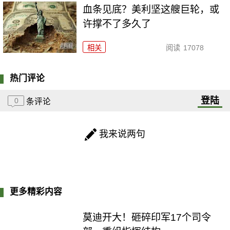
血条见底？美利坚这艘巨轮，或
许撑不了多久了
相关
阅读
17078
热门评论
登陆
0
条评论
我来说两句
更多精彩内容
莫迪开大！砸碎印军17个司令