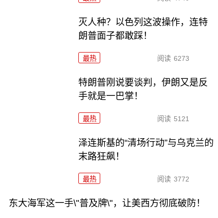
灭人种？以色列这波操作，连特
朗普面子都敢踩！
最热
阅读
6273
特朗普刚说要谈判，伊朗又是反
手就是一巴掌！
最热
阅读
5121
泽连斯基的“清场行动”与乌克兰的
末路狂飙！
最热
阅读
3772
东大海军这一手\"普及牌\"，让美西方彻底破防！