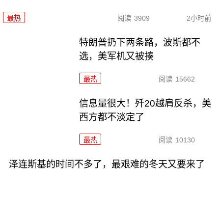
最热
阅读
3909
2小时前
特朗普扔下两条路，波斯都不
选，美军机又被揍
最热
阅读
15662
信息量很大！歼20越肩反杀，美
西方都不淡定了
最热
阅读
10130
泽连斯基的时间不多了，最艰难的冬天又要来了