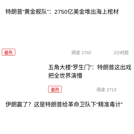
特朗普“黄金舰队”：2750亿美金堆出海上棺材
最热
阅读
2702
2小时前
五角大楼“罗生门”：特朗普这出戏
把全世界演懵
最热
阅读
2713
伊朗赢了？这是特朗普给革命卫队下“精准毒计”