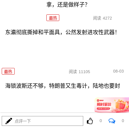
拿，还是做样子？
最热
阅读
4272
东瀛彻底撕掉和平面具，公然发射进攻性武器！
08-03
最热
阅读
11105
海锁波斯还不够，特朗普又生毒计，陆地也要封
0
0
点评一下
08-03
最热
阅读
8508