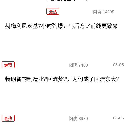
最热
阅读
14695
赫梅利尼茨基7小时殉爆，乌后方比前线更致命
08-05
最热
阅读
7409
特朗普的制造业\"回流梦\"，为何成了回流东大？
08-05
最热
阅读
6980