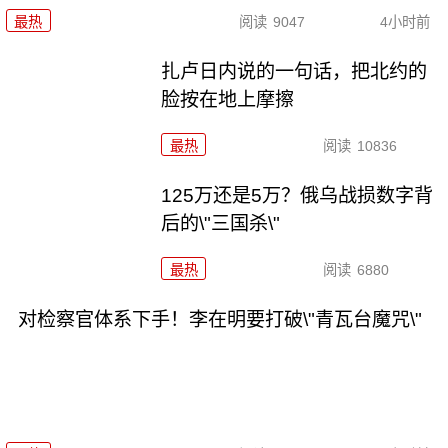
最热
阅读
9047
4小时前
扎卢日内说的一句话，把北约的
脸按在地上摩擦
最热
阅读
10836
125万还是5万？俄乌战损数字背
后的\"三国杀\"
最热
阅读
6880
对检察官体系下手！李在明要打破\"青瓦台魔咒\"