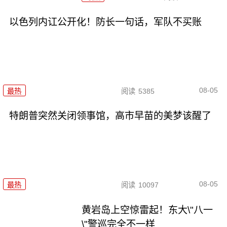
以色列内讧公开化！防长一句话，军队不买账
08-05
最热
阅读
5385
特朗普突然关闭领事馆，高市早苗的美梦该醒了
08-05
最热
阅读
10097
黄岩岛上空惊雷起！东大\"八一
\"警巡完全不一样