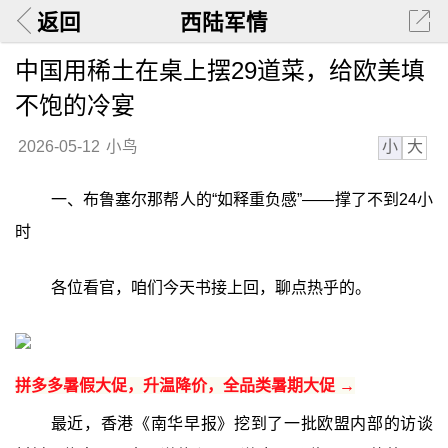
返回
西陆军情
中国用稀土在桌上摆29道菜，给欧美填
不饱的冷宴
小
大
2026-05-12
小鸟
一、布鲁塞尔那帮人的“如释重负感”——撑了不到24小
时
各位看官，咱们今天书接上回，聊点热乎的。
拼多多暑假大促，升温降价，全品类暑期大促 →
最近，香港《南华早报》挖到了一批欧盟内部的访谈