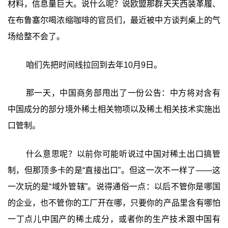
材料，信息量巨大。说什么呢？说欧盟那群天天西装革履、
在布鲁塞尔喝浓缩咖啡的官员们，最近被中方谈判桌上的气
场给整不会了。
咱们先把时间线拉回到去年10月9日。
那一天，中国商务部甩出了一份公告：中方将对含有
中国成分的部分境外稀土相关物项以及稀土相关技术实施出
口管制。
什么意思呢？以前你可能听说过中国对稀土出口搞管
制，但那顶多卡的是“直接出口”。但这一次不一样了——这
一次玩的是“域外管辖”。说得通俗一点：以后不管你是哪国
的企业，也不管你的工厂开在哪，只要你的产品里含有哪怕
一丁点儿中国产的稀土成分，或者你的生产技术跟中国有