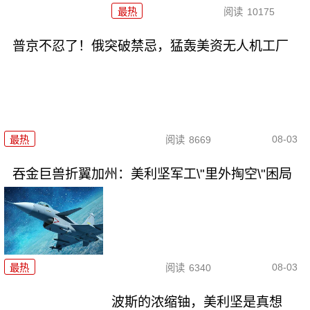
最热
阅读
10175
普京不忍了！俄突破禁忌，猛轰美资无人机工厂
08-03
最热
阅读
8669
吞金巨兽折翼加州：美利坚军工\"里外掏空\"困局
08-03
最热
阅读
6340
波斯的浓缩铀，美利坚是真想