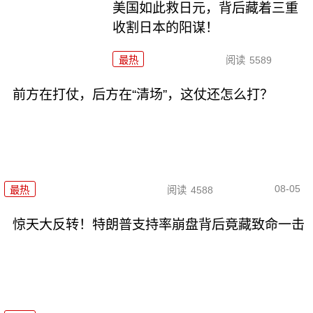
美国如此救日元，背后藏着三重
收割日本的阳谋！
最热
阅读
5589
前方在打仗，后方在“清场”，这仗还怎么打？
08-05
最热
阅读
4588
惊天大反转！特朗普支持率崩盘背后竟藏致命一击