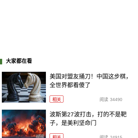
大家都在看
美国对盟友捅刀！中国这步棋，
全世界都看傻了
相关
阅读
34490
波斯第27波打击，打的不是靶
子，是美利坚命门
相关
阅读
24915