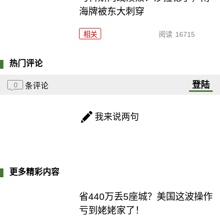
海牌被东大刺穿
相关
阅读
16715
热门评论
登陆
0
条评论
我来说两句
更多精彩内容
省440万丢5座城？美国这波操作
亏到姥姥家了！