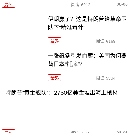
08-06
最热
阅读
6912
伊朗赢了？这是特朗普给革命卫
队下“精准毒计”
最热
阅读
6169
一张纸条引发血案：美国为何要
替日本“托底”？
最热
阅读
5994
特朗普“黄金舰队”：2750亿美金堆出海上棺材
08-06