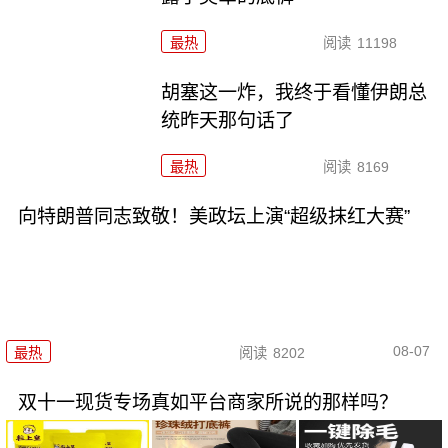
最热
阅读
11198
胡塞这一炸，我终于看懂伊朗总
统昨天那句话了
最热
阅读
8169
向特朗普同志致敬！美政坛上演“超级抹红大赛”
08-07
最热
阅读
8202
双十一现货专场真如平台商家所说的那样吗？