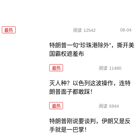
08-04
最热
阅读
12542
特朗普一句“珍珠港除外”，撕开美
国霸权遮羞布
最热
阅读
11480
灭人种？以色列这波操作，连特
朗普面子都敢踩！
最热
阅读
6944
特朗普刚说要谈判，伊朗又是反
手就是一巴掌！