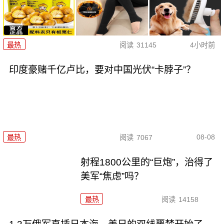
最热
阅读
31145
4小时前
印度豪赌千亿卢比，要对中国光伏“卡脖子”？
08-08
最热
阅读
7067
射程1800公里的“巨炮”，治得了
美军“焦虑”吗？
最热
阅读
14158