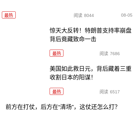
08-05
最热
阅读
8044
惊天大反转！特朗普支持率崩盘
背后竟藏致命一击
最热
阅读
7686
美国如此救日元，背后藏着三重
收割日本的阳谋！
最热
阅读
6517
前方在打仗，后方在“清场”，这仗还怎么打？