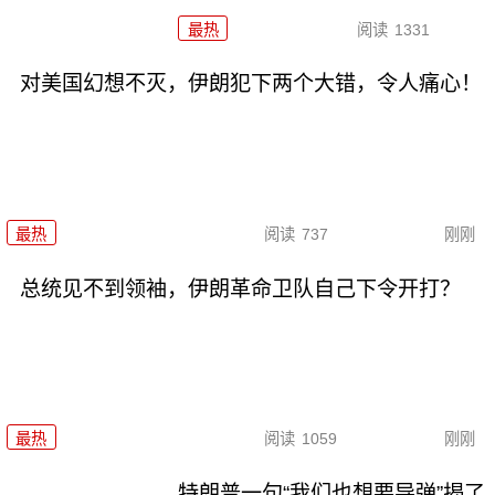
最热
阅读
1331
对美国幻想不灭，伊朗犯下两个大错，令人痛心！
最热
阅读
737
刚刚
总统见不到领袖，伊朗革命卫队自己下令开打？
最热
阅读
1059
刚刚
特朗普一句“我们也想要导弹”揭了