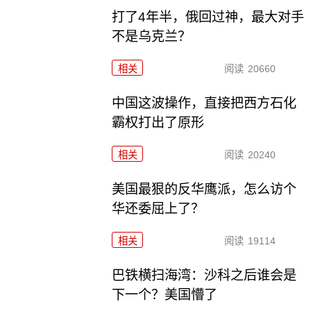
打了4年半，俄回过神，最大对手
不是乌克兰？
相关
阅读
20660
中国这波操作，直接把西方石化
霸权打出了原形
相关
阅读
20240
美国最狠的反华鹰派，怎么访个
华还委屈上了？
相关
阅读
19114
巴铁横扫海湾：沙科之后谁会是
下一个？美国懵了