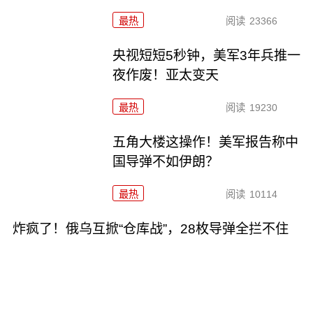
最热
阅读
23366
央视短短5秒钟，美军3年兵推一
夜作废！亚太变天
最热
阅读
19230
五角大楼这操作！美军报告称中
国导弹不如伊朗？
最热
阅读
10114
炸疯了！俄乌互掀“仓库战”，28枚导弹全拦不住