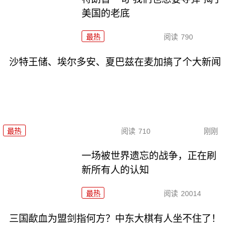
美国的老底
最热
阅读
790
沙特王储、埃尔多安、夏巴兹在麦加搞了个大新闻
最热
阅读
710
刚刚
一场被世界遗忘的战争，正在刷
新所有人的认知
最热
阅读
20014
三国歃血为盟剑指何方？中东大棋有人坐不住了！