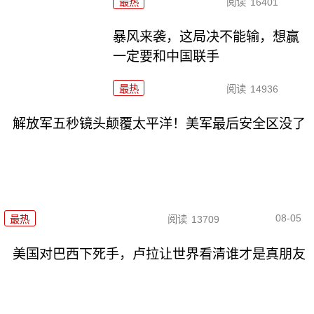
最热
阅读
16401
暴风来袭，这局决不能输，想赢
一定要和中国联手
最热
阅读
14936
解放军五秒镜头颠覆太平洋！美军最后安全区没了
08-05
最热
阅读
13709
美国对巴西下死手，卢拉让世界看清谁才是真朋友