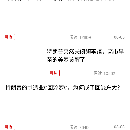
08-05
最热
阅读
12809
特朗普突然关闭领事馆，高市早
苗的美梦该醒了
最热
阅读
10862
特朗普的制造业\"回流梦\"，为何成了回流东大？
08-05
最热
阅读
7640