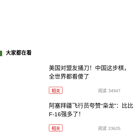
大家都在看
美国对盟友捅刀！中国这步棋，
全世界都看傻了
相关
阅读
34947
阿塞拜疆飞行员夸赞“枭龙”：比比
F-16强多了！
相关
阅读
23625