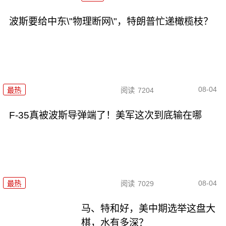
波斯要给中东\"物理断网\"，特朗普忙递橄榄枝？
08-04
最热
阅读
7204
F-35真被波斯导弹端了！美军这次到底输在哪
08-04
最热
阅读
7029
马、特和好，美中期选举这盘大
棋，水有多深？