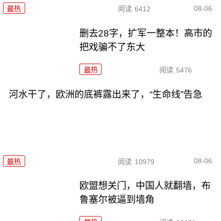
08-06
最热
阅读
6412
删去28字，扩军一整本！高市的
把戏骗不了东大
最热
阅读
5476
河水干了，欧洲的底裤露出来了，“生命线”告急
08-06
最热
阅读
10979
欧盟想关门，中国人就翻墙，布
鲁塞尔被逼到墙角