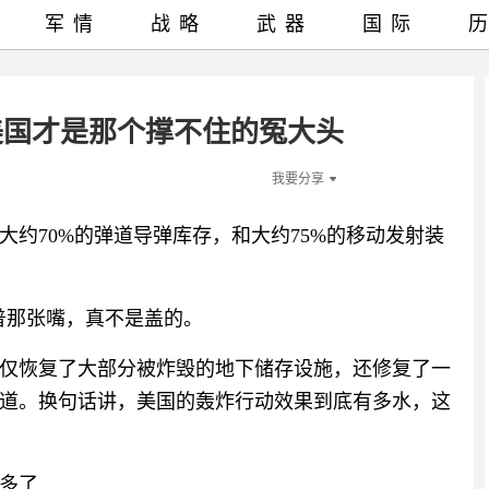
军情
战略
武器
国际
美国才是那个撑不住的冤大头
我要分享
约70%的弹道导弹库存，和大约75%的移动发射装
特朗普那张嘴，真不是盖的。
仅恢复了大部分被炸毁的地下储存设施，还修复了一
道。换句话讲，美国的轰炸行动效果到底有多水，这
多了