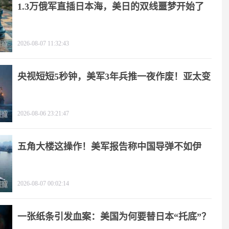
1.3万俄军直插日本海，美日的双线噩梦开始了
2026-08-07 11:32:43
央视短短5秒钟，美军3年兵推一夜作废！亚太变
天
2026-08-06 23:21:47
五角大楼这操作！美军报告称中国导弹不如伊
朗？
2026-08-07 00:02:14
一张纸条引发血案：美国为何要替日本“托底”？