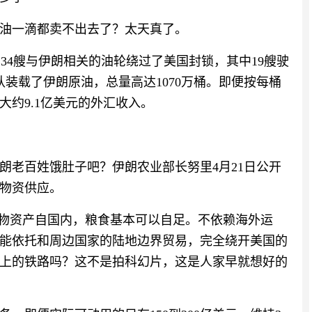
油一滴都卖不出去了？太天真了。
少有34艘与伊朗相关的油轮绕过了美国封锁，其中19艘驶
装载了伊朗原油，总量高达1070万桶。即便按每桶
大约9.1亿美元的外汇收入。
朗老百姓饿肚子吧？伊朗农业部长努里4月21日公开
物资供应。
本物资产自国内，粮食基本可以自足。不依赖海外运
能依托和周边国家的陆地边界贸易，完全绕开美国的
上的铁路吗？这不是拍科幻片，这是人家早就想好的