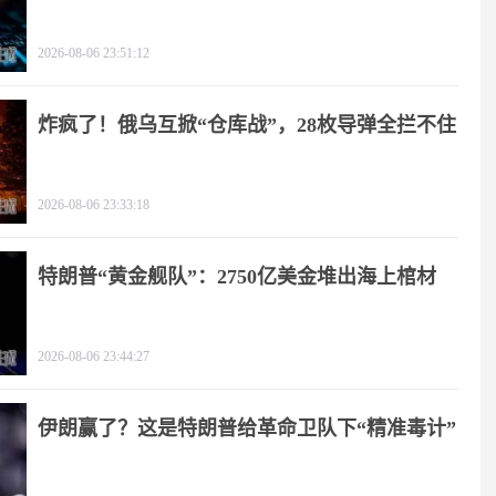
2026-08-06 23:51:12
炸疯了！俄乌互掀“仓库战”，28枚导弹全拦不住
2026-08-06 23:33:18
特朗普“黄金舰队”：2750亿美金堆出海上棺材
2026-08-06 23:44:27
伊朗赢了？这是特朗普给革命卫队下“精准毒计”