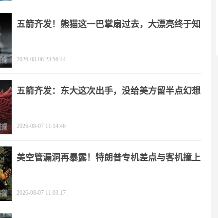
五箭齐发！熊猫这一巴掌扇过去，大漂亮终于知
疼
2026-08-06 23:56:44
五箭齐发：东大这次出手，没给美方留半点幻想
2026-08-07 11:14:46
美空管漏洞再暴露！特朗普专机差点与客机撞上
2026-08-07 11:03:17