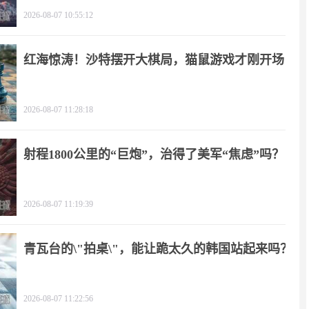
2026-08-07 10:55:12
红海惊涛！沙特摆开大棋局，猫鼠游戏才刚开场
2026-08-07 11:28:18
射程1800公里的“巨炮”，治得了美军“焦虑”吗？
2026-08-07 11:19:39
青瓦台的\"拍桌\"，能让跪太久的韩国站起来吗？
2026-08-07 11:22:56