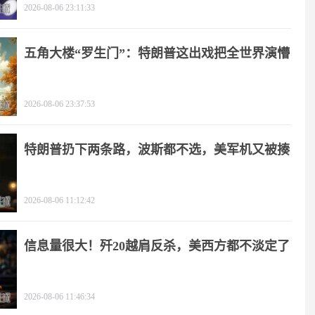
2026-08-06 23:11:33
五角大楼“罗生门”：特朗普这出戏把全世界演懵
2026-08-06 23:37:53
特朗普扔下两条路，波斯都不选，美军机又被揍
2026-08-06 11:12:42
信息量很大！歼20越肩反杀，美西方都不淡定了
2026-08-06 11:46:34