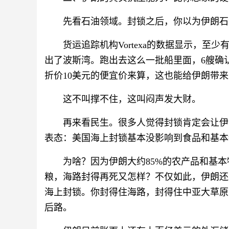
先看石油领域。封锁之后，你以为伊朗石
货运追踪机构Vortexa的数据显示，至
出了波斯湾。跑出去这么一批船里面，6艘确认
折价10美元的便宜价来算，这也能给伊朗带来
这不叫撑不住，这叫闷声发大财。
再来看民生。很多人觉得封锁肯定会让伊
表态：美国海上封锁基本没影响到食品和基本
为啥？因为伊朗大约85%的农产品和基
粮，海路封得再死又怎样？不仅如此，伊朗还
海上封锁。你封得住海路，封得住中亚大草原
后路。