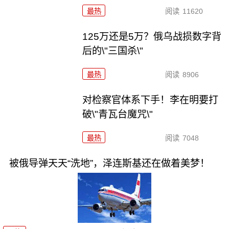
最热
阅读
11620
125万还是5万？俄乌战损数字背
后的\"三国杀\"
最热
阅读
8906
对检察官体系下手！李在明要打
破\"青瓦台魔咒\"
最热
阅读
7048
被俄导弹天天“洗地”，泽连斯基还在做着美梦！