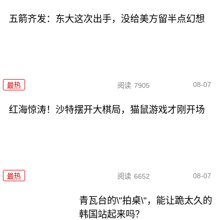
五箭齐发：东大这次出手，没给美方留半点幻想
08-07
最热
阅读
7905
红海惊涛！沙特摆开大棋局，猫鼠游戏才刚开场
08-07
最热
阅读
6652
青瓦台的\"拍桌\"，能让跪太久的
韩国站起来吗？