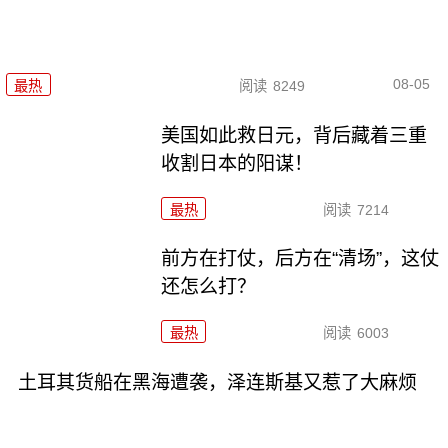
08-05
最热
阅读
8249
美国如此救日元，背后藏着三重
收割日本的阳谋！
最热
阅读
7214
前方在打仗，后方在“清场”，这仗
还怎么打？
最热
阅读
6003
土耳其货船在黑海遭袭，泽连斯基又惹了大麻烦