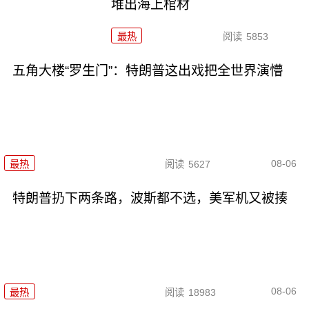
堆出海上棺材
最热
阅读
5853
五角大楼“罗生门”：特朗普这出戏把全世界演懵
08-06
最热
阅读
5627
特朗普扔下两条路，波斯都不选，美军机又被揍
08-06
最热
阅读
18983