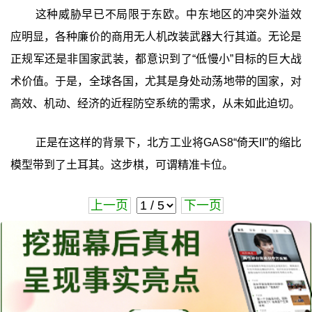
这种威胁早已不局限于东欧。中东地区的冲突外溢效
应明显，各种廉价的商用无人机改装武器大行其道。无论是
正规军还是非国家武装，都意识到了“低慢小”目标的巨大战
术价值。于是，全球各国，尤其是身处动荡地带的国家，对
高效、机动、经济的近程防空系统的需求，从未如此迫切。
正是在这样的背景下，北方工业将GAS8“倚天II”的缩比
模型带到了土耳其。这步棋，可谓精准卡位。
上一页
下一页