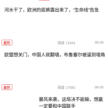
河水干了，欧洲的底裤露出来了，“生命线”告急
08-06
最热
阅读
11641
欧盟想关门，中国人就翻墙，布鲁塞尔被逼到墙角
08-05
最热
阅读
17081
暴风来袭，这局决不能输，想赢
一定要和中国联手