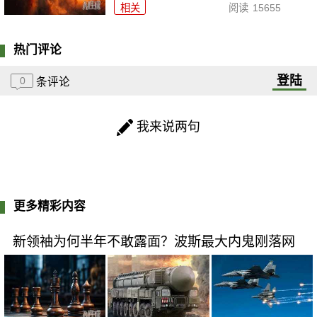
相关
阅读
15655
热门评论
登陆
0
条评论
我来说两句
更多精彩内容
新领袖为何半年不敢露面？波斯最大内鬼刚落网