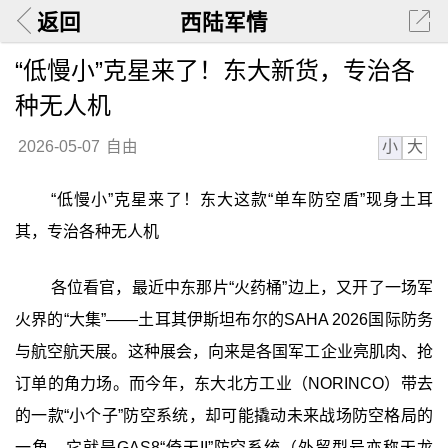
返回
西陆军情
“低慢小”克星来了！东大新货，专治各
种无人机
小
大
2026-05-07
自由
“低慢小”克星来了！东大这款“单车防空盾”现身土耳
其，专治各种无人机
各位看官，最近中东那片“火药桶”边上，又开了一场军
火界的“大集”——土耳其伊斯坦布尔的SAHA 2026国际防务
与航空航天展。这种展会，向来是各国军工企业亮肌肉、抢
订单的角力场。而今年，东大北方工业（NORINCO）带去
的一款“小个子”防空系统，却可能撬动未来战场防空格局的
一角。它就是GAS8“倚天II”防空系统（外贸型号亦称天龙