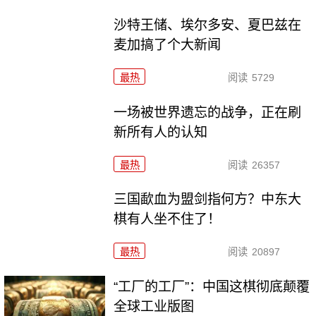
沙特王储、埃尔多安、夏巴兹在
麦加搞了个大新闻
最热
阅读
5729
一场被世界遗忘的战争，正在刷
新所有人的认知
最热
阅读
26357
三国歃血为盟剑指何方？中东大
棋有人坐不住了！
最热
阅读
20897
“工厂的工厂”：中国这棋彻底颠覆
全球工业版图