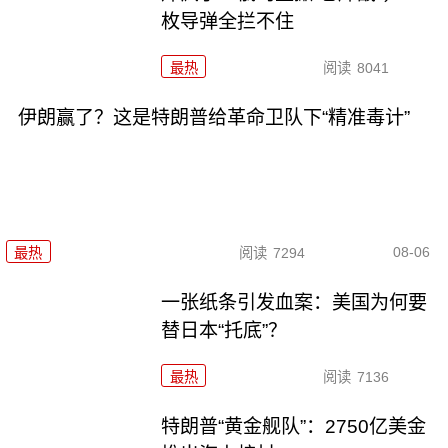
枚导弹全拦不住
最热
阅读
8041
伊朗赢了？这是特朗普给革命卫队下“精准毒计”
08-06
最热
阅读
7294
一张纸条引发血案：美国为何要
替日本“托底”？
最热
阅读
7136
特朗普“黄金舰队”：2750亿美金