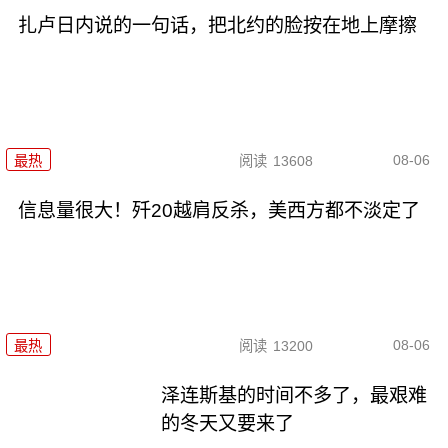
扎卢日内说的一句话，把北约的脸按在地上摩擦
08-06
最热
阅读
13608
信息量很大！歼20越肩反杀，美西方都不淡定了
08-06
最热
阅读
13200
泽连斯基的时间不多了，最艰难
的冬天又要来了