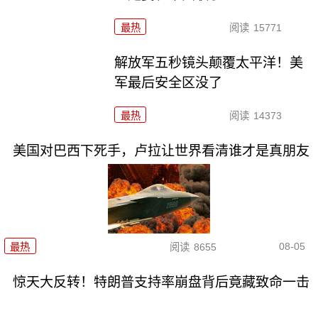
最热
阅读
15771
解放军五秒镜头颠覆太平洋！美
军最后安全区没了
最热
阅读
14373
美国对巴西下死手，卢拉让世界看清谁才是真朋友
08-05
最热
阅读
8655
惊天大反转！特朗普支持率崩盘背后竟藏致命一击