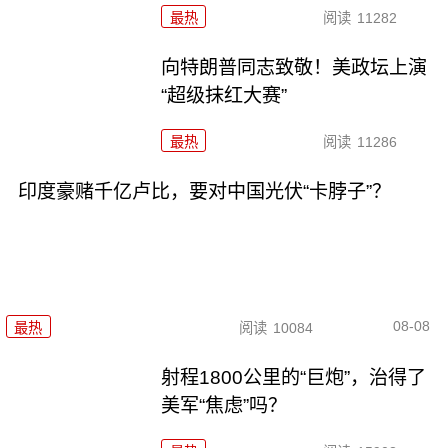
最热
阅读
11282
向特朗普同志致敬！美政坛上演
“超级抹红大赛”
最热
阅读
11286
印度豪赌千亿卢比，要对中国光伏“卡脖子”？
08-08
最热
阅读
10084
射程1800公里的“巨炮”，治得了
美军“焦虑”吗？