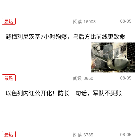
08-05
最热
阅读
16903
赫梅利尼茨基7小时殉爆，乌后方比前线更致命
08-05
最热
阅读
8650
以色列内讧公开化！防长一句话，军队不买账
08-05
最热
阅读
6735