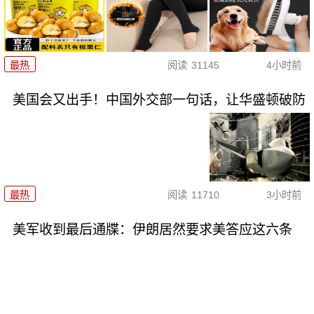
最热
阅读
31145
4小时前
美国会又出手！中国外交部一句话，让华盛顿破防
最热
阅读
11710
3小时前
美军收到最后通牒：伊朗居然要求美答应这六条