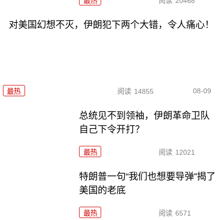
最热
阅读
20468
对美国幻想不灭，伊朗犯下两个大错，令人痛心！
08-09
最热
阅读
14855
总统见不到领袖，伊朗革命卫队
自己下令开打？
最热
阅读
12021
特朗普一句“我们也想要导弹”揭了
美国的老底
最热
阅读
6571