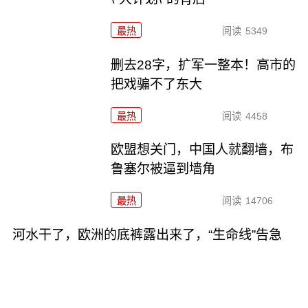
最热
阅读
5349
删去28字，扩军一整本！高市的
把戏骗不了东大
最热
阅读
4458
欧盟想关门，中国人就翻墙，布
鲁塞尔被逼到墙角
最热
阅读
14706
河水干了，欧洲的底裤露出来了，“生命线”告急