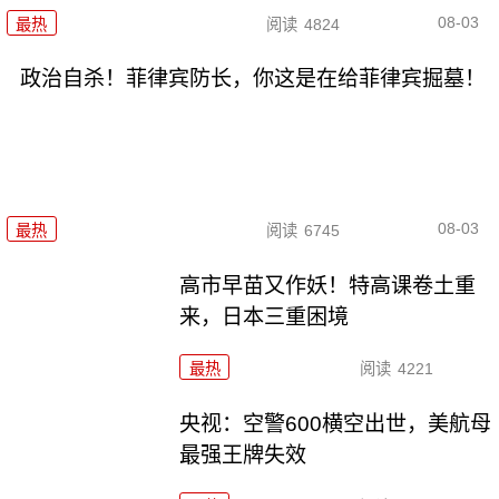
08-03
最热
阅读
4824
政治自杀！菲律宾防长，你这是在给菲律宾掘墓！
08-03
最热
阅读
6745
高市早苗又作妖！特高课卷土重
来，日本三重困境
最热
阅读
4221
央视：空警600横空出世，美航母
最强王牌失效