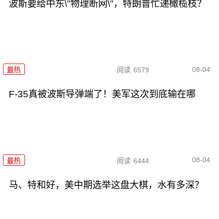
波斯要给中东\"物理断网\"，特朗普忙递橄榄枝？
08-04
最热
阅读
6579
F-35真被波斯导弹端了！美军这次到底输在哪
08-04
最热
阅读
6444
马、特和好，美中期选举这盘大棋，水有多深？