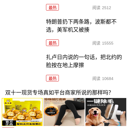
最热
阅读
2512
特朗普扔下两条路，波斯都不
选，美军机又被揍
最热
阅读
15555
扎卢日内说的一句话，把北约的
脸按在地上摩擦
最热
阅读
10684
双十一现货专场真如平台商家所说的那样吗？