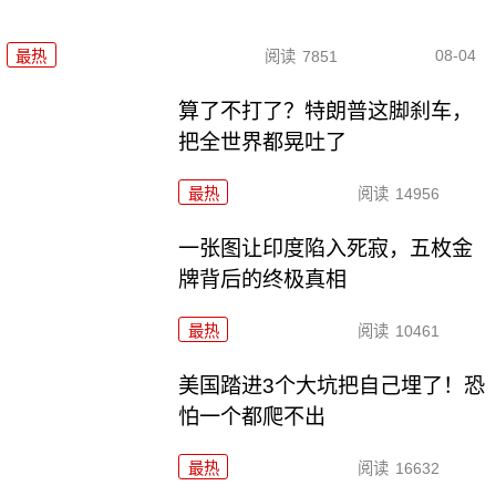
08-04
最热
阅读
7851
算了不打了？特朗普这脚刹车，
把全世界都晃吐了
最热
阅读
14956
一张图让印度陷入死寂，五枚金
牌背后的终极真相
最热
阅读
10461
美国踏进3个大坑把自己埋了！恐
怕一个都爬不出
最热
阅读
16632