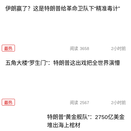
伊朗赢了？这是特朗普给革命卫队下“精准毒计”
最热
阅读
3658
2小时前
五角大楼“罗生门”：特朗普这出戏把全世界演懵
最热
阅读
2567
2小时前
特朗普“黄金舰队”：2750亿美金
堆出海上棺材