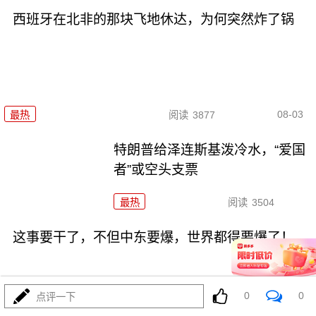
西班牙在北非的那块飞地休达，为何突然炸了锅
08-03
最热
阅读
3877
特朗普给泽连斯基泼冷水，“爱国
者”或空头支票
最热
阅读
3504
这事要干了，不但中东要爆，世界都得要爆了！
0
0
点评一下