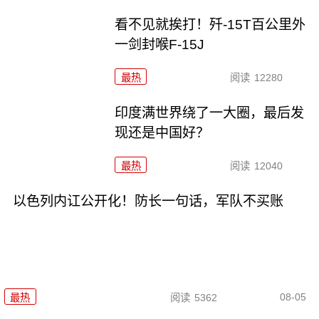
看不见就挨打！歼-15T百公里外
一剑封喉F-15J
最热
阅读
12280
印度满世界绕了一大圈，最后发
现还是中国好？
最热
阅读
12040
以色列内讧公开化！防长一句话，军队不买账
08-05
最热
阅读
5362