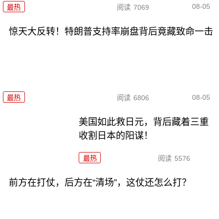
08-05
最热
阅读
7069
惊天大反转！特朗普支持率崩盘背后竟藏致命一击
08-05
最热
阅读
6806
美国如此救日元，背后藏着三重
收割日本的阳谋！
最热
阅读
5576
前方在打仗，后方在“清场”，这仗还怎么打？