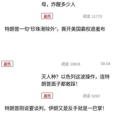
母，炸醒多少人
最热
阅读
11773
特朗普一句“珍珠港除外”，撕开美国霸权遮羞布
08-04
最热
阅读
10818
灭人种？以色列这波操作，连特
朗普面子都敢踩！
最热
阅读
6262
特朗普刚说要谈判，伊朗又是反手就是一巴掌！