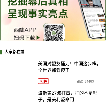
大家都在看
美国对盟友捅刀！中国这步棋，
全世界都看傻了
相关
阅读
34483
波斯第27波打击，打的不是靶
子，是美利坚命门