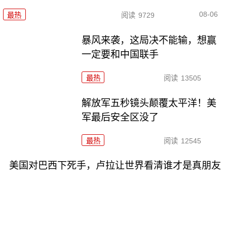
08-06
最热
阅读
9729
暴风来袭，这局决不能输，想赢
一定要和中国联手
最热
阅读
13505
解放军五秒镜头颠覆太平洋！美
军最后安全区没了
最热
阅读
12545
美国对巴西下死手，卢拉让世界看清谁才是真朋友