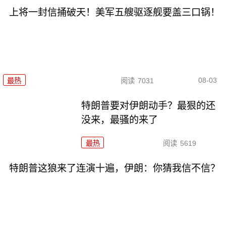
上将一封信捅破天！美军五艘驱逐舰要盖三口锅！
08-03
最热
阅读
7031
特朗普要对伊朗动手？最狠的还
没来，最骚的来了
最热
阅读
5619
特朗普这狼来了连演十遍，伊朗：你猜我信不信？