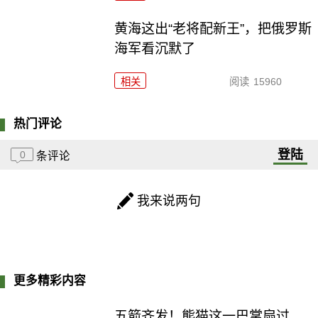
黄海这出“老将配新王”，把俄罗斯
海军看沉默了
相关
阅读
15960
热门评论
登陆
0
条评论
我来说两句
更多精彩内容
五箭齐发！熊猫这一巴掌扇过