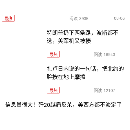
08-06
最热
阅读
3935
特朗普扔下两条路，波斯都不
选，美军机又被揍
最热
阅读
16943
扎卢日内说的一句话，把北约的
脸按在地上摩擦
最热
阅读
12107
信息量很大！歼20越肩反杀，美西方都不淡定了