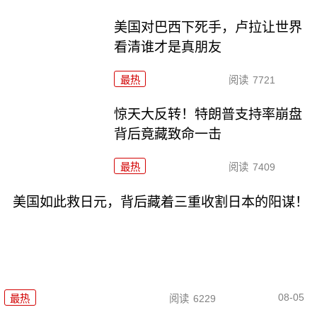
美国对巴西下死手，卢拉让世界
看清谁才是真朋友
最热
阅读
7721
惊天大反转！特朗普支持率崩盘
背后竟藏致命一击
最热
阅读
7409
美国如此救日元，背后藏着三重收割日本的阳谋！
08-05
最热
阅读
6229