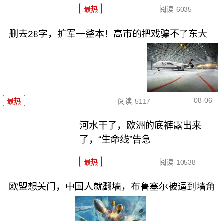
最热
阅读
6035
删去28字，扩军一整本！高市的把戏骗不了东大
08-06
最热
阅读
5117
河水干了，欧洲的底裤露出来
了，“生命线”告急
最热
阅读
10538
欧盟想关门，中国人就翻墙，布鲁塞尔被逼到墙角