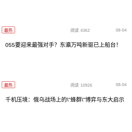
08-04
最热
阅读
4362
055要迎来最强对手？东瀛万吨新驱已上船台！
08-04
最热
阅读
10926
千机压境：俄乌战场上的\"蜂群\"博弈与东大启示