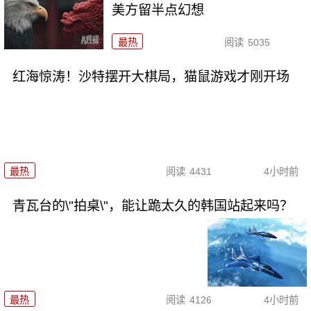
美方留半点幻想
最热
阅读
5035
红海惊涛！沙特摆开大棋局，猫鼠游戏才刚开场
最热
阅读
4431
4小时前
青瓦台的\"拍桌\"，能让跪太久的韩国站起来吗？
最热
阅读
4126
4小时前