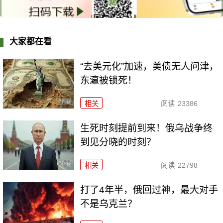
大家都在看
“去美元化”加速，美债无人问津，
东瀛被锁死！
相关
阅读
23386
生死时刻提前到来！俄乌战争终
到见分晓的时刻？
相关
阅读
22798
打了4年半，俄回过神，最大对手
不是乌克兰？