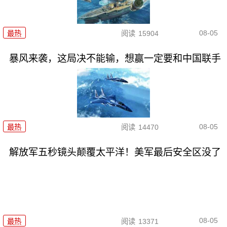
08-05
最热
阅读
15904
暴风来袭，这局决不能输，想赢一定要和中国联手
08-05
最热
阅读
14470
解放军五秒镜头颠覆太平洋！美军最后安全区没了
08-05
最热
阅读
13371