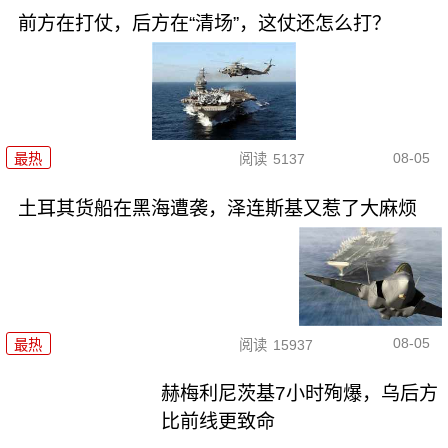
前方在打仗，后方在“清场”，这仗还怎么打？
08-05
最热
阅读
5137
土耳其货船在黑海遭袭，泽连斯基又惹了大麻烦
08-05
最热
阅读
15937
赫梅利尼茨基7小时殉爆，乌后方
比前线更致命