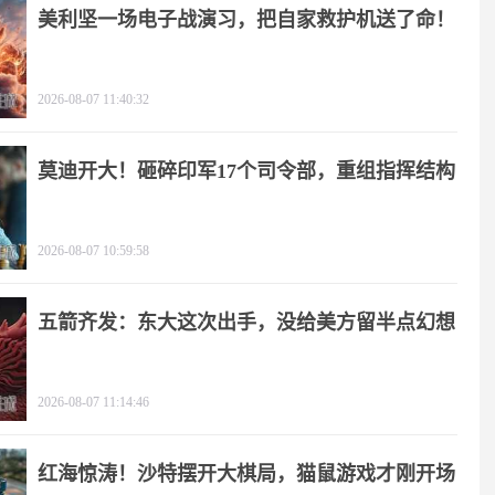
美利坚一场电子战演习，把自家救护机送了命！
2026-08-07 11:40:32
莫迪开大！砸碎印军17个司令部，重组指挥结构
2026-08-07 10:59:58
五箭齐发：东大这次出手，没给美方留半点幻想
2026-08-07 11:14:46
红海惊涛！沙特摆开大棋局，猫鼠游戏才刚开场