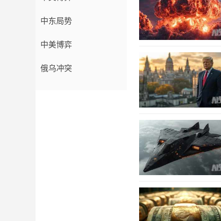
中东局势
中美博弈
俄乌冲突