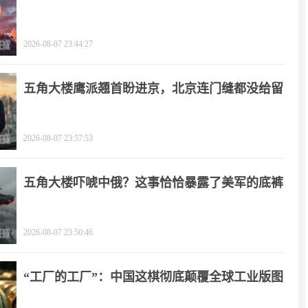
了！
2026-08-07 23:44:27
五角大楼鹰派翘首盼进京，北京连门缝都没给留
2026-08-07 23:57:53
五角大楼吓唬中俄？这事恰恰暴露了美军的底裤
2026-08-07 23:50:46
“工厂的工厂”：中国这棋彻底颠覆全球工业版图