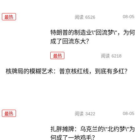
08-05
最热
阅读
6526
特朗普的制造业\"回流梦\"，为何
成了回流东大？
最热
阅读
6218
核牌局的模糊艺术：普京核红线，到底有多红？
08-05
最热
阅读
3422
扎胖摊牌：乌克兰的\"北约梦\"为
何成了一地鸡毛？