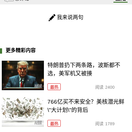
我来说两句
更多精彩内容
特朗普扔下两条路，波斯都不
选，美军机又被揍
最热
阅读
2400
766亿买不来安全？美核潜光鲜
\"大计划\"的背后
最热
阅读
1789