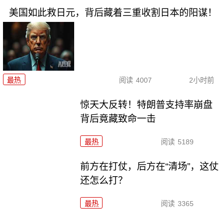
美国如此救日元，背后藏着三重收割日本的阳谋！
最热
阅读
4007
2小时前
惊天大反转！特朗普支持率崩盘
背后竟藏致命一击
最热
阅读
5189
前方在打仗，后方在“清场”，这仗
还怎么打？
最热
阅读
3365