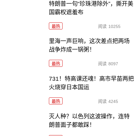
特朗普一句“珍珠港除外”，撕开美
国霸权遮羞布
最热
阅读
10255
里海一声巨响，这次差点把两场
战争炸成一锅粥！
最热
阅读
8097
731！特高课还魂！高市早苗两把
火烧穿日本国运
最热
阅读
4245
灭人种？以色列这波操作，连特
朗普面子都敢踩！