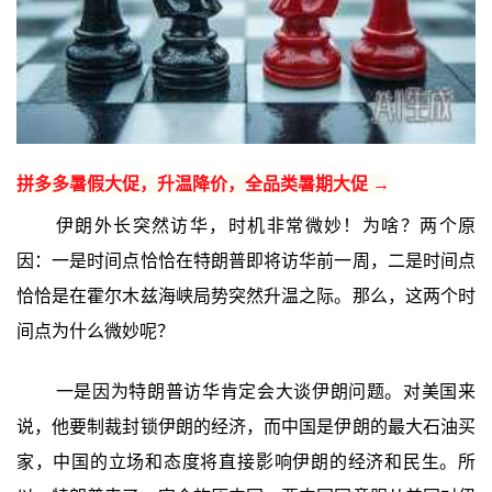
拼多多暑假大促，升温降价，全品类暑期大促 →
伊朗外长突然访华，时机非常微妙！为啥？两个原
因：一是时间点恰恰在特朗普即将访华前一周，二是时间点
恰恰是在霍尔木兹海峡局势突然升温之际。那么，这两个时
间点为什么微妙呢？
一是因为特朗普访华肯定会大谈伊朗问题。对美国来
说，他要制裁封锁伊朗的经济，而中国是伊朗的最大石油买
家，中国的立场和态度将直接影响伊朗的经济和民生。所