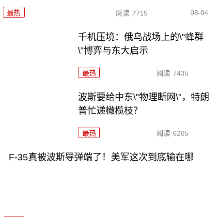
08-04
最热
阅读
7715
千机压境：俄乌战场上的\"蜂群
\"博弈与东大启示
最热
阅读
7435
波斯要给中东\"物理断网\"，特朗
普忙递橄榄枝？
最热
阅读
6205
F-35真被波斯导弹端了！美军这次到底输在哪