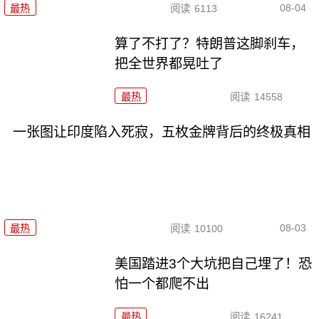
08-04
最热
阅读
6113
算了不打了？特朗普这脚刹车，
把全世界都晃吐了
最热
阅读
14558
一张图让印度陷入死寂，五枚金牌背后的终极真相
08-03
最热
阅读
10100
美国踏进3个大坑把自己埋了！恐
怕一个都爬不出
最热
阅读
16241