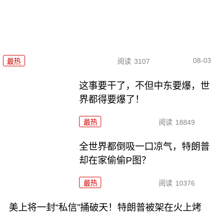
08-03
最热
阅读
3107
这事要干了，不但中东要爆，世
界都得要爆了！
最热
阅读
18849
全世界都倒吸一口凉气，特朗普
却在家偷偷P图？
最热
阅读
10376
美上将一封“私信”捅破天！特朗普被架在火上烤