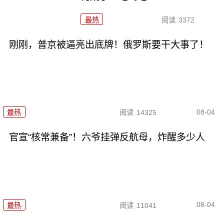
最热
阅读
3372
刚刚，普京被逼亮出底牌！俄罗斯要干大事了！
08-04
最热
阅读
14325
官宣“核常兼备”！六爷挂弹反航母，炸醒多少人
08-04
最热
阅读
11041