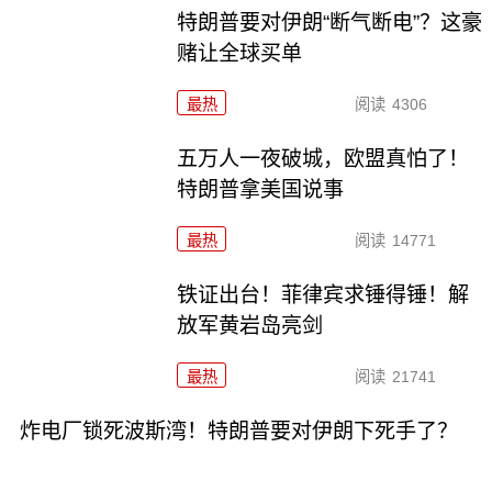
特朗普要对伊朗“断气断电”？这豪
赌让全球买单
最热
阅读
4306
五万人一夜破城，欧盟真怕了！
特朗普拿美国说事
最热
阅读
14771
铁证出台！菲律宾求锤得锤！解
放军黄岩岛亮剑
最热
阅读
21741
炸电厂锁死波斯湾！特朗普要对伊朗下死手了？