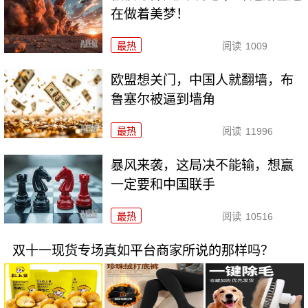
在做着美梦！
最热
阅读
1009
欧盟想关门，中国人就翻墙，布
鲁塞尔被逼到墙角
最热
阅读
11996
暴风来袭，这局决不能输，想赢
一定要和中国联手
最热
阅读
10516
双十一现货专场真如平台商家所说的那样吗？