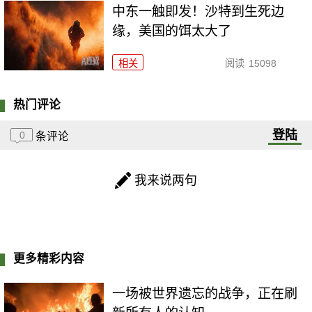
中东一触即发！沙特到生死边
缘，美国的饵太大了
相关
阅读
15098
热门评论
登陆
0
条评论
我来说两句
更多精彩内容
一场被世界遗忘的战争，正在刷