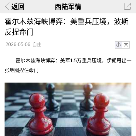
返回
西陆军情
霍尔木兹海峡博弈：美重兵压境，波斯
反捏命门
小
大
2026-05-06
自由
霍尔木兹海峡博弈：美军1.5万重兵压境，伊朗甩出一
张地图捏住命门