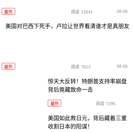
08-05
最热
阅读
13241
美国对巴西下死手，卢拉让世界看清谁才是真朋友
08-05
最热
阅读
7613
惊天大反转！特朗普支持率崩盘
背后竟藏致命一击
最热
阅读
7295
美国如此救日元，背后藏着三重
收割日本的阳谋！