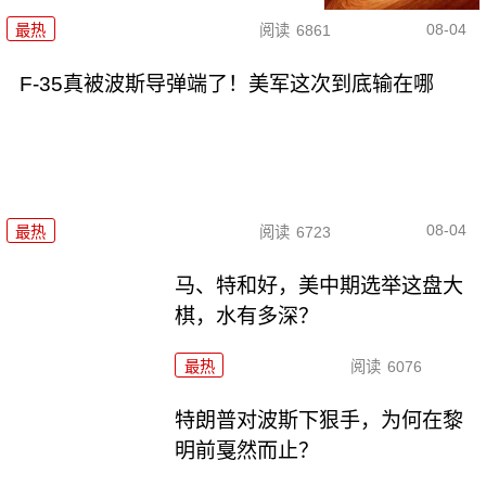
08-04
最热
阅读
6861
F-35真被波斯导弹端了！美军这次到底输在哪
08-04
最热
阅读
6723
马、特和好，美中期选举这盘大
棋，水有多深？
最热
阅读
6076
特朗普对波斯下狠手，为何在黎
明前戛然而止？