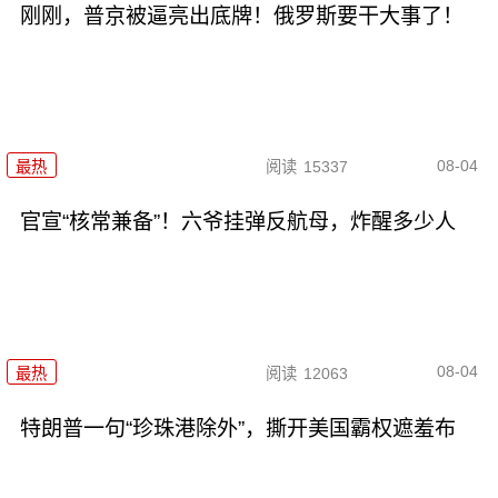
刚刚，普京被逼亮出底牌！俄罗斯要干大事了！
08-04
最热
阅读
15337
官宣“核常兼备”！六爷挂弹反航母，炸醒多少人
08-04
最热
阅读
12063
特朗普一句“珍珠港除外”，撕开美国霸权遮羞布