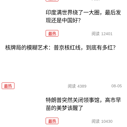
印度满世界绕了一大圈，最后发
现还是中国好？
最热
阅读
12401
核牌局的模糊艺术：普京核红线，到底有多红？
08-05
最热
阅读
4389
特朗普突然关闭领事馆，高市早
苗的美梦该醒了
最热
阅读
10430