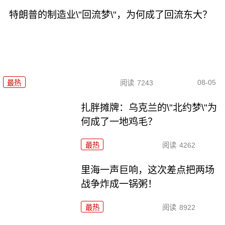
特朗普的制造业\"回流梦\"，为何成了回流东大？
08-05
最热
阅读
7243
扎胖摊牌：乌克兰的\"北约梦\"为
何成了一地鸡毛？
最热
阅读
4262
里海一声巨响，这次差点把两场
战争炸成一锅粥！
最热
阅读
8922