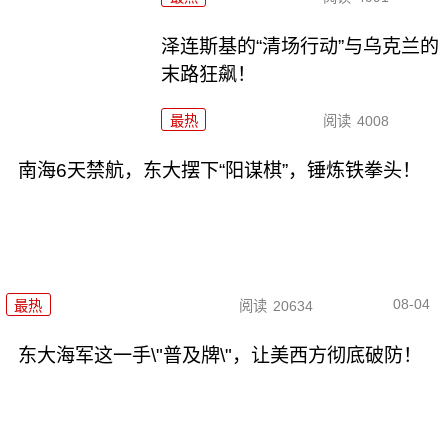
泽连斯基的“清场行动”与乌克兰的
末路狂飙！
最热
阅读
4008
南海6天禁航，东大摆下“阳谋棋”，锤炼铁拳头！
08-04
最热
阅读
20634
东大海军这一手\"普及牌\"，让美西方彻底破防！