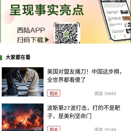
大家都在看
美国对盟友捅刀！中国这步棋，
全世界都看傻了
相关
阅读
34683
波斯第27波打击，打的不是靶
子，是美利坚命门
相关
阅读
25249