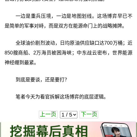
一边是重兵压境，一边是地图划线。这场博弈早已不
是简单的军事对峙，而是双方在能源命门上的战略摊牌。
全球油价剧烈波动，日均原油供应缺口达700万桶；近
850艘商船、2万海员被困海峡；中东战云密布，世界能源
神经绷到最紧。
到底是要谈，还是要打？
笔者今天为看官拆解这场博弈的底层逻辑。
上一页
下一页