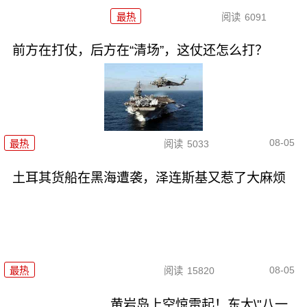
最热
阅读
6091
前方在打仗，后方在“清场”，这仗还怎么打？
08-05
最热
阅读
5033
土耳其货船在黑海遭袭，泽连斯基又惹了大麻烦
08-05
最热
阅读
15820
黄岩岛上空惊雷起！东大\"八一