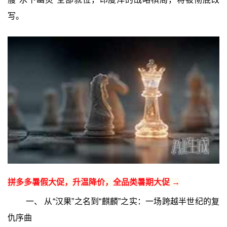
写。
拼多多暑假大促，升温降价，全品类暑期大促 →
一、 从“汉果”之名到“麒麟”之实：一场跨越半世纪的复
仇序曲