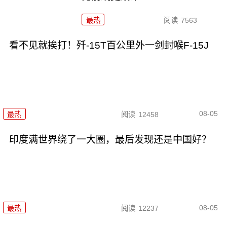
最热
阅读
7563
看不见就挨打！歼-15T百公里外一剑封喉F-15J
08-05
最热
阅读
12458
印度满世界绕了一大圈，最后发现还是中国好？
08-05
最热
阅读
12237