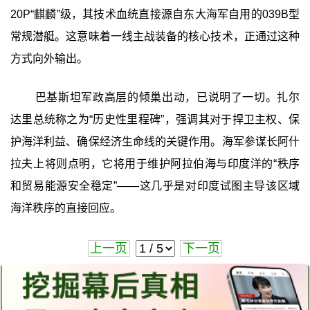
20P“麒麟”级，其技术血统直接源自东大海军自用的039B型
常规潜艇。这意味着一线主战装备的核心技术，正通过这种
方式向外输出。
巴基斯坦军政高层的倾巢出动，已说明了一切。扎尔
达里总统称之为“历史性里程碑”，强调其对于捍卫主权、保
护海洋利益、确保经济生命线的关键作用。海军参谋长阿什
拉夫上将则点明，它将用于维护阿拉伯海与印度洋的“秩序
和贸易能源安全稳定”——这几乎是对印度试图主导该区域
海洋秩序的直接回应。
上一页
下一页