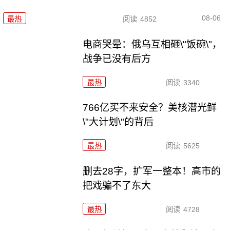
08-06
最热
阅读
4852
电商哭晕：俄乌互相砸\"饭碗\"，
战争已没有后方
最热
阅读
3340
766亿买不来安全？美核潜光鲜
\"大计划\"的背后
最热
阅读
5625
删去28字，扩军一整本！高市的
把戏骗不了东大
最热
阅读
4728