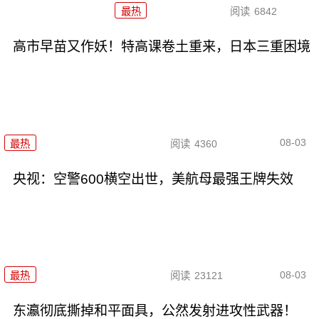
最热
阅读
6842
高市早苗又作妖！特高课卷土重来，日本三重困境
08-03
最热
阅读
4360
央视：空警600横空出世，美航母最强王牌失效
08-03
最热
阅读
23121
东瀛彻底撕掉和平面具，公然发射进攻性武器！