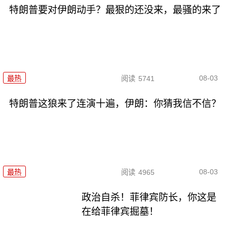
特朗普要对伊朗动手？最狠的还没来，最骚的来了
08-03
最热
阅读
5741
特朗普这狼来了连演十遍，伊朗：你猜我信不信？
08-03
最热
阅读
4965
政治自杀！菲律宾防长，你这是
在给菲律宾掘墓！