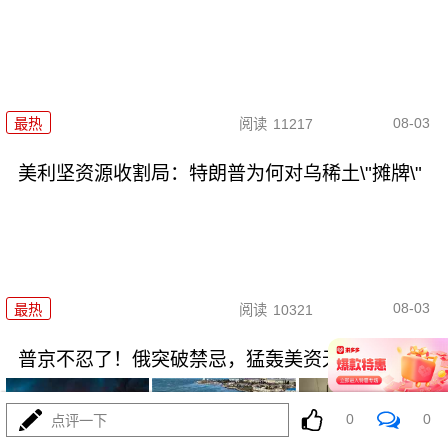
08-03
最热
阅读
11217
美利坚资源收割局：特朗普为何对乌稀土\"摊牌\"
08-03
最热
阅读
10321
普京不忍了！俄突破禁忌，猛轰美资无人机工厂
0
0
点评一下