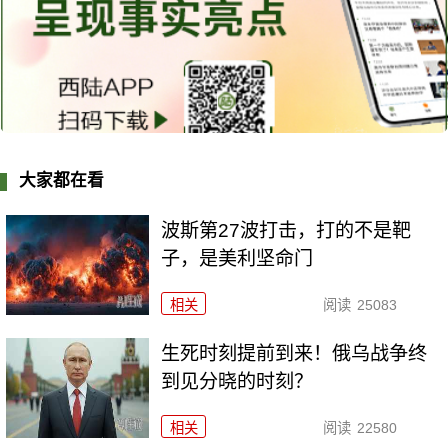
大家都在看
波斯第27波打击，打的不是靶
子，是美利坚命门
相关
阅读
25083
生死时刻提前到来！俄乌战争终
到见分晓的时刻？
相关
阅读
22580