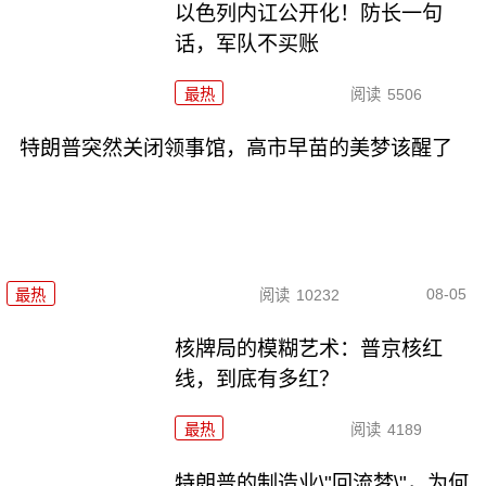
以色列内讧公开化！防长一句
话，军队不买账
最热
阅读
5506
特朗普突然关闭领事馆，高市早苗的美梦该醒了
08-05
最热
阅读
10232
核牌局的模糊艺术：普京核红
线，到底有多红？
最热
阅读
4189
特朗普的制造业\"回流梦\"，为何