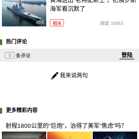
黄海这出“老将配新王”，把俄罗斯
海军看沉默了
相关
阅读
16053
热门评论
登陆
0
条评论
我来说两句
更多精彩内容
射程1800公里的“巨炮”，治得了美军“焦虑”吗？