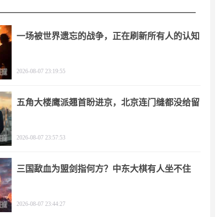
一场被世界遗忘的战争，正在刷新所有人的认知
2026-08-07 23:19:55
五角大楼鹰派翘首盼进京，北京连门缝都没给留
2026-08-07 23:57:53
三国歃血为盟剑指何方？中东大棋有人坐不住
了！
2026-08-07 23:44:27