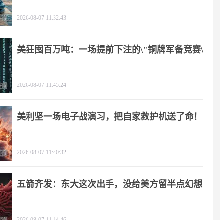
2026-08-07 11:32:43
美狂囤百万吨：一场提前下注的\"铜牌军备竞赛\"
2026-08-07 11:45:24
美利坚一场电子战演习，把自家救护机送了命！
2026-08-07 11:40:32
五箭齐发：东大这次出手，没给美方留半点幻想
2026-08-07 11:14:46