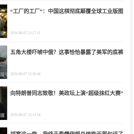
“工厂的工厂”：中国这棋彻底颠覆全球工业版图
2026-08-07 23:27:11
五角大楼吓唬中俄？这事恰恰暴露了美军的底裤
2026-08-07 23:50:46
向特朗普同志致敬！美政坛上演“超级抹红大赛”
2026-08-07 23:13:54