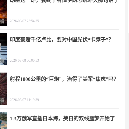
胡塞这一炸，我终于看懂伊朗总统昨天那句话了
2026-08-07 23:54:35
印度豪赌千亿卢比，要对中国光伏“卡脖子”？
2026-08-08 00:00:53
射程1800公里的“巨炮”，治得了美军“焦虑”吗？
2026-08-07 11:19:39
1.3万俄军直插日本海，美日的双线噩梦开始了