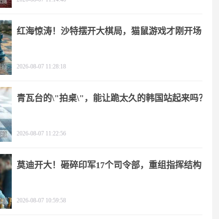
红海惊涛！沙特摆开大棋局，猫鼠游戏才刚开场
2026-08-07 11:28:18
青瓦台的\"拍桌\"，能让跪太久的韩国站起来吗？
2026-08-07 11:22:56
莫迪开大！砸碎印军17个司令部，重组指挥结构
2026-08-07 10:59:58