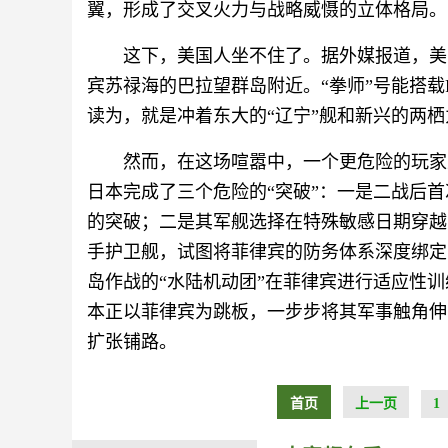
翼，形成了交叉火力与战略威慑的立体格局。
这下，美国人坐不住了。据外媒报道，美
宾苏禄海的巴拉望群岛附近。“拳师”号能搭载F
读为，就是冲着东大的“辽宁”舰和新兴的两栖
然而，在这场喧嚣中，一个更危险的玩家
日本完成了三个危险的“突破”：一是二战后
的突破；二是其军舰选择在特殊敏感日期穿越
手护卫舰，试图将菲律宾的防务体系深度绑定
岛作战的“水陆机动团”在菲律宾进行适应性
本正以菲律宾为跳板，一步步将其军事触角伸
扩张铺路。
首页
上一页
1