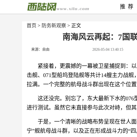
推荐
首页
>
防务新观察
> 正文
南海风云再起：7国
来源：自由
2026-05-04 13:40:15
紧接着，更震撼的一幕被卫星捕捉到：以“
击舰、071型船坞登陆舰等共计14艘主力战
拉满。一个完整的航母战斗群出现在这个位置
这还没完。别忘了，东大最新下水的076
进行测试。虽然它未直接参与此次对峙，但其
于是，一个清晰的战略布势呈现在世人面
宁”舰航母战斗群，以及正在形成战斗力的“