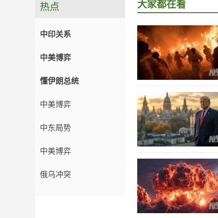
大家都在看
热点
中印关系
中美博弈
懂伊朗总统
中美博弈
中东局势
中美博弈
俄乌冲突