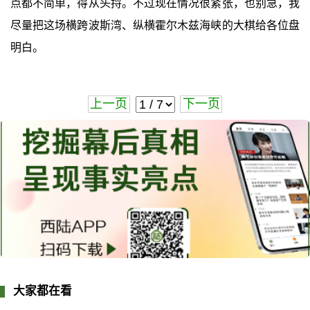
点都不简单，得从头捋。不过现在情况很紧张，也别急，我
尽量把这场横跨波斯湾、纵横霍尔木兹海峡的大棋给各位盘
明白。
上一页
下一页
大家都在看