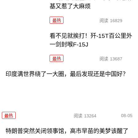
基又惹了大麻烦
最热
阅读
16829
看不见就挨打！歼-15T百公里外
一剑封喉F-15J
最热
阅读
13687
印度满世界绕了一大圈，最后发现还是中国好？
08-05
最热
阅读
13264
特朗普突然关闭领事馆，高市早苗的美梦该醒了