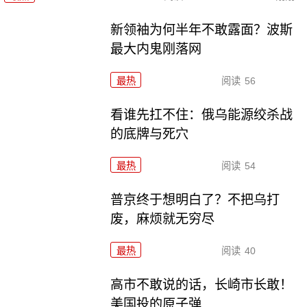
新领袖为何半年不敢露面？波斯
最大内鬼刚落网
最热
阅读
56
看谁先扛不住：俄乌能源绞杀战
的底牌与死穴
最热
阅读
54
普京终于想明白了？不把乌打
废，麻烦就无穷尽
最热
阅读
40
高市不敢说的话，长崎市长敢！
美国投的原子弹