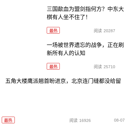
三国歃血为盟剑指何方？中东大
棋有人坐不住了！
最热
阅读
20287
一场被世界遗忘的战争，正在刷
新所有人的认知
最热
阅读
25710
五角大楼鹰派翘首盼进京，北京连门缝都没给留
08-07
最热
阅读
16926