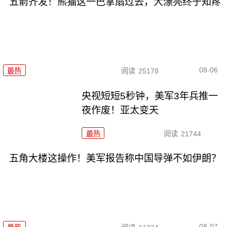
五箭齐发！熊猫这一巴掌扇过去，大漂亮终于知疼
08-06
最热
阅读
25178
央视短短5秒钟，美军3年兵推一
夜作废！亚太变天
最热
阅读
21744
五角大楼这操作！美军报告称中国导弹不如伊朗？
08-07