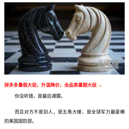
拼多多暑假大促，升温降价，全品类暑期大促 →
你没听错，是最后通牒。
而且对方不是别人，是五角大楼，是全球军力最豪横
的美国国防部。