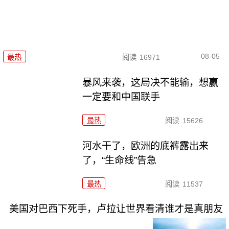
08-05
最热
阅读
16971
暴风来袭，这局决不能输，想赢
一定要和中国联手
最热
阅读
15626
河水干了，欧洲的底裤露出来
了，“生命线”告急
最热
阅读
11537
美国对巴西下死手，卢拉让世界看清谁才是真朋友