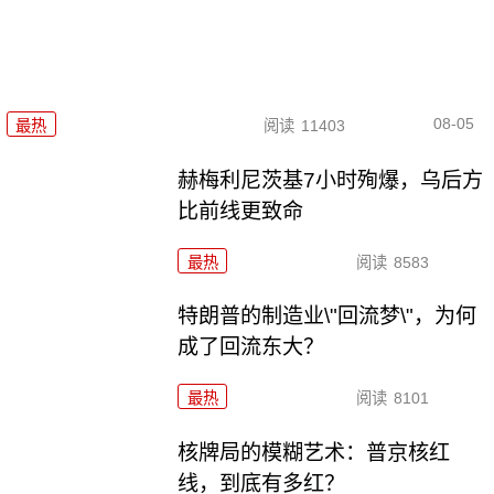
08-05
最热
阅读
11403
赫梅利尼茨基7小时殉爆，乌后方
比前线更致命
最热
阅读
8583
特朗普的制造业\"回流梦\"，为何
成了回流东大？
最热
阅读
8101
核牌局的模糊艺术：普京核红
线，到底有多红？