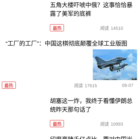
五角大楼吓唬中俄？这事恰恰暴
露了美军的底裤
最热
阅读
14510
“工厂的工厂”：中国这棋彻底颠覆全球工业版图
08-07
最热
阅读
17615
胡塞这一炸，我终于看懂伊朗总
统昨天那句话了
最热
阅读
10993