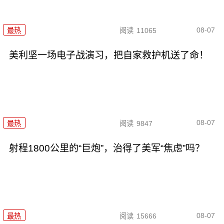
08-07
最热
阅读
11065
美利坚一场电子战演习，把自家救护机送了命！
08-07
最热
阅读
9847
射程1800公里的“巨炮”，治得了美军“焦虑”吗？
08-07
最热
阅读
15666