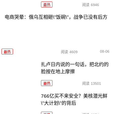
最热
阅读
6946
电商哭晕：俄乌互相砸\"饭碗\"，战争已没有后方
08-06
最热
阅读
4609
扎卢日内说的一句话，把北约的
脸按在地上摩擦
最热
阅读
13501
766亿买不来安全？美核潜光鲜
\"大计划\"的背后