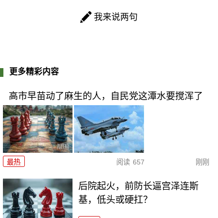
我来说两句
更多精彩内容
高市早苗动了麻生的人，自民党这潭水要搅浑了
最热
阅读
657
刚刚
后院起火，前防长逼宫泽连斯
基，低头或硬扛？