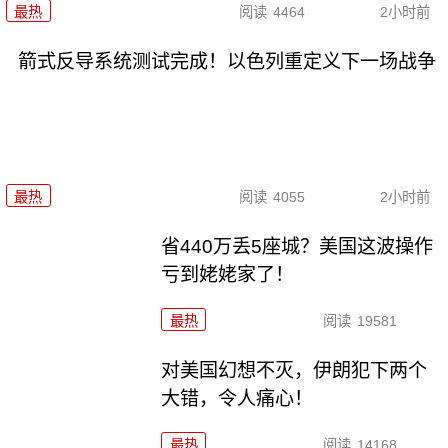
最热
阅读
4464
2小时前
箭式反导系统测试完成！以色列重定义下一场战争
最热
阅读
4055
2小时前
省440万丢5座城？美国这波操作
亏到姥姥家了！
最热
阅读
19581
对美国幻想不灭，伊朗犯下两个
大错，令人痛心！
最热
阅读
14168