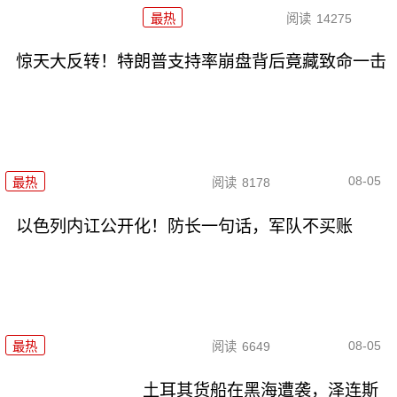
最热
阅读
14275
惊天大反转！特朗普支持率崩盘背后竟藏致命一击
08-05
最热
阅读
8178
以色列内讧公开化！防长一句话，军队不买账
08-05
最热
阅读
6649
土耳其货船在黑海遭袭，泽连斯