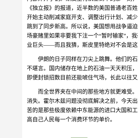
《独立报》的报道，近半数的美国普通老百姓
开始主动削减家庭开支、调整出行计划、减少
跳到了同步新高。所以说，美国想用战争逼迫
场豪赌里如果非要我下注一个“暂时输家”，我
业巨头——而且我猜，斯皮里特绝对不会是这
伊朗的日子同样在刀尖上跳舞。他们的石
不堪言。国内储存在地上的石油一天天积压，
即便封锁招数目前还能唬住气场，长此以往又
而全世界夹在中间的那些地方就更难受。
消失。霍尔木兹问题没彻底解决之前，今天出
苦的是那些极度依赖中东能源的进口大国和工
高自己人民每一个消费环节的单价。