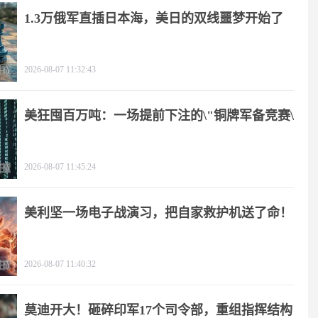
1.3万俄军直插日本海，美日的双线噩梦开始了
2026-08-07 11:32:43
美狂囤百万吨：一场提前下注的\"铜牌军备竞赛\"
2026-08-07 11:45:24
美利坚一场电子战演习，把自家救护机送了命！
2026-08-07 11:40:32
莫迪开大！砸碎印军17个司令部，重组指挥结构