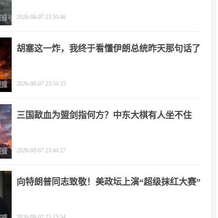
2026-08-07 23:50:46
胡塞这一炸，我终于看懂伊朗总统昨天那句话了
2026-08-07 23:54:35
三国歃血为盟剑指何方？中东大棋有人坐不住
了！
2026-08-07 23:44:27
向特朗普同志致敬！美政坛上演“超级抹红大赛”
2026-08-07 23:13:54