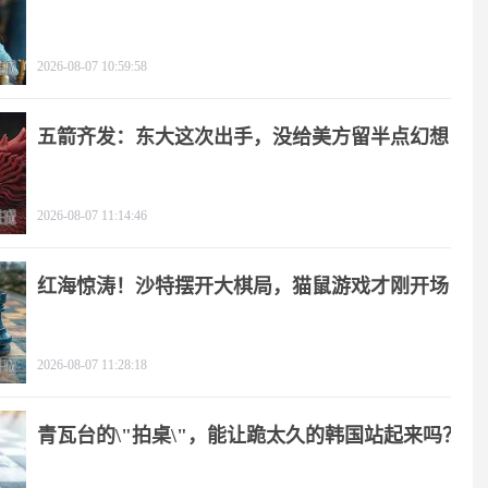
2026-08-07 10:59:58
五箭齐发：东大这次出手，没给美方留半点幻想
2026-08-07 11:14:46
红海惊涛！沙特摆开大棋局，猫鼠游戏才刚开场
2026-08-07 11:28:18
青瓦台的\"拍桌\"，能让跪太久的韩国站起来吗？