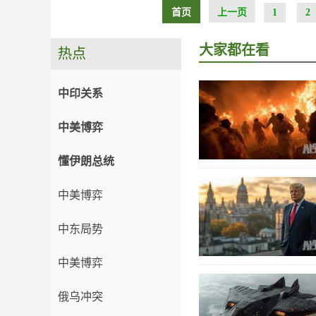
首页
上一页
1
2
大家都在看
热点
中印关系
中美博弈
懂伊朗总统
中美博弈
中东局势
中美博弈
俄乌冲突