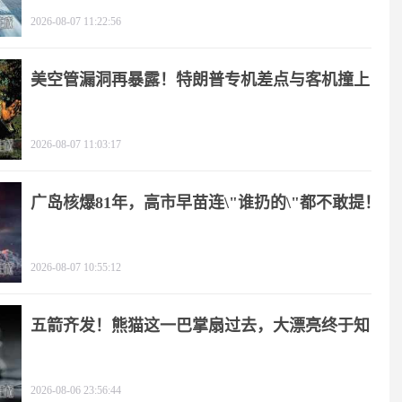
2026-08-07 11:22:56
美空管漏洞再暴露！特朗普专机差点与客机撞上
2026-08-07 11:03:17
广岛核爆81年，高市早苗连\"谁扔的\"都不敢提！
2026-08-07 10:55:12
五箭齐发！熊猫这一巴掌扇过去，大漂亮终于知
疼
2026-08-06 23:56:44