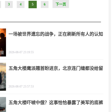
3
4
5
6
下一页
一场被世界遗忘的战争，正在刷新所有人的认知
2026-08-07 23:19:55
五角大楼鹰派翘首盼进京，北京连门缝都没给留
2026-08-07 23:57:53
五角大楼吓唬中俄？这事恰恰暴露了美军的底裤