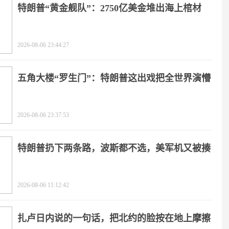
特朗普“黄金舰队”：2750亿美金堆出海上棺材
2026-08-06 23:44:27
五角大楼“罗生门”：特朗普这出戏把全世界演懵
2026-08-06 23:37:53
特朗普扔下两条路，波斯都不选，美军机又被揍
2026-08-06 11:12:42
扎卢日内说的一句话，把北约的脸按在地上摩擦