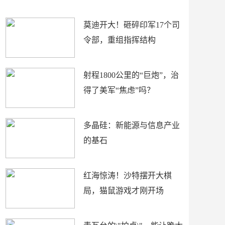
场
莫迪开大！砸碎印军17个司
令部，重组指挥结构
射程1800公里的“巨炮”，治
得了美军“焦虑”吗？
多晶硅：新能源与信息产业
的基石
红海惊涛！沙特摆开大棋
局，猫鼠游戏才刚开场