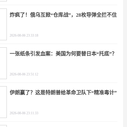
炸疯了！俄乌互掀“仓库战”，28枚导弹全拦不住
2026-08-06 23:33:18
一张纸条引发血案：美国为何要替日本“托底”？
2026-08-06 23:51:12
伊朗赢了？这是特朗普给革命卫队下“精准毒计”
2026-08-06 23:11:33