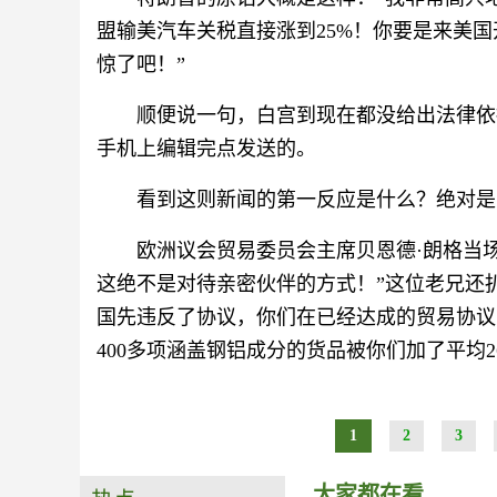
盟输美汽车关税直接涨到25%！你要是来美
惊了吧！”
顺便说一句，白宫到现在都没给出法律依
手机上编辑完点发送的。
看到这则新闻的第一反应是什么？绝对是
欧洲议会贸易委员会主席贝恩德·朗格当
这绝不是对待亲密伙伴的方式！”这位老兄还
国先违反了协议，你们在已经达成的贸易协议
400多项涵盖钢铝成分的货品被你们加了平均2
1
2
3
大家都在看