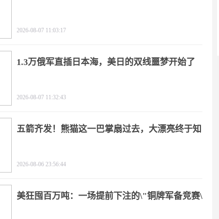
2026-08-07 11:03:17
1.3万俄军直插日本海，美日的双线噩梦开始了
2026-08-07 11:32:43
五箭齐发！熊猫这一巴掌扇过去，大漂亮终于知
疼
2026-08-06 23:56:44
美狂囤百万吨：一场提前下注的\"铜牌军备竞赛\"