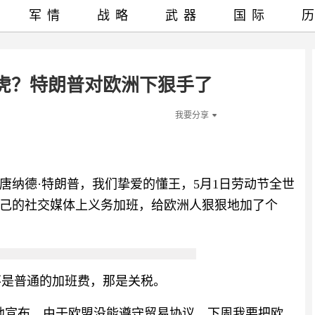
军情
战略
武器
国际
虎？特朗普对欧洲下狠手了
我要分享
唐纳德·特朗普，我们挚爱的懂王，5月1日劳动节全世
己的社交媒体上义务加班，给欧洲人狠狠地加了个
不是普通的加班费，那是关税。
地宣布，由于欧盟没能遵守贸易协议，下周我要把欧