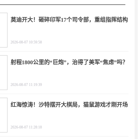
莫迪开大！砸碎印军17个司令部，重组指挥结构
2026-08-07 10:59:58
射程1800公里的“巨炮”，治得了美军“焦虑”吗？
2026-08-07 11:19:39
红海惊涛！沙特摆开大棋局，猫鼠游戏才刚开场
2026-08-07 11:28:18