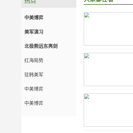
热点
中美博弈
美军演习
北极熊远东亮剑
红海局势
驻韩美军
中美博弈
中美博弈