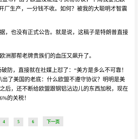
国开厂生产，一分钱不收。如何？被我的大聪明才智震
据，也没有正式公告。就是说，这稿子是特朗普直接
欧洲那帮老牌贵族们的血压又飙升了。
场破防，直接就在社媒上怼了：“美方是多么不可靠！
扒出了美国的老底：什么欧盟不遵守协议？明明是美
之后，还不断给欧盟跟钢铝沾边儿的东西加税，现在
6%的关税！
4
5
6
下一页