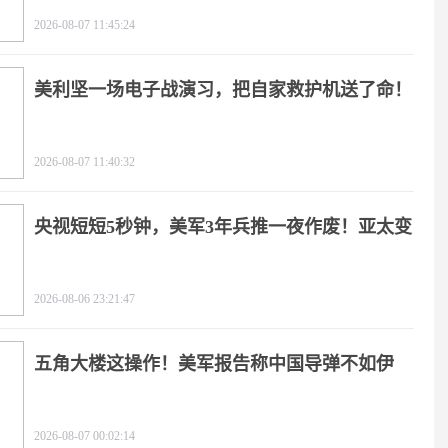
2026-08-07 11:45:24
美利坚一场电子战演习，把自家救护机送了命！
2026-08-07 11:40:32
央视短短5秒钟，美军3年兵推一夜作废！亚太变
天
2026-08-06 23:21:47
五角大楼这操作！美军报告称中国导弹不如伊
朗？
2026-08-07 00:02:14