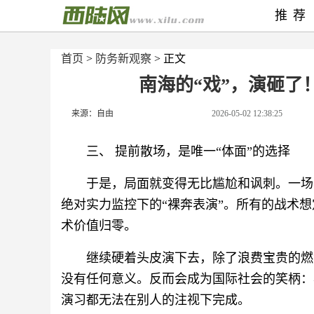
推荐
首页
>
防务新观察
> 正文
南海的“戏”，演砸了
来源：自由
2026-05-02 12:38:25
三、 提前散场，是唯一“体面”的选择
于是，局面就变得无比尴尬和讽刺。一场
绝对实力监控下的“裸奔表演”。所有的战术
术价值归零。
继续硬着头皮演下去，除了浪费宝贵的燃
没有任何意义。反而会成为国际社会的笑柄：
演习都无法在别人的注视下完成。