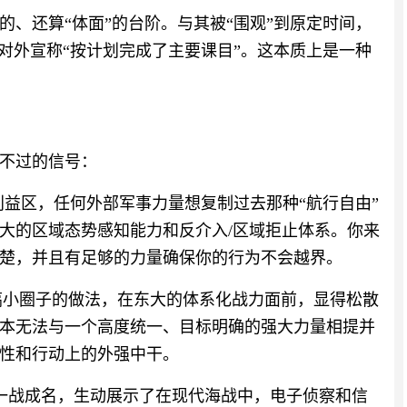
、还算“体面”的台阶。与其被“围观”到原定时间，
对外宣称“按计划完成了主要课目”。这本质上是一种
不过的信号：
心利益区，任何外部军事力量想复制过去那种“航行自由”
大的区域态势感知能力和反介入/区域拒止体系。你来
楚，并且有足够的力量确保你的行为不会越界。
盟友搞小圈子的做法，在东大的体系化战力面前，显得松散
本无法与一个高度统一、目标明确的强大力量相提并
性和行动上的外强中干。
5A一战成名，生动展示了在现代海战中，电子侦察和信