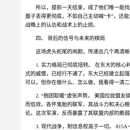
所以，提前一天结束，成了他们唯一能找的
面子丢得更彻底，不如自己主动喊“卡”，还能
战略上的认怂和战术上的止损。
四、 背后的信号与未来的棋局
这场虎头蛇尾的闹剧，传递出几个再清晰
1. 实力格局已彻底扭转。 在东大的核
式的威慑，已经行不通了。东大已经建立起强
可以，但你在做什么、怎么做，我看得一清二
2. “抱团取暖”虚张声势。 美国拉拢
而低效。各怀鬼胎的联军，其战斗力和决心根
论。这次军演，反而暴露了其联盟内部的脆弱
3. 现代战争，制信息权高于一切。 81