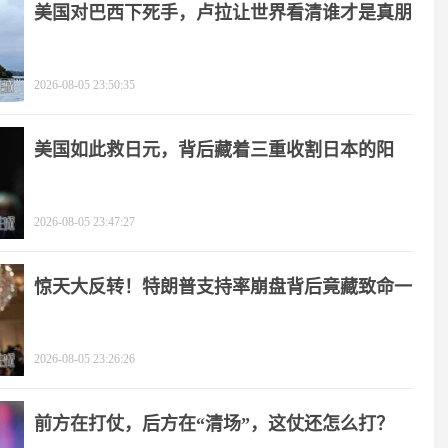
美国对巴西下死手，卢拉让世界看清谁才是真朋
友
2026-08-05 23:50:35
美国如此救日元，背后藏着三重收割日本的阳
谋！
2026-08-05 23:47:27
惊天大反转！特朗普支持率崩盘背后竟藏致命一
击
2026-08-05 23:26:26
前方在打仗，后方在“清场”，这仗还怎么打？