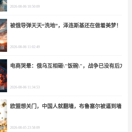
2026-08-06 10:50:09
被俄导弹天天“洗地”，泽连斯基还在做着美梦！
2026-08-06 11:02:49
电商哭晕：俄乌互相砸\"饭碗\"，战争已没有后方
2026-08-06 11:34:53
欧盟想关门，中国人就翻墙，布鲁塞尔被逼到墙
角
2026-08-05 23:58:09