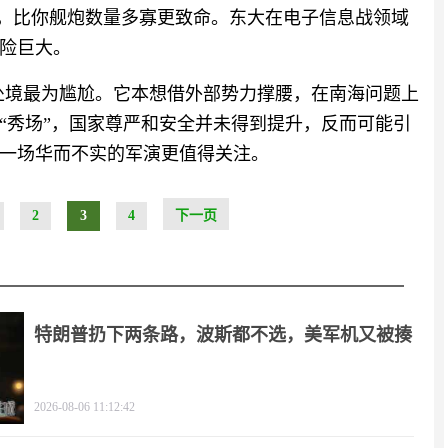
”，比你舰炮数量多寡更致命。东大在电子信息战领域
险巨大。
中处境最为尴尬。它本想借外部势力撑腰，在南海问题上
“秀场”，国家尊严和安全并未得到提升，反而可能引
一场华而不实的军演更值得关注。
2
3
4
下一页
特朗普扔下两条路，波斯都不选，美军机又被揍
2026-08-06 11:12:42