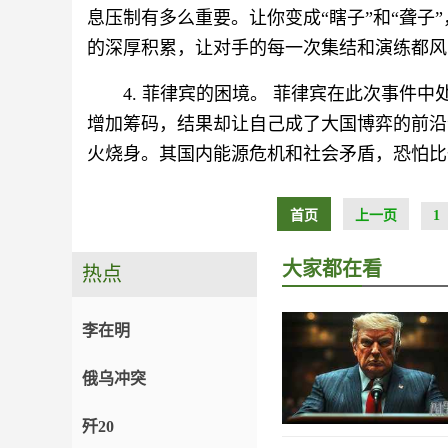
息压制有多么重要。让你变成“瞎子”和“聋子
的深厚积累，让对手的每一次集结和演练都风
4. 菲律宾的困境。 菲律宾在此次事件
增加筹码，结果却让自己成了大国博弈的前沿
火烧身。其国内能源危机和社会矛盾，恐怕比
首页
上一页
1
大家都在看
热点
李在明
俄乌冲突
歼20