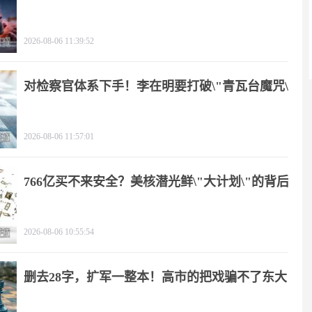
2026-08-06 11:39:52
对检察官体系下手！李在明要打破\"青瓦台魔咒\"
2026-08-06 11:57:01
766亿买不来安全？美核潜光鲜\"大计划\"的背后
2026-08-06 10:55:54
删去28字，扩军一整本！高市的把戏骗不了东大