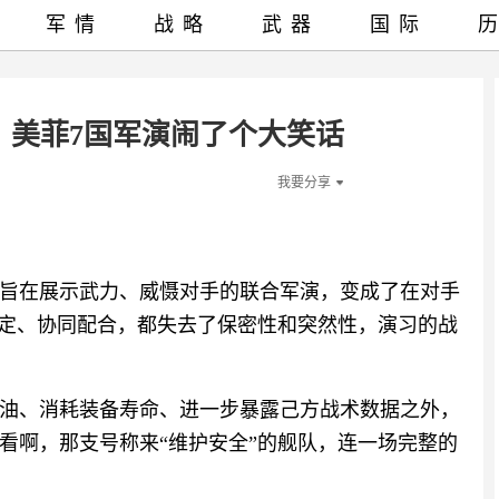
军情
战略
武器
国际
！美菲7国军演闹了个大笑话
我要分享
旨在展示武力、威慑对手的联合军演，变成了在对手
想定、协同配合，都失去了保密性和突然性，演习的战
油、消耗装备寿命、进一步暴露己方战术数据之外，
看啊，那支号称来“维护安全”的舰队，连一场完整的