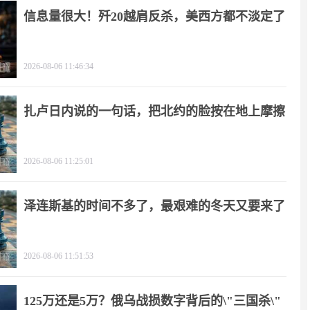
信息量很大！歼20越肩反杀，美西方都不淡定了
2026-08-06 11:46:34
扎卢日内说的一句话，把北约的脸按在地上摩擦
2026-08-06 11:25:01
泽连斯基的时间不多了，最艰难的冬天又要来了
2026-08-06 11:51:53
125万还是5万？俄乌战损数字背后的\"三国杀\"