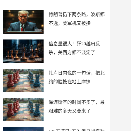
了
特朗普扔下两条路，波斯都
不选，美军机又被揍
信息量很大！歼20越肩反
杀，美西方都不淡定了
扎卢日内说的一句话，把北
约的脸按在地上摩擦
泽连斯基的时间不多了，最
艰难的冬天又要来了