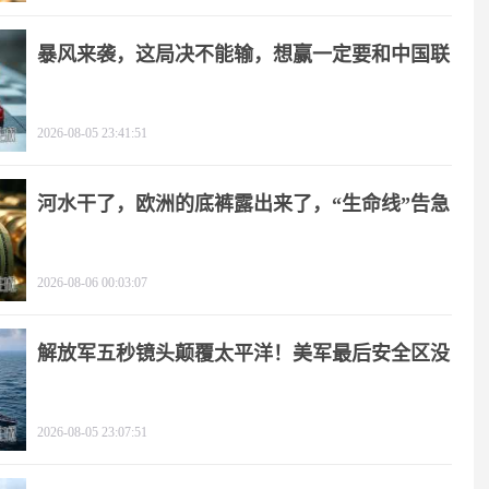
暴风来袭，这局决不能输，想赢一定要和中国联
手
2026-08-05 23:41:51
河水干了，欧洲的底裤露出来了，“生命线”告急
2026-08-06 00:03:07
解放军五秒镜头颠覆太平洋！美军最后安全区没
了
2026-08-05 23:07:51