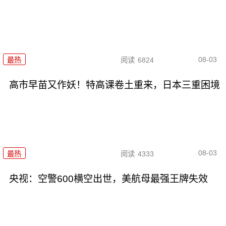
08-03
最热
阅读
6824
高市早苗又作妖！特高课卷土重来，日本三重困境
08-03
最热
阅读
4333
央视：空警600横空出世，美航母最强王牌失效