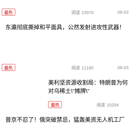
08-03
最热
阅读
23070
东瀛彻底撕掉和平面具，公然发射进攻性武器！
08-03
最热
阅读
11180
美利坚资源收割局：特朗普为何
对乌稀土\"摊牌\"
最热
阅读
10294
普京不忍了！俄突破禁忌，猛轰美资无人机工厂