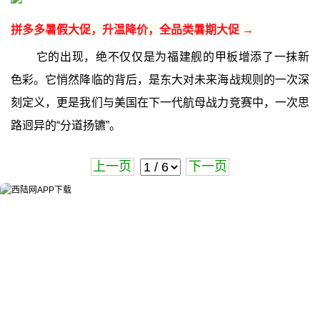
拼多多暑假大促，升温降价，全品类暑期大促 →
它的出现，绝不仅仅是为福建舰的甲板增添了一抹新
色彩。它悄然降临的背后，是东大对未来海战规则的一次深
刻定义，更是我们与美国在下一代航母战力竞赛中，一次思
路迥异的“分道扬镳”。
上一页
下一页