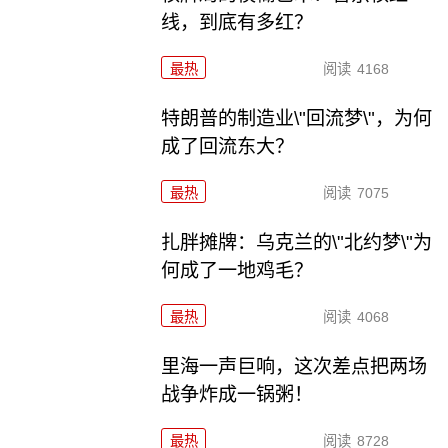
线，到底有多红？
最热
阅读
4168
特朗普的制造业\"回流梦\"，为何
成了回流东大？
最热
阅读
7075
扎胖摊牌：乌克兰的\"北约梦\"为
何成了一地鸡毛？
最热
阅读
4068
里海一声巨响，这次差点把两场
战争炸成一锅粥！
最热
阅读
8728