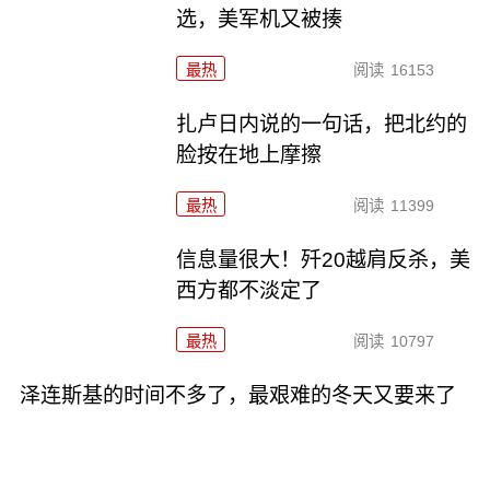
选，美军机又被揍
最热
阅读
16153
扎卢日内说的一句话，把北约的
脸按在地上摩擦
最热
阅读
11399
信息量很大！歼20越肩反杀，美
西方都不淡定了
最热
阅读
10797
泽连斯基的时间不多了，最艰难的冬天又要来了