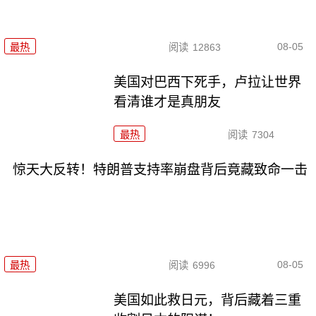
08-05
最热
阅读
12863
美国对巴西下死手，卢拉让世界
看清谁才是真朋友
最热
阅读
7304
惊天大反转！特朗普支持率崩盘背后竟藏致命一击
08-05
最热
阅读
6996
美国如此救日元，背后藏着三重