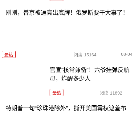
刚刚，普京被逼亮出底牌！俄罗斯要干大事了！
08-04
最热
阅读
15164
官宣“核常兼备”！六爷挂弹反航
母，炸醒多少人
最热
阅读
11892
特朗普一句“珍珠港除外”，撕开美国霸权遮羞布