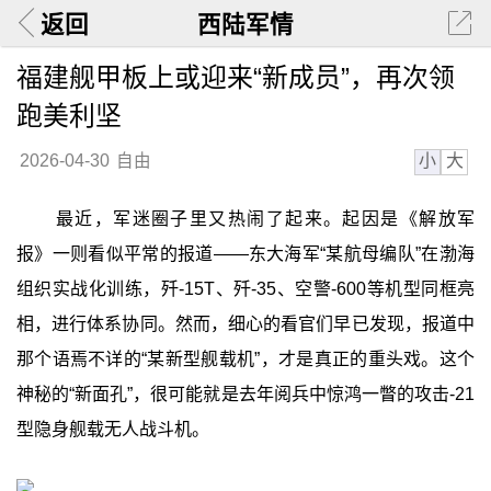
返回
西陆军情
福建舰甲板上或迎来“新成员”，再次领
跑美利坚
小
大
2026-04-30
自由
最近，军迷圈子里又热闹了起来。起因是《解放军
报》一则看似平常的报道——东大海军“某航母编队”在渤海
组织实战化训练，歼-15T、歼-35、空警-600等机型同框亮
相，进行体系协同。然而，细心的看官们早已发现，报道中
那个语焉不详的“某新型舰载机”，才是真正的重头戏。这个
神秘的“新面孔”，很可能就是去年阅兵中惊鸿一瞥的攻击-21
型隐身舰载无人战斗机。