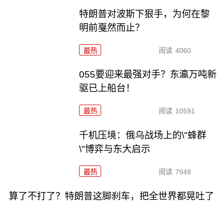
特朗普对波斯下狠手，为何在黎
明前戛然而止？
最热
阅读
4060
055要迎来最强对手？东瀛万吨新
驱已上船台！
最热
阅读
10591
千机压境：俄乌战场上的\"蜂群
\"博弈与东大启示
最热
阅读
7948
算了不打了？特朗普这脚刹车，把全世界都晃吐了