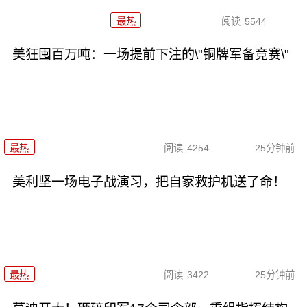
最热
阅读
5544
美狂囤百万吨：一场提前下注的\"铜牌军备竞赛\"
最热
阅读
4254
25分钟前
美利坚一场电子战演习，把自家救护机送了命！
最热
阅读
3422
25分钟前