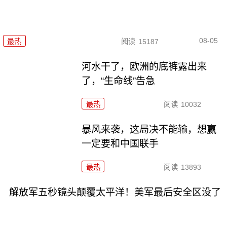
08-05
最热
阅读
15187
河水干了，欧洲的底裤露出来
了，“生命线”告急
最热
阅读
10032
暴风来袭，这局决不能输，想赢
一定要和中国联手
最热
阅读
13893
解放军五秒镜头颠覆太平洋！美军最后安全区没了