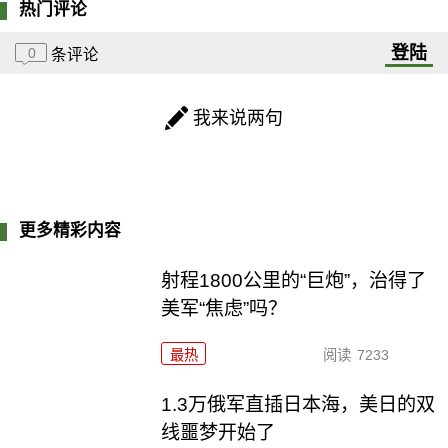
热门评论
登陆
0
条评论
我来说两句
更多精彩内容
射程1800公里的“巨炮”，治得了
美军“焦虑”吗？
最热
阅读
7233
1.3万俄军直插日本海，美日的双
线噩梦开始了