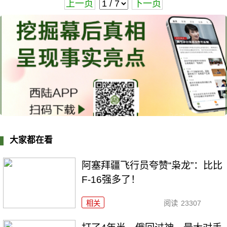
上一页
下一页
大家都在看
阿塞拜疆飞行员夸赞“枭龙”：比比
F-16强多了！
相关
阅读
23307