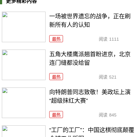
更多精彩内容
一场被世界遗忘的战争，正在刷
新所有人的认知
最热
阅读
1111
五角大楼鹰派翘首盼进京，北京
连门缝都没给留
最热
阅读
521
向特朗普同志致敬！美政坛上演
“超级抹红大赛”
最热
阅读
845
“工厂的工厂”：中国这棋彻底颠覆