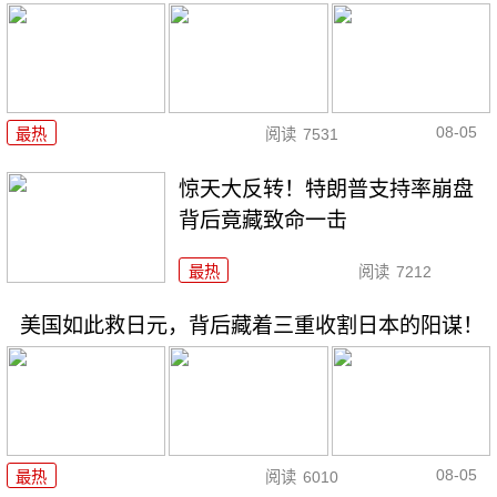
08-05
最热
阅读
7531
惊天大反转！特朗普支持率崩盘
背后竟藏致命一击
最热
阅读
7212
美国如此救日元，背后藏着三重收割日本的阳谋！
08-05
最热
阅读
6010