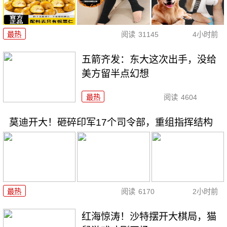
最热
阅读
31145
4小时前
五箭齐发：东大这次出手，没给
美方留半点幻想
最热
阅读
4604
莫迪开大！砸碎印军17个司令部，重组指挥结构
最热
阅读
6170
2小时前
红海惊涛！沙特摆开大棋局，猫