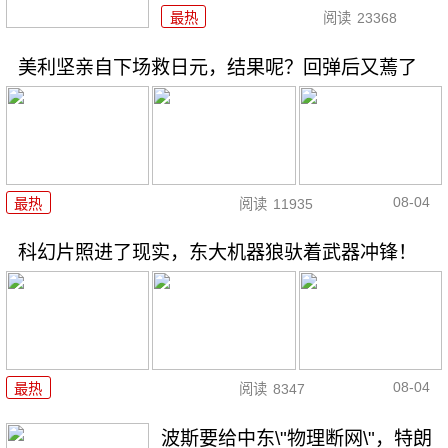
最热
阅读
23368
美利坚亲自下场救日元，结果呢？回弹后又蔫了
08-04
最热
阅读
11935
科幻片照进了现实，东大机器狼驮着武器冲锋！
08-04
最热
阅读
8347
波斯要给中东\"物理断网\"，特朗