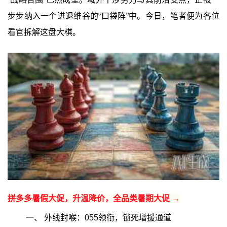
步步纳入一个进退维谷的“口袋阵”中。今日，笔者便为各位
看官拆解这盘大棋。
拼多多暑假大促，升温降价，全品类暑期大促 →
一、 外线封喉：055领衔，锁死增援通道