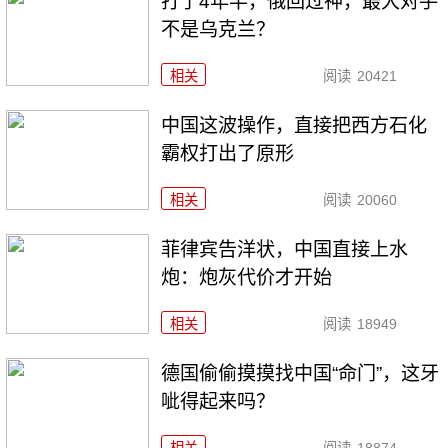
打了4年半，俄回过神，最大对手
不是乌克兰？
相关
阅读
20421
中国这波操作，直接把西方石化
霸权打出了原形
相关
阅读
20060
菲律宾告洋状，中国直接上水
炮：炮灰代价才开始
相关
阅读
18949
德国偷偷摸摸找中国“命门”，这牙
呲得起来吗？