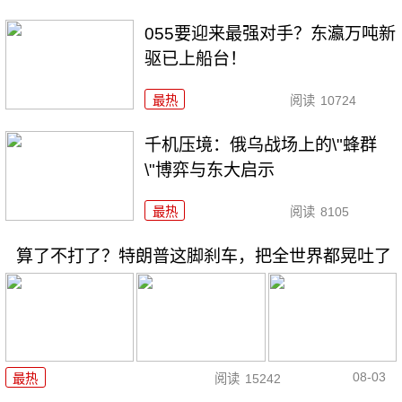
055要迎来最强对手？东瀛万吨新
驱已上船台！
最热
阅读
10724
千机压境：俄乌战场上的\"蜂群
\"博弈与东大启示
最热
阅读
8105
算了不打了？特朗普这脚刹车，把全世界都晃吐了
08-03
最热
阅读
15242