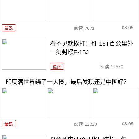
08-05
最热
阅读
7671
看不见就挨打！歼-15T百公里外
一剑封喉F-15J
最热
阅读
12570
印度满世界绕了一大圈，最后发现还是中国好？
08-05
最热
阅读
12329