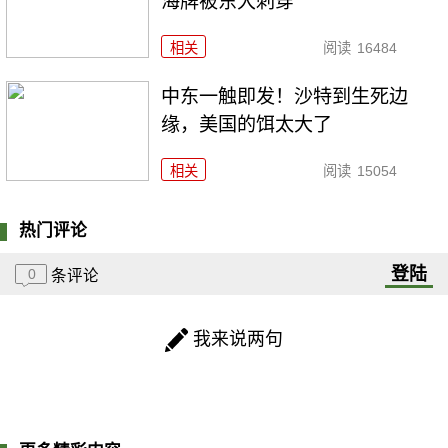
海牌被东大刺穿
相关
阅读
16484
中东一触即发！沙特到生死边
缘，美国的饵太大了
相关
阅读
15054
热门评论
登陆
0
条评论
我来说两句