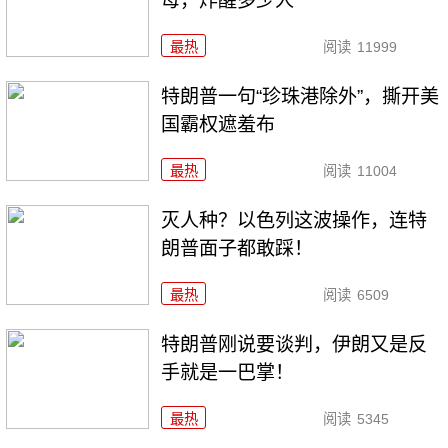
母，炸醒多少人
最热
阅读
11999
特朗普一句“珍珠港除外”，撕开美
国霸权遮羞布
最热
阅读
11004
灭人种？以色列这波操作，连特
朗普面子都敢踩！
最热
阅读
6509
特朗普刚说要谈判，伊朗又是反
手就是一巴掌！
最热
阅读
5345