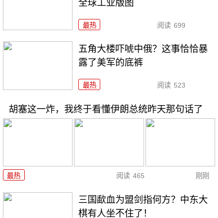
全球工业版图
最热
阅读
699
五角大楼吓唬中俄？这事恰恰暴
露了美军的底裤
最热
阅读
523
胡塞这一炸，我终于看懂伊朗总统昨天那句话了
最热
阅读
465
刚刚
三国歃血为盟剑指何方？中东大
棋有人坐不住了！