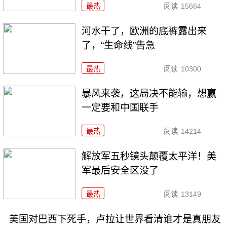
最热
阅读
15664
河水干了，欧洲的底裤露出来
了，“生命线”告急
最热
阅读
10300
暴风来袭，这局决不能输，想赢
一定要和中国联手
最热
阅读
14214
解放军五秒镜头颠覆太平洋！美
军最后安全区没了
最热
阅读
13149
美国对巴西下死手，卢拉让世界看清谁才是真朋友