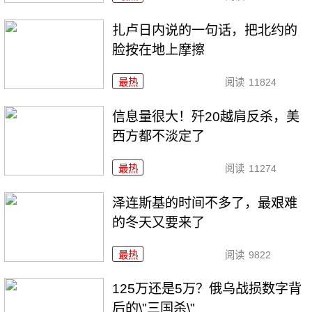
扎卢日内说的一句话，把北约的
脸按在地上摩擦
最热
阅读
11824
信息量很大！歼20越肩反杀，美
西方都不淡定了
最热
阅读
11274
泽连斯基的时间不多了，最艰难
的冬天又要来了
最热
阅读
9822
125万还是5万？俄乌战损数字背
后的\"三国杀\"