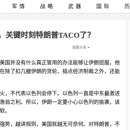
军情
战略
武器
国际
，关键时刻特朗普TACO了？
我要分享
美国并没有什么真正管用的办法能够让伊朗屈服，他
在除了扣几艘伊朗的货轮、搞点经济制裁之外，还能
火，不代表以色列会停下。以色列一直是中东最激进
渔翁之利。所以，伊朗一定要小心以色列的偷袭，该
软。
强势，越讲规则，美国就越无可奈何。对特朗普，不