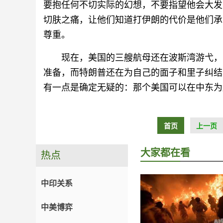
要抱任何不切实际的幻想，不要指望他会大发
切肤之痛，让他们知道打伊朗的代价是他们承
尊重。
现在，美国的三艘航母还在波斯湾游弋，
准备，而特朗普还在为自己的面子和里子纠结
有一点是确定无疑的：那个美国可以在中东为
首页
上一页
大家都在看
热点
中印关系
中美博弈