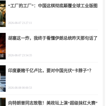
“工厂的工厂”：中国这棋彻底颠覆全球工业版图
2026-08-07 23:27:11
胡塞这一炸，我终于看懂伊朗总统昨天那句话了
2026-08-07 23:54:35
印度豪赌千亿卢比，要对中国光伏“卡脖子”？
2026-08-08 00:00:53
向特朗普同志致敬！美政坛上演“超级抹红大赛”