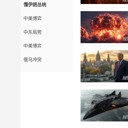
懂伊朗总统
中美博弈
中东局势
中美博弈
俄乌冲突