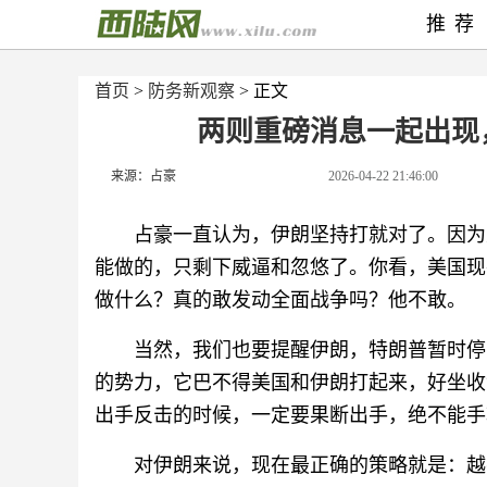
推荐
首页
>
防务新观察
> 正文
两则重磅消息一起出现
来源：占豪
2026-04-22 21:46:00
占豪一直认为，伊朗坚持打就对了。因为
能做的，只剩下威逼和忽悠了。你看，美国现
做什么？真的敢发动全面战争吗？他不敢。
当然，我们也要提醒伊朗，特朗普暂时停
的势力，它巴不得美国和伊朗打起来，好坐收
出手反击的时候，一定要果断出手，绝不能手
对伊朗来说，现在最正确的策略就是：越