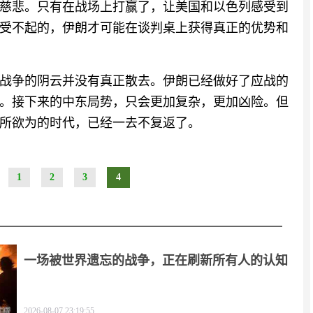
慈悲。只有在战场上打赢了，让美国和以色列感受到
受不起的，伊朗才可能在谈判桌上获得真正的优势和
战争的阴云并没有真正散去。伊朗已经做好了应战的
。接下来的中东局势，只会更加复杂，更加凶险。但
所欲为的时代，已经一去不复返了。
1
2
3
4
一场被世界遗忘的战争，正在刷新所有人的认知
2026-08-07 23:19:55