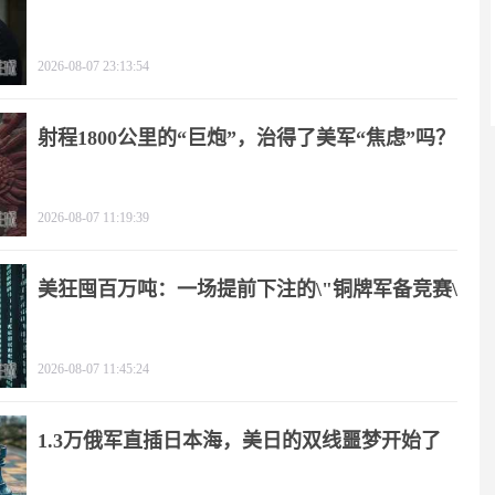
2026-08-07 23:13:54
射程1800公里的“巨炮”，治得了美军“焦虑”吗？
2026-08-07 11:19:39
美狂囤百万吨：一场提前下注的\"铜牌军备竞赛\"
2026-08-07 11:45:24
1.3万俄军直插日本海，美日的双线噩梦开始了