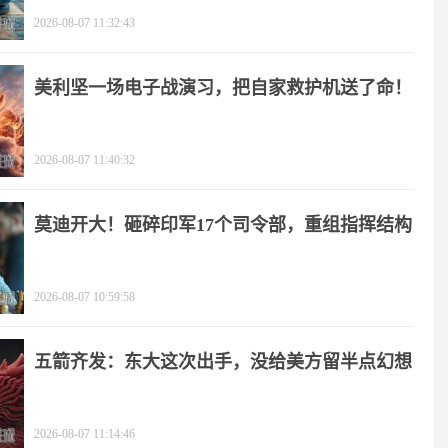
2026-08-07 11:32:43
美利坚一场电子战演习，把自家救护机送了命！
2026-08-07 11:40:32
莫迪开大！砸碎印军17个司令部，重组指挥结构
2026-08-07 10:59:58
五箭齐发：东大这次出手，没给美方留半点幻想
2026-08-07 11:14:46