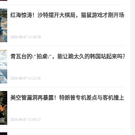
红海惊涛！沙特摆开大棋局，猫鼠游戏才刚开场
2026-08-07 11:28:18
青瓦台的\"拍桌\"，能让跪太久的韩国站起来吗？
2026-08-07 11:22:56
美空管漏洞再暴露！特朗普专机差点与客机撞上
2026-08-07 11:03:17