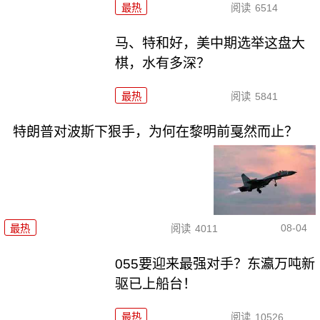
最热
阅读
6514
马、特和好，美中期选举这盘大
棋，水有多深？
最热
阅读
5841
特朗普对波斯下狠手，为何在黎明前戛然而止？
08-04
最热
阅读
4011
055要迎来最强对手？东瀛万吨新
驱已上船台！
最热
阅读
10526