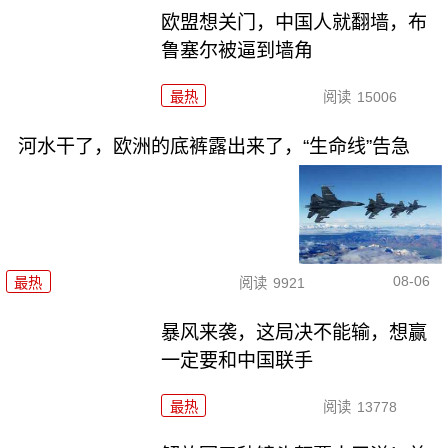
欧盟想关门，中国人就翻墙，布
鲁塞尔被逼到墙角
最热
阅读
15006
河水干了，欧洲的底裤露出来了，“生命线”告急
08-06
最热
阅读
9921
暴风来袭，这局决不能输，想赢
一定要和中国联手
最热
阅读
13778