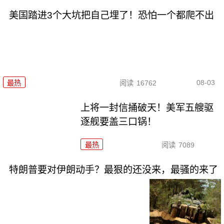
美国踏进3个大坑把自己埋了！恐怕一个都爬不出
08-03
最热
阅读
16762
上将一封信捅破天！美军五艘驱
逐舰要盖三口锅！
最热
阅读
7089
特朗普要对伊朗动手？最狠的还没来，最骚的来了