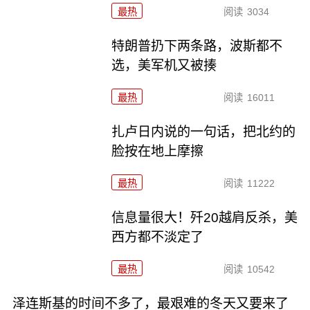
最热
阅读
3034
特朗普扔下两条路，波斯都不
选，美军机又被揍
最热
阅读
16011
扎卢日内说的一句话，把北约的
脸按在地上摩擦
最热
阅读
11222
信息量很大！歼20越肩反杀，美
西方都不淡定了
最热
阅读
10542
泽连斯基的时间不多了，最艰难的冬天又要来了