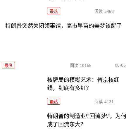
最热
阅读
5458
特朗普突然关闭领事馆，高市早苗的美梦该醒了
08-05
最热
阅读
10155
核牌局的模糊艺术：普京核红
线，到底有多红？
最热
阅读
4131
特朗普的制造业\"回流梦\"，为何
成了回流东大？