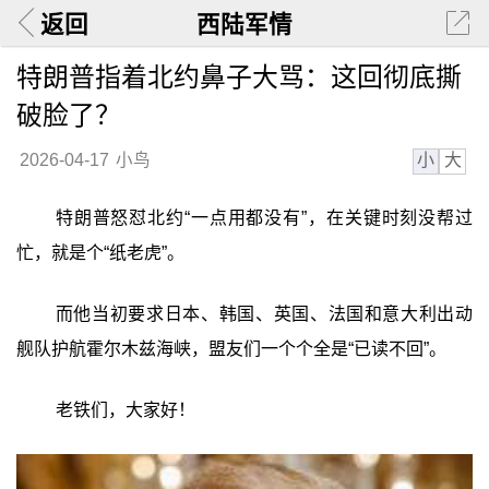
返回
西陆军情
特朗普指着北约鼻子大骂：这回彻底撕
破脸了？
小
大
2026-04-17
小鸟
特朗普怒怼北约“一点用都没有”，在关键时刻没帮过
忙，就是个“纸老虎”。
而他当初要求日本、韩国、英国、法国和意大利出动
舰队护航霍尔木兹海峡，盟友们一个个全是“已读不回”。
老铁们，大家好！