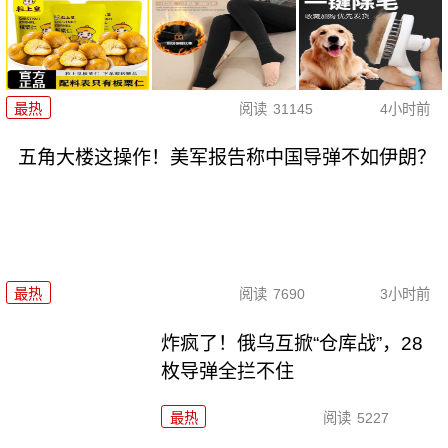
最热
阅读
31145
4小时前
五角大楼这操作！美军报告称中国导弹不如伊朗？
最热
阅读
7690
3小时前
炸疯了！俄乌互掀“仓库战”，28
枚导弹全拦不住
最热
阅读
5227