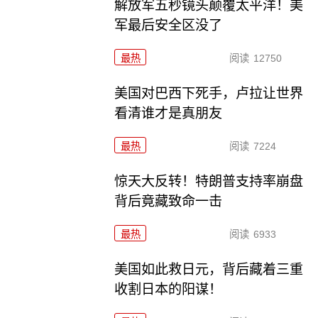
解放军五秒镜头颠覆太平洋！美
军最后安全区没了
最热
阅读
12750
美国对巴西下死手，卢拉让世界
看清谁才是真朋友
最热
阅读
7224
惊天大反转！特朗普支持率崩盘
背后竟藏致命一击
最热
阅读
6933
美国如此救日元，背后藏着三重
收割日本的阳谋！