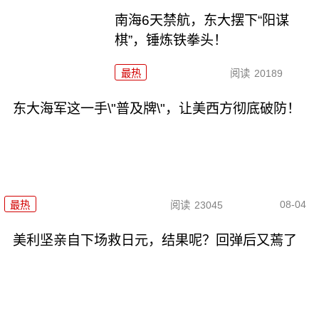
南海6天禁航，东大摆下“阳谋
棋”，锤炼铁拳头！
最热
阅读
20189
东大海军这一手\"普及牌\"，让美西方彻底破防！
08-04
最热
阅读
23045
美利坚亲自下场救日元，结果呢？回弹后又蔫了