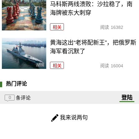
马科斯两线溃败：沙拉稳了，南
海牌被东大刺穿
相关
阅读
16382
黄海这出“老将配新王”，把俄罗斯
海军看沉默了
相关
阅读
16004
热门评论
登陆
0
条评论
我来说两句