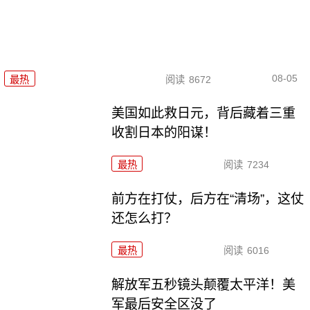
08-05
最热
阅读
8672
美国如此救日元，背后藏着三重
收割日本的阳谋！
最热
阅读
7234
前方在打仗，后方在“清场”，这仗
还怎么打？
最热
阅读
6016
解放军五秒镜头颠覆太平洋！美
军最后安全区没了