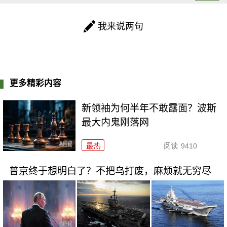
我来说两句
更多精彩内容
新领袖为何半年不敢露面？波斯
最大内鬼刚落网
最热
阅读
9410
普京终于想明白了？不把乌打废，麻烦就无穷尽