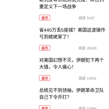
重定义下一场战争
最热
阅读
5187
省440万丢5座城？美国这波操作
亏到姥姥家了！
最热
阅读
20628
对美国幻想不灭，伊朗犯下两个
大错，令人痛心！
最热
阅读
14931
总统见不到领袖，伊朗革命卫队
自己下令开打？
最热
阅读
12094