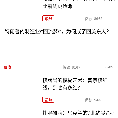
比前线更致命
最热
阅读
8662
特朗普的制造业\"回流梦\"，为何成了回流东大？
08-05
最热
阅读
8167
核牌局的模糊艺术：普京核红
线，到底有多红？
最热
阅读
5446
扎胖摊牌：乌克兰的\"北约梦\"为