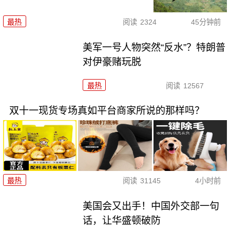
最热
阅读
2324
45分钟前
美军一号人物突然“反水”？特朗普
对伊豪赌玩脱
最热
阅读
12567
双十一现货专场真如平台商家所说的那样吗？
最热
阅读
31145
4小时前
美国会又出手！中国外交部一句
话，让华盛顿破防