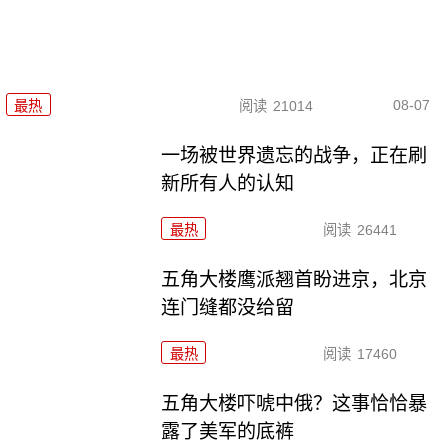
08-07
最热
阅读
21014
一场被世界遗忘的战争，正在刷
新所有人的认知
最热
阅读
26441
五角大楼鹰派翘首盼进京，北京
连门缝都没给留
最热
阅读
17460
五角大楼吓唬中俄？这事恰恰暴
露了美军的底裤