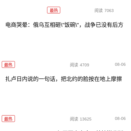
最热
阅读
7063
电商哭晕：俄乌互相砸\"饭碗\"，战争已没有后方
08-06
最热
阅读
4709
扎卢日内说的一句话，把北约的脸按在地上摩擦
08-06
最热
阅读
13625