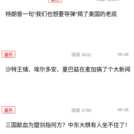
特朗普一句“我们也想要导弹”揭了美国的老底
08-08
最热
阅读
6632
沙特王储、埃尔多安、夏巴兹在麦加搞了个大新闻
08-08
最热
阅读
5780
三国歃血为盟剑指何方？中东大棋有人坐不住了！