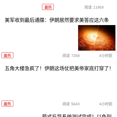
最热
阅读
11959
美军收到最后通牒：伊朗居然要求美答应这六条
最热
阅读
7268
4小时前
五角大楼急疯了！伊朗这场仗把美帝家底打穿了！
最热
阅读
5643
4小时前
箭式反导系统测试完成！以色列