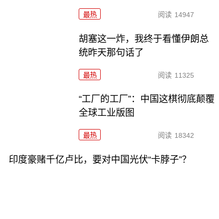
最热
阅读
14947
胡塞这一炸，我终于看懂伊朗总
统昨天那句话了
最热
阅读
11325
“工厂的工厂”：中国这棋彻底颠覆
全球工业版图
最热
阅读
18342
印度豪赌千亿卢比，要对中国光伏“卡脖子”？