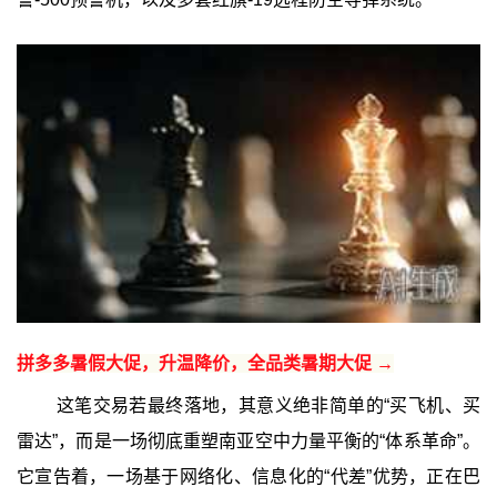
拼多多暑假大促，升温降价，全品类暑期大促 →
这笔交易若最终落地，其意义绝非简单的“买飞机、买
雷达”，而是一场彻底重塑南亚空中力量平衡的“体系革命”。
它宣告着，一场基于网络化、信息化的“代差”优势，正在巴