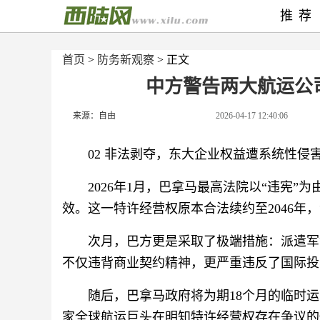
推荐
首页
>
防务新观察
> 正文
中方警告两大航运公
来源：自由
2026-04-17 12:40:06
02 非法剥夺，东大企业权益遭系统性侵
2026年1月，巴拿马最高法院以“违宪
效。这一特许经营权原本合法续约至2046年
次月，巴方更是采取了极端措施：派遣军
不仅违背商业契约精神，更严重违反了国际投
随后，巴拿马政府将为期18个月的临时
家全球航运巨头在明知特许经营权存在争议的