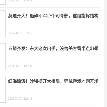
2026-08-07 11:40:32
莫迪开大！砸碎印军17个司令部，重组指挥结构
2026-08-07 10:59:58
五箭齐发：东大这次出手，没给美方留半点幻想
2026-08-07 11:14:46
红海惊涛！沙特摆开大棋局，猫鼠游戏才刚开场
2026-08-07 11:28:18