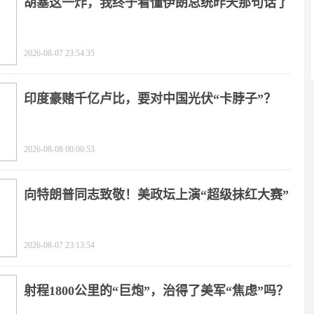
胡塞这一炸，我终于看懂伊朗总统昨天那句话了
2026-08-07 23:54:35
印度豪赌千亿卢比，要对中国光伏“卡脖子”？
2026-08-08 00:00:53
向特朗普同志致敬！美政坛上演“超级抹红大赛”
2026-08-07 23:13:54
射程1800公里的“巨炮”，治得了美军“焦虑”吗？