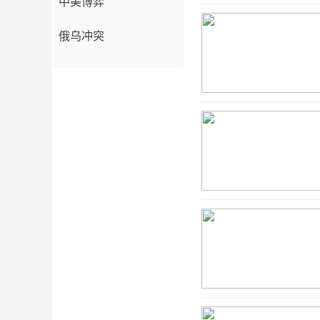
中美博弈
俄乌冲突