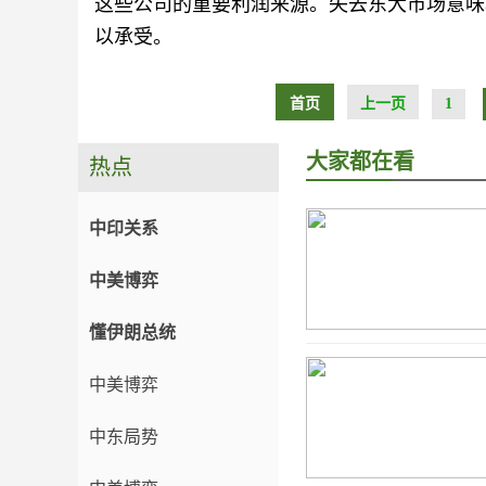
这些公司的重要利润来源。失去东大市场意味
以承受。
首页
上一页
1
大家都在看
热点
中印关系
中美博弈
懂伊朗总统
中美博弈
中东局势