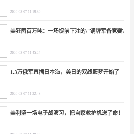
2026-08-07 11:19:39
美狂囤百万吨：一场提前下注的\"铜牌军备竞赛\"
2026-08-07 11:45:24
1.3万俄军直插日本海，美日的双线噩梦开始了
2026-08-07 11:32:43
美利坚一场电子战演习，把自家救护机送了命！