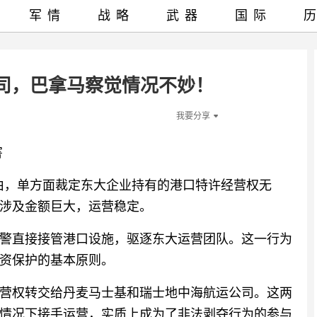
军情
战略
武器
国际
司，巴拿马察觉情况不妙！
我要分享
害
”为由，单方面裁定东大企业持有的港口特许经营权无
，涉及金额巨大，运营稳定。
警直接接管港口设施，驱逐东大运营团队。这一行为
资保护的基本原则。
运营权转交给丹麦马士基和瑞士地中海航运公司。这两
情况下接手运营，实质上成为了非法剥夺行为的参与