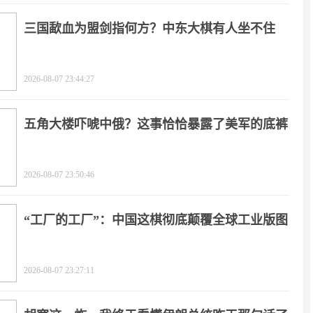
三国歃血为盟剑指何方？中东大棋有人坐不住
了！
2026-08-07 23:44:27
五角大楼吓唬中俄？这事恰恰暴露了美军的底裤
2026-08-07 23:50:46
“工厂的工厂”：中国这棋彻底颠覆全球工业版图
2026-08-07 23:27:11