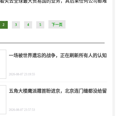
着失去全球最大贸易国的业务，其后果任何公司都难
2
3
4
5
下一页
一场被世界遗忘的战争，正在刷新所有人的认知
2026-08-07 23:19:55
五角大楼鹰派翘首盼进京，北京连门缝都没给留
2026-08-07 23:57:53