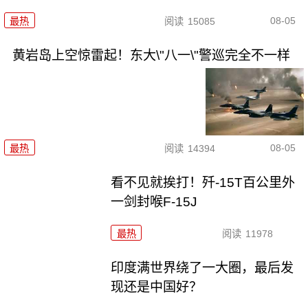
08-05
最热
阅读
15085
黄岩岛上空惊雷起！东大\"八一\"警巡完全不一样
08-05
最热
阅读
14394
看不见就挨打！歼-15T百公里外
一剑封喉F-15J
最热
阅读
11978
印度满世界绕了一大圈，最后发
现还是中国好？