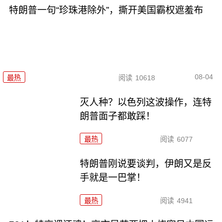
特朗普一句“珍珠港除外”，撕开美国霸权遮羞布
08-04
最热
阅读
10618
灭人种？以色列这波操作，连特
朗普面子都敢踩！
最热
阅读
6077
特朗普刚说要谈判，伊朗又是反
手就是一巴掌！
最热
阅读
4941