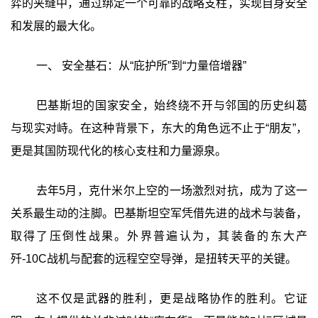
弈的夹缝中，通过绑定一个可靠的战略支柱，实现自身安全
和发展的最大化。
一、 安全基石：从“庇护所”到“力量倍增器”‍
巴基斯坦的国家安全，始终绕不开与邻国的历史纠葛
与现实对峙。在这种背景下，东大的角色远不止于“朋友”，
更是其国防现代化的核心支柱和力量源泉。
去年5月，克什米尔上空的一场激烈对抗，成为了这一
关系最生动的注脚。巴基斯坦空军凭借先进的战术与装备，
取得了压倒性战果。外界普遍认为，其装备的东大产
歼-10C战机与配套的远程空空导弹，是扭转天平的关键。
这不仅是武器的胜利，更是战略协作的胜利。它证