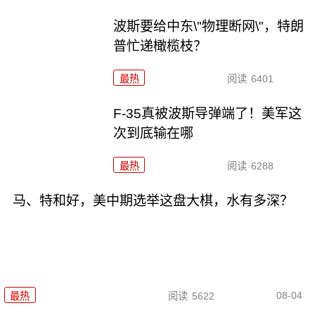
波斯要给中东\"物理断网\"，特朗
普忙递橄榄枝？
最热
阅读
6401
F-35真被波斯导弹端了！美军这
次到底输在哪
最热
阅读
6288
马、特和好，美中期选举这盘大棋，水有多深？
08-04
最热
阅读
5622