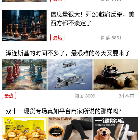
信息量很大！歼20越肩反杀，美
西方都不淡定了
最热
阅读
8851
泽连斯基的时间不多了，最艰难的冬天又要来了
最热
阅读
8009
3小时前
双十一现货专场真如平台商家所说的那样吗？