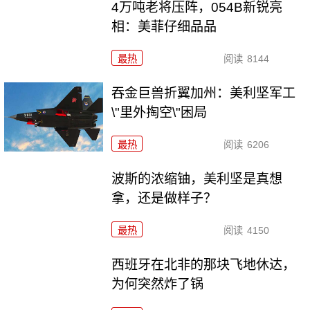
4万吨老将压阵，054B新锐亮
相：美菲仔细品品
最热
阅读
8144
吞金巨兽折翼加州：美利坚军工
\"里外掏空\"困局
最热
阅读
6206
波斯的浓缩铀，美利坚是真想
拿，还是做样子？
最热
阅读
4150
西班牙在北非的那块飞地休达，
为何突然炸了锅