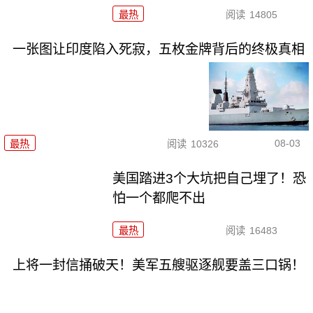
最热
阅读
14805
一张图让印度陷入死寂，五枚金牌背后的终极真相
08-03
最热
阅读
10326
美国踏进3个大坑把自己埋了！恐
怕一个都爬不出
最热
阅读
16483
上将一封信捅破天！美军五艘驱逐舰要盖三口锅！