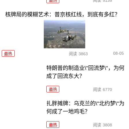
最热
阅读
5135
核牌局的模糊艺术：普京核红线，到底有多红？
08-05
最热
阅读
3863
特朗普的制造业\"回流梦\"，为何
成了回流东大？
最热
阅读
6770
扎胖摊牌：乌克兰的\"北约梦\"为
何成了一地鸡毛？
最热
阅读
3808