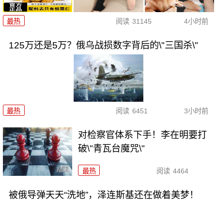
最热
阅读
31145
4小时前
125万还是5万？俄乌战损数字背后的\"三国杀\"
最热
阅读
6451
3小时前
对检察官体系下手！李在明要打
破\"青瓦台魔咒\"
最热
阅读
4464
被俄导弹天天“洗地”，泽连斯基还在做着美梦！