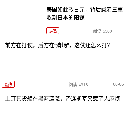
美国如此救日元，背后藏着三重
收割日本的阳谋！
最热
阅读
5300
前方在打仗，后方在“清场”，这仗还怎么打？
08-05
最热
阅读
4318
土耳其货船在黑海遭袭，泽连斯基又惹了大麻烦