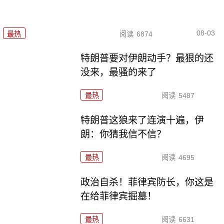
08-03
最热
阅读
6874
特朗普要对伊朗动手？最狠的还
没来，最骚的来了
最热
阅读
5487
特朗普这狼来了连演十遍，伊
朗：你猜我信不信？
最热
阅读
4695
政治自杀！菲律宾防长，你这是
在给菲律宾掘墓！
最热
阅读
6631