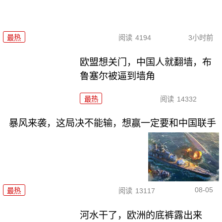
最热
阅读
4194
3小时前
欧盟想关门，中国人就翻墙，布
鲁塞尔被逼到墙角
最热
阅读
14332
暴风来袭，这局决不能输，想赢一定要和中国联手
08-05
最热
阅读
13117
河水干了，欧洲的底裤露出来