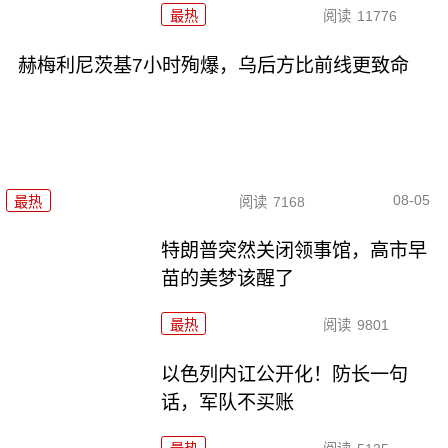
最热
阅读
11776
赫梅利尼茨基7小时殉爆，乌后方比前线更致命
08-05
最热
阅读
7168
特朗普突然关闭领事馆，高市早
苗的美梦该醒了
最热
阅读
9801
以色列内讧公开化！防长一句
话，军队不买账