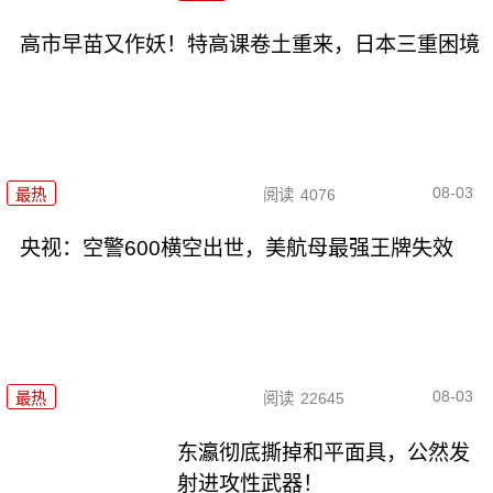
高市早苗又作妖！特高课卷土重来，日本三重困境
08-03
最热
阅读
4076
央视：空警600横空出世，美航母最强王牌失效
08-03
最热
阅读
22645
东瀛彻底撕掉和平面具，公然发
射进攻性武器！