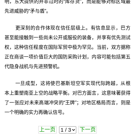
明，东大提供的并非过时的“库存货”，而是能够对标区域最
先进威胁的“矛与盾”。
更深刻的合作体现在信任层级上。有信息显示，巴方
甚至能接触到一些尚未公开或服役的装备，并享有优先测试
权，这种信任程度在国际军贸中极为罕见。当前，双方据称
正在商谈一项价值巨大的国防采购计划，内容可能包括第五
代隐身战机与先进预警机。
一旦成型，这将使巴基斯坦空军实现代际跨越，从根
本上重塑南亚上空的战略平衡。对巴方面言，这意味著获得
了一张应对未来高端冲突的“王牌”；对地区格局而言，则是
一个明确的实力再确认信号。
上一页
下一页