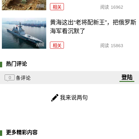
相关
阅读
16962
黄海这出“老将配新王”，把俄罗斯
海军看沉默了
相关
阅读
15863
热门评论
登陆
0
条评论
我来说两句
更多精彩内容