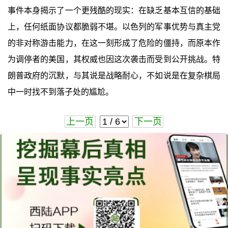
事件本身揭示了一个更残酷的现实：在缺乏基本互信的基础
上，任何纸面协议都脆弱不堪。以色列的军事优势与真主党
的非对称游击能力，在这一刻形成了危险的僵持，而原本作
为调停者的美国，其权威也因这次袭击而受到公开挑战。特
朗普政府的沉默，与其说是战略耐心，不如说是在复杂棋局
中一时找不到落子处的尴尬。
上一页
下一页