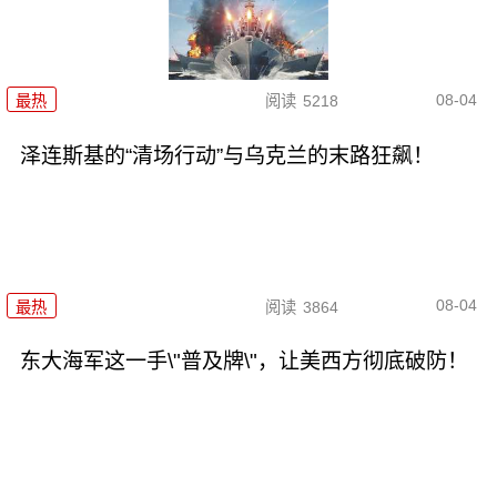
08-04
最热
阅读
5218
泽连斯基的“清场行动”与乌克兰的末路狂飙！
08-04
最热
阅读
3864
东大海军这一手\"普及牌\"，让美西方彻底破防！