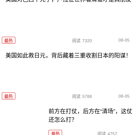
08-05
最热
阅读
7320
美国如此救日元，背后藏着三重收割日本的阳谋！
08-05
最热
阅读
5788
前方在打仗，后方在“清场”，这仗
还怎么打？
最热
阅读
4757