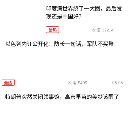
印度满世界绕了一大圈，最后发
现还是中国好？
最热
阅读
12214
以色列内讧公开化！防长一句话，军队不买账
08-05
最热
阅读
5495
特朗普突然关闭领事馆，高市早苗的美梦该醒了