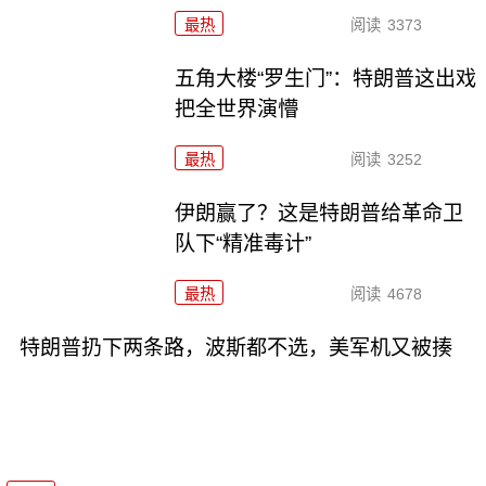
最热
阅读
3373
五角大楼“罗生门”：特朗普这出戏
把全世界演懵
最热
阅读
3252
伊朗赢了？这是特朗普给革命卫
队下“精准毒计”
最热
阅读
4678
特朗普扔下两条路，波斯都不选，美军机又被揍