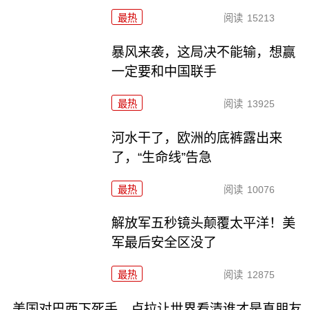
最热
阅读
15213
暴风来袭，这局决不能输，想赢
一定要和中国联手
最热
阅读
13925
河水干了，欧洲的底裤露出来
了，“生命线”告急
最热
阅读
10076
解放军五秒镜头颠覆太平洋！美
军最后安全区没了
最热
阅读
12875
美国对巴西下死手，卢拉让世界看清谁才是真朋友