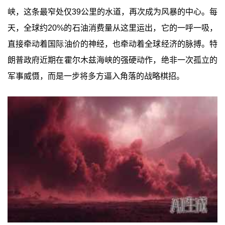
峡，这条最窄处仅39公里的水道，再次成为风暴的中心。每
天，全球约20%的石油消费量从这里运出，它的一呼一吸，
直接牵动着国际油价的神经，也牵动着全球经济的脉搏。特
朗普政府近期在霍尔木兹海峡的强硬动作，绝非一次孤立的
军事威慑，而是一步将多方逼入角落的战略棋招。