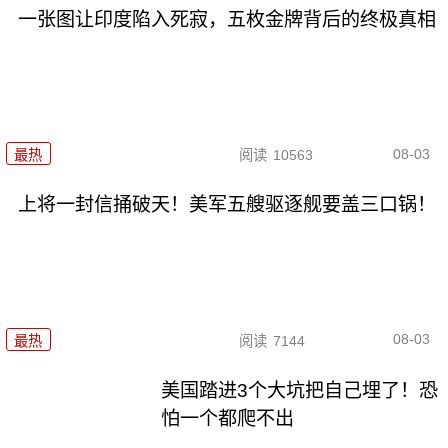
一张图让印度陷入死寂，五枚金牌背后的终极真相
08-03
最热
阅读
10563
上将一封信捅破天！美军五艘驱逐舰要盖三口锅！
08-03
最热
阅读
7144
美国踏进3个大坑把自己埋了！恐
怕一个都爬不出