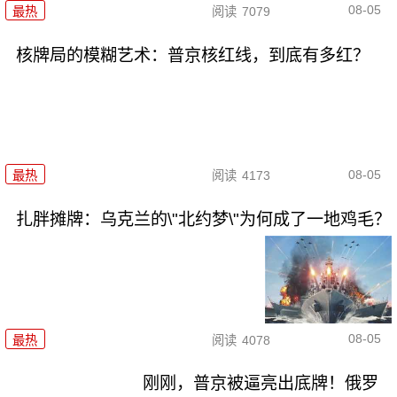
08-05
最热
阅读
7079
核牌局的模糊艺术：普京核红线，到底有多红？
08-05
最热
阅读
4173
扎胖摊牌：乌克兰的\"北约梦\"为何成了一地鸡毛？
08-05
最热
阅读
4078
刚刚，普京被逼亮出底牌！俄罗