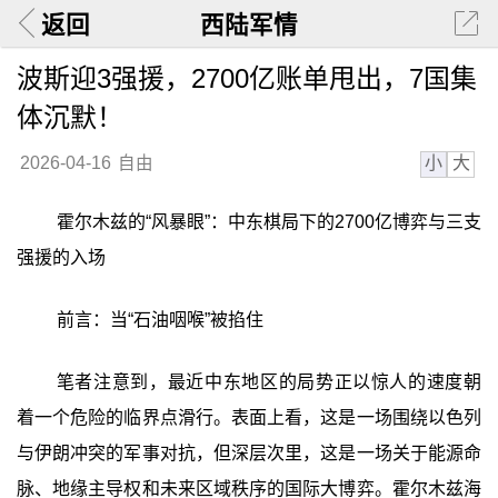
返回
西陆军情
波斯迎3强援，2700亿账单甩出，7国集
体沉默！
小
大
2026-04-16
自由
霍尔木兹的“风暴眼”：中东棋局下的2700亿博弈与三支
强援的入场
前言：当“石油咽喉”被掐住
笔者注意到，最近中东地区的局势正以惊人的速度朝
着一个危险的临界点滑行。表面上看，这是一场围绕以色列
与伊朗冲突的军事对抗，但深层次里，这是一场关于能源命
脉、地缘主导权和未来区域秩序的国际大博弈。霍尔木兹海