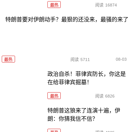
最热
阅读
16874
特朗普要对伊朗动手？最狠的还没来，最骚的来了
08-03
最热
阅读
5711
政治自杀！菲律宾防长，你这是
在给菲律宾掘墓！
最热
阅读
6826
特朗普这狼来了连演十遍，伊
朗：你猜我信不信？