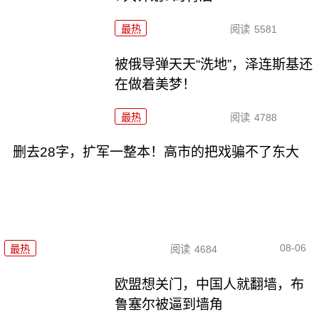
最热
阅读
5581
被俄导弹天天“洗地”，泽连斯基还
在做着美梦！
最热
阅读
4788
删去28字，扩军一整本！高市的把戏骗不了东大
08-06
最热
阅读
4684
欧盟想关门，中国人就翻墙，布
鲁塞尔被逼到墙角