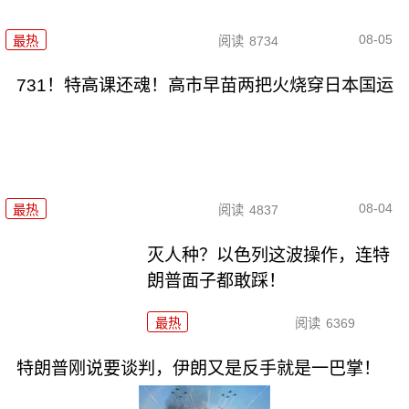
08-05
最热
阅读
8734
731！特高课还魂！高市早苗两把火烧穿日本国运
08-04
最热
阅读
4837
灭人种？以色列这波操作，连特
朗普面子都敢踩！
最热
阅读
6369
特朗普刚说要谈判，伊朗又是反手就是一巴掌！