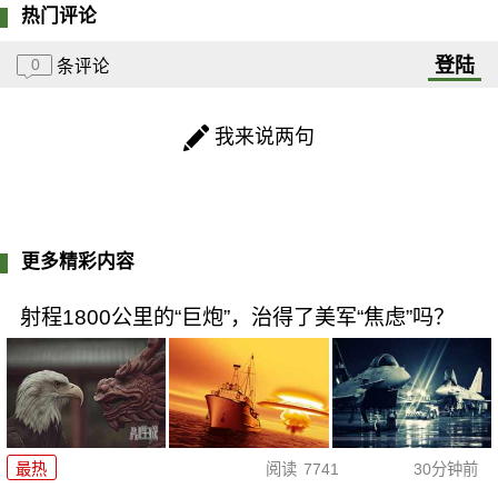
热门评论
登陆
0
条评论
我来说两句
更多精彩内容
射程1800公里的“巨炮”，治得了美军“焦虑”吗？
最热
阅读
7741
30分钟前