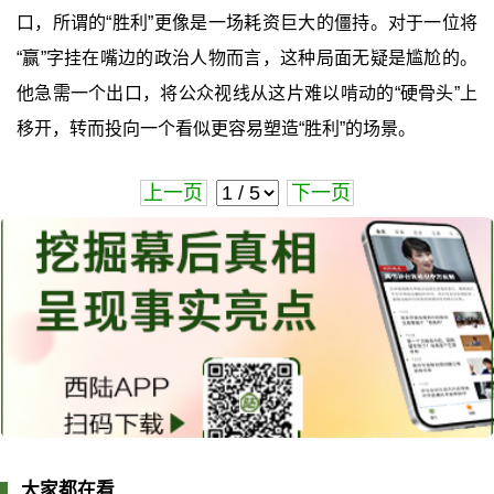
口，所谓的“胜利”更像是一场耗资巨大的僵持。对于一位将
“赢”字挂在嘴边的政治人物而言，这种局面无疑是尴尬的。
他急需一个出口，将公众视线从这片难以啃动的“硬骨头”上
移开，转而投向一个看似更容易塑造“胜利”的场景。
上一页
下一页
大家都在看