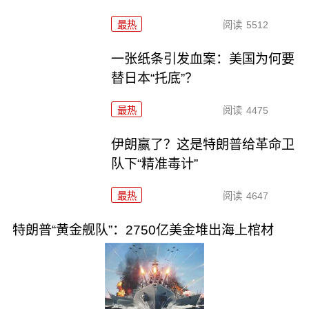
最热
阅读
5512
一张纸条引发血案：美国为何要
替日本“托底”？
最热
阅读
4475
伊朗赢了？这是特朗普给革命卫
队下“精准毒计”
最热
阅读
4647
特朗普“黄金舰队”：2750亿美金堆出海上棺材