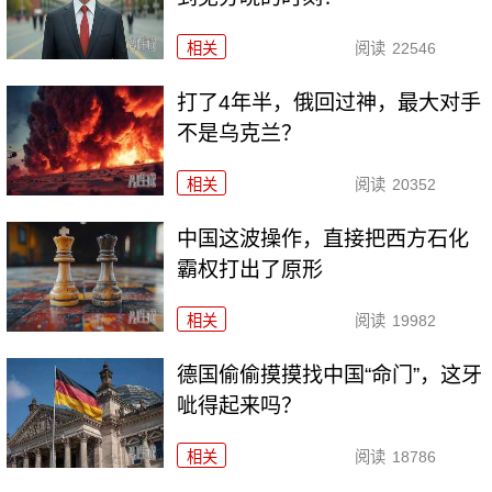
相关
阅读
22546
打了4年半，俄回过神，最大对手
不是乌克兰？
相关
阅读
20352
中国这波操作，直接把西方石化
霸权打出了原形
相关
阅读
19982
德国偷偷摸摸找中国“命门”，这牙
呲得起来吗？
相关
阅读
18786