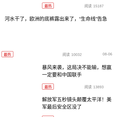
最热
阅读
15187
河水干了，欧洲的底裤露出来了，“生命线”告急
08-06
最热
阅读
10032
暴风来袭，这局决不能输，想赢
一定要和中国联手
最热
阅读
13893
解放军五秒镜头颠覆太平洋！美
军最后安全区没了