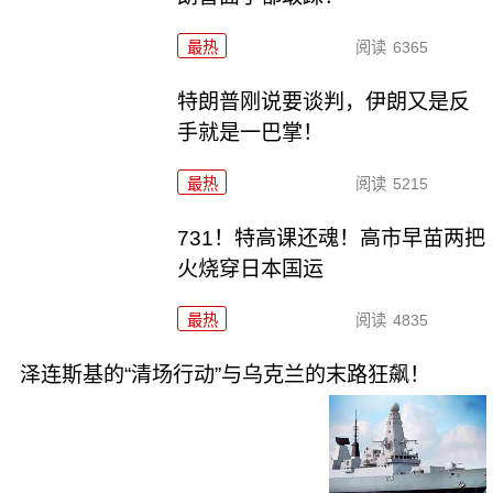
最热
阅读
6365
特朗普刚说要谈判，伊朗又是反
手就是一巴掌！
最热
阅读
5215
731！特高课还魂！高市早苗两把
火烧穿日本国运
最热
阅读
4835
泽连斯基的“清场行动”与乌克兰的末路狂飙！