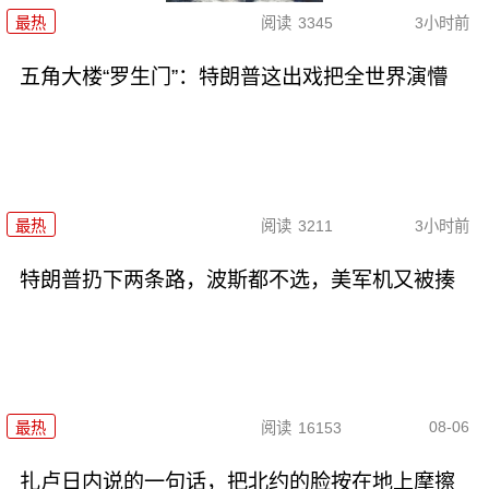
最热
阅读
3345
3小时前
五角大楼“罗生门”：特朗普这出戏把全世界演懵
最热
阅读
3211
3小时前
特朗普扔下两条路，波斯都不选，美军机又被揍
08-06
最热
阅读
16153
扎卢日内说的一句话，把北约的脸按在地上摩擦