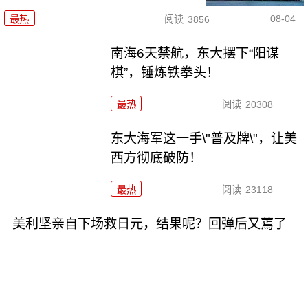
08-04
最热
阅读
3856
南海6天禁航，东大摆下“阳谋
棋”，锤炼铁拳头！
最热
阅读
20308
东大海军这一手\"普及牌\"，让美
西方彻底破防！
最热
阅读
23118
美利坚亲自下场救日元，结果呢？回弹后又蔫了