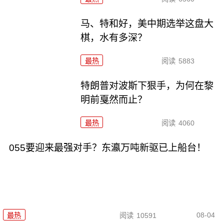
马、特和好，美中期选举这盘大
棋，水有多深？
最热
阅读
5883
特朗普对波斯下狠手，为何在黎
明前戛然而止？
最热
阅读
4060
055要迎来最强对手？东瀛万吨新驱已上船台！
08-04
最热
阅读
10591