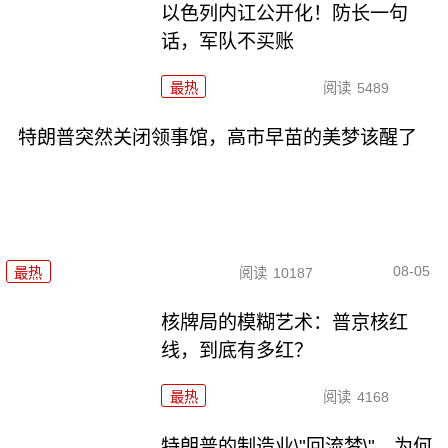
以色列内讧公开化！防长一句
话，军队不买账
最热
阅读
5489
特朗普突然关闭领事馆，高市早苗的美梦该醒了
08-05
最热
阅读
10187
核牌局的模糊艺术：普京核红
线，到底有多红？
最热
阅读
4168
特朗普的制造业\"回流梦\"，为何