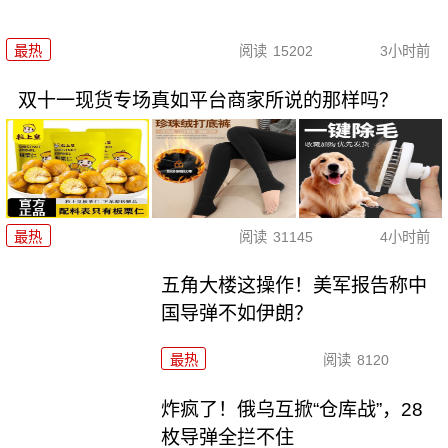
最热
阅读
15202
3小时前
双十一现货专场真如平台商家所说的那样吗？
最热
阅读
31145
4小时前
五角大楼这操作！美军报告称中
国导弹不如伊朗？
最热
阅读
8120
炸疯了！俄乌互掀“仓库战”，28
枚导弹全拦不住