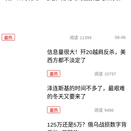
08-06
最热
阅读
11399
信息量很大！歼20越肩反杀，美
西方都不淡定了
最热
阅读
10797
泽连斯基的时间不多了，最艰难
的冬天又要来了
最热
阅读
9486
125万还是5万？俄乌战损数字背