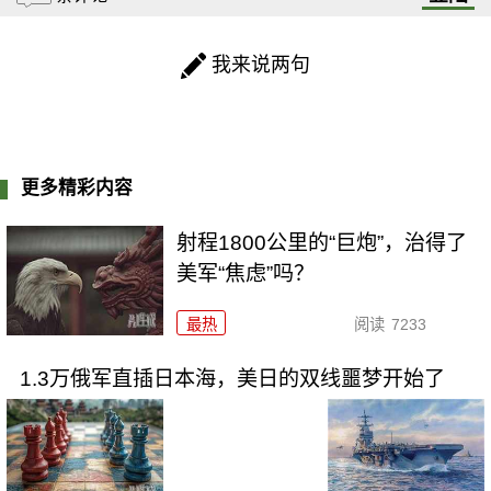
我来说两句
更多精彩内容
射程1800公里的“巨炮”，治得了
美军“焦虑”吗？
最热
阅读
7233
1.3万俄军直插日本海，美日的双线噩梦开始了