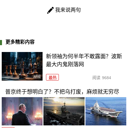
我来说两句
更多精彩内容
新领袖为何半年不敢露面？波斯
最大内鬼刚落网
最热
阅读
9684
普京终于想明白了？不把乌打废，麻烦就无穷尽