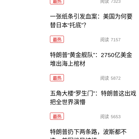
最热
阅读
7323
一张纸条引发血案：美国为何要
替日本“托底”？
最热
阅读
7157
特朗普“黄金舰队”：2750亿美金
堆出海上棺材
最热
阅读
5872
五角大楼“罗生门”：特朗普这出戏
把全世界演懵
最热
阅读
5653
特朗普扔下两条路，波斯都不