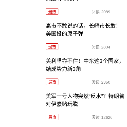
最热
阅读
2089
高市不敢说的话，长崎市长敢！
美国投的原子弹
最热
阅读
2804
美利坚靠不住！中东这3个国家，
结成势力新3角
最热
阅读
2350
美军一号人物突然“反水”？特朗普
对伊豪赌玩脱
最热
阅读
12626