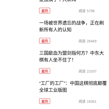
最热
阅读
5798
一场被世界遗忘的战争，正在刷
新所有人的认知
最热
阅读
26469
三国歃血为盟剑指何方？中东大
棋有人坐不住了！
最热
阅读
21037
“工厂的工厂”：中国这棋彻底颠覆
全球工业版图
最热
阅读
18361