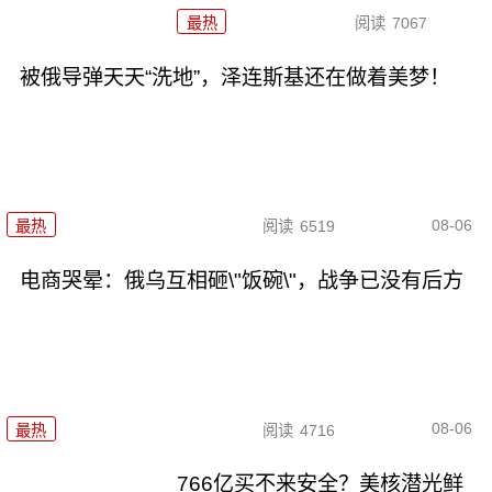
最热
阅读
7067
被俄导弹天天“洗地”，泽连斯基还在做着美梦！
08-06
最热
阅读
6519
电商哭晕：俄乌互相砸\"饭碗\"，战争已没有后方
08-06
最热
阅读
4716
766亿买不来安全？美核潜光鲜