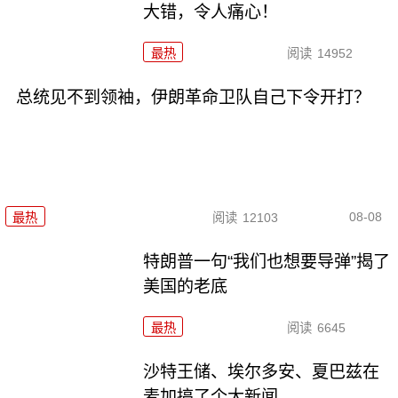
大错，令人痛心！
最热
阅读
14952
总统见不到领袖，伊朗革命卫队自己下令开打？
08-08
最热
阅读
12103
特朗普一句“我们也想要导弹”揭了
美国的老底
最热
阅读
6645
沙特王储、埃尔多安、夏巴兹在
麦加搞了个大新闻