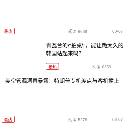
08-07
最热
阅读
6689
青瓦台的\"拍桌\"，能让跪太久的
韩国站起来吗？
最热
阅读
6359
美空管漏洞再暴露！特朗普专机差点与客机撞上
08-07
最热
阅读
5278