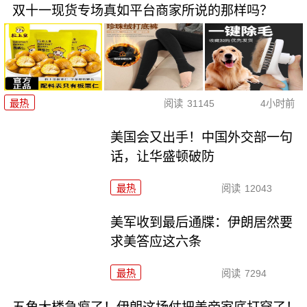
双十一现货专场真如平台商家所说的那样吗？
最热
阅读
31145
4小时前
美国会又出手！中国外交部一句
话，让华盛顿破防
最热
阅读
12043
美军收到最后通牒：伊朗居然要
求美答应这六条
最热
阅读
7294