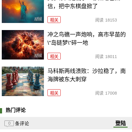
信，把中东棋盘掀了
相关
阅读
18153
冲之鸟礁一声炮响，高市早苗的
\"岛链梦\"碎一地
相关
阅读
18011
马科斯两线溃败：沙拉稳了，南
海牌被东大刺穿
相关
阅读
17008
热门评论
登陆
0
条评论