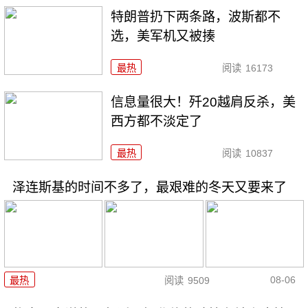
特朗普扔下两条路，波斯都不
选，美军机又被揍
最热
阅读
16173
信息量很大！歼20越肩反杀，美
西方都不淡定了
最热
阅读
10837
泽连斯基的时间不多了，最艰难的冬天又要来了
08-06
最热
阅读
9509