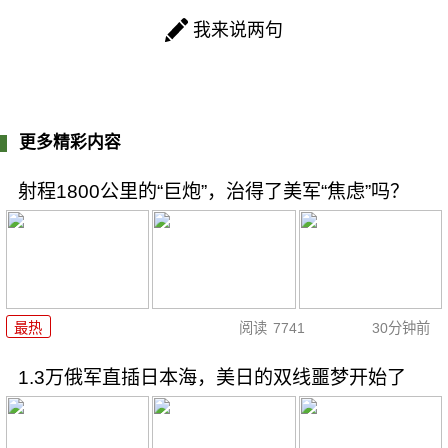
我来说两句
更多精彩内容
射程1800公里的“巨炮”，治得了美军“焦虑”吗？
最热
阅读
7741
30分钟前
1.3万俄军直插日本海，美日的双线噩梦开始了