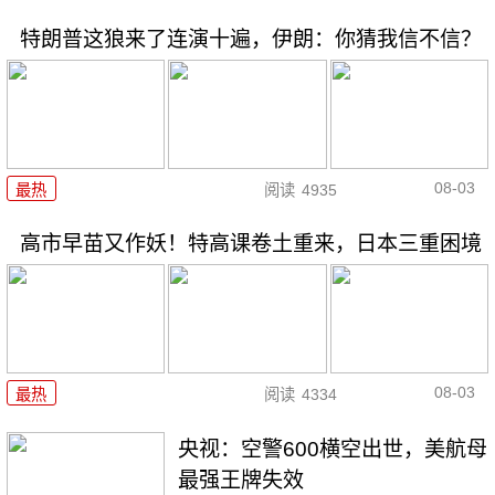
特朗普这狼来了连演十遍，伊朗：你猜我信不信？
08-03
最热
阅读
4935
高市早苗又作妖！特高课卷土重来，日本三重困境
08-03
最热
阅读
4334
央视：空警600横空出世，美航母
最强王牌失效