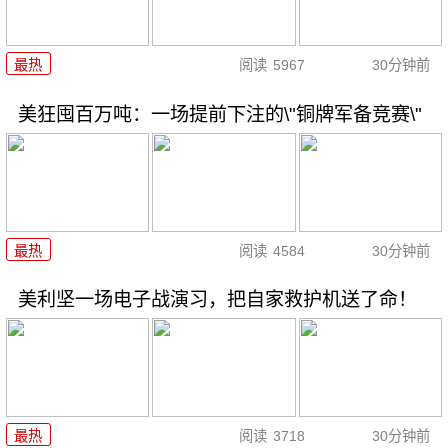
最热
阅读
5967
30分钟前
美狂囤百万吨：一场提前下注的\"铜牌军备竞赛\"
最热
阅读
4584
30分钟前
美利坚一场电子战演习，把自家救护机送了命！
最热
阅读
3718
30分钟前