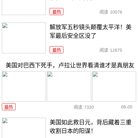
最热
阅读
10076
解放军五秒镜头颠覆太平洋！美
军最后安全区没了
最热
阅读
12875
美国对巴西下死手，卢拉让世界看清谁才是真朋友
08-05
最热
阅读
7320
美国如此救日元，背后藏着三重
收割日本的阳谋！