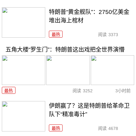
特朗普“黄金舰队”：2750亿美金
堆出海上棺材
最热
阅读
3373
五角大楼“罗生门”：特朗普这出戏把全世界演懵
最热
阅读
3252
3小时前
伊朗赢了？这是特朗普给革命卫
队下“精准毒计”
最热
阅读
4678