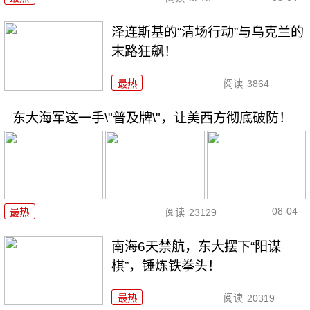
泽连斯基的“清场行动”与乌克兰的
末路狂飙！
最热
阅读
3864
东大海军这一手\"普及牌\"，让美西方彻底破防！
08-04
最热
阅读
23129
南海6天禁航，东大摆下“阳谋
棋”，锤炼铁拳头！
最热
阅读
20319