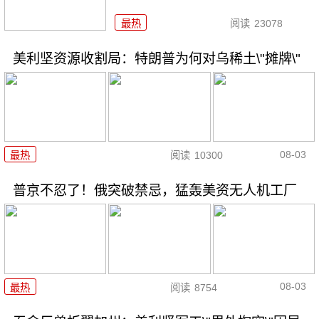
最热
阅读
23078
美利坚资源收割局：特朗普为何对乌稀土\"摊牌\"
08-03
最热
阅读
10300
普京不忍了！俄突破禁忌，猛轰美资无人机工厂
08-03
最热
阅读
8754