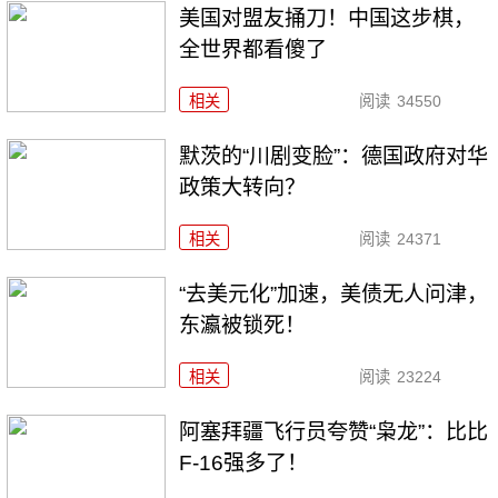
美国对盟友捅刀！中国这步棋，
全世界都看傻了
相关
阅读
34550
默茨的“川剧变脸”：德国政府对华
政策大转向？
相关
阅读
24371
“去美元化”加速，美债无人问津，
东瀛被锁死！
相关
阅读
23224
阿塞拜疆飞行员夸赞“枭龙”：比比
F-16强多了！