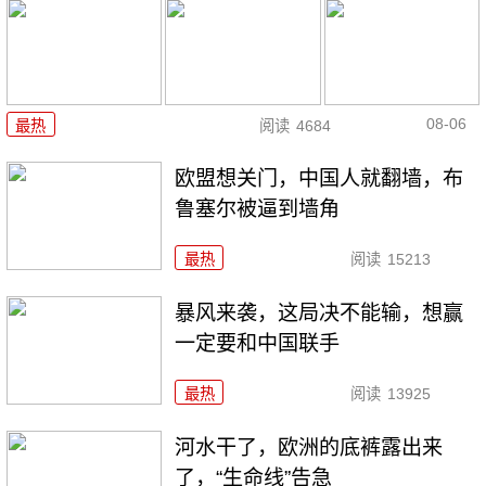
08-06
最热
阅读
4684
欧盟想关门，中国人就翻墙，布
鲁塞尔被逼到墙角
最热
阅读
15213
暴风来袭，这局决不能输，想赢
一定要和中国联手
最热
阅读
13925
河水干了，欧洲的底裤露出来
了，“生命线”告急