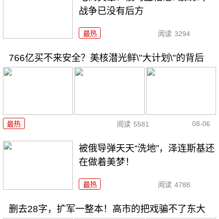
战争已没有后方
最热
阅读
3294
766亿买不来安全？美核潜光鲜\"大计划\"的背后
08-06
最热
阅读
5581
被俄导弹天天“洗地”，泽连斯基还
在做着美梦！
最热
阅读
4788
删去28字，扩军一整本！高市的把戏骗不了东大