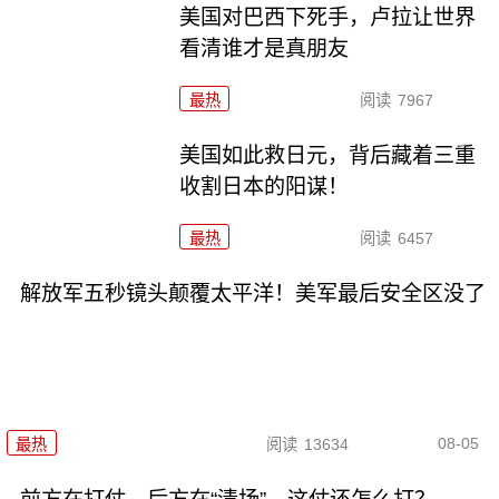
美国对巴西下死手，卢拉让世界
看清谁才是真朋友
最热
阅读
7967
美国如此救日元，背后藏着三重
收割日本的阳谋！
最热
阅读
6457
解放军五秒镜头颠覆太平洋！美军最后安全区没了
08-05
最热
阅读
13634