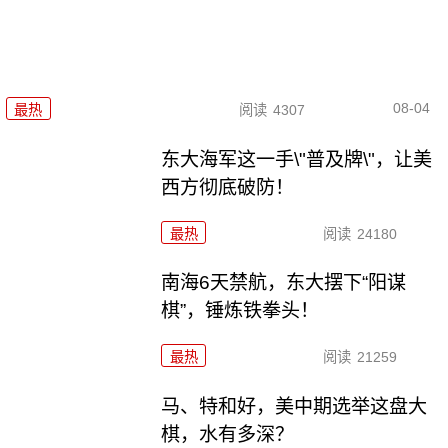
08-04
最热
阅读
4307
东大海军这一手\"普及牌\"，让美
西方彻底破防！
最热
阅读
24180
南海6天禁航，东大摆下“阳谋
棋”，锤炼铁拳头！
最热
阅读
21259
马、特和好，美中期选举这盘大
棋，水有多深？