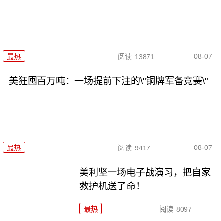
08-07
最热
阅读
13871
美狂囤百万吨：一场提前下注的\"铜牌军备竞赛\"
08-07
最热
阅读
9417
美利坚一场电子战演习，把自家
救护机送了命！
最热
阅读
8097