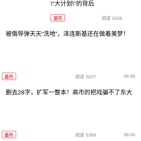
\"大计划\"的背后
最热
阅读
6326
被俄导弹天天“洗地”，泽连斯基还在做着美梦！
08-06
最热
阅读
5637
删去28字，扩军一整本！高市的把戏骗不了东大
08-06
最热
阅读
5389