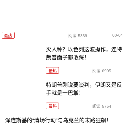
08-04
最热
阅读
5339
灭人种？以色列这波操作，连特
朗普面子都敢踩！
最热
阅读
6905
特朗普刚说要谈判，伊朗又是反
手就是一巴掌！
最热
阅读
5754
泽连斯基的“清场行动”与乌克兰的末路狂飙！