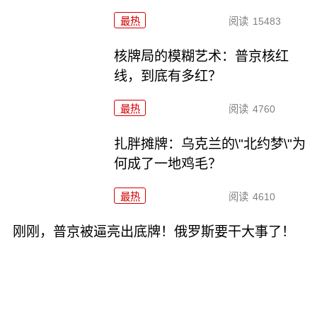
最热
阅读
15483
核牌局的模糊艺术：普京核红
线，到底有多红？
最热
阅读
4760
扎胖摊牌：乌克兰的\"北约梦\"为
何成了一地鸡毛？
最热
阅读
4610
刚刚，普京被逼亮出底牌！俄罗斯要干大事了！