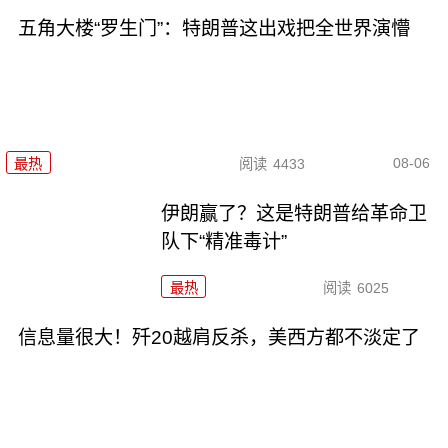
五角大楼“罗生门”：特朗普这出戏把全世界演懵
08-06
最热
阅读
4433
伊朗赢了？这是特朗普给革命卫
队下“精准毒计”
最热
阅读
6025
信息量很大！歼20越肩反杀，美西方都不淡定了