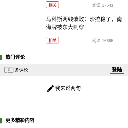
相关
阅读
17641
马科斯两线溃败：沙拉稳了，南
海牌被东大刺穿
相关
阅读
16685
热门评论
登陆
0
条评论
我来说两句
更多精彩内容