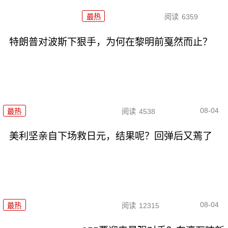
最热
阅读
6359
特朗普对波斯下狠手，为何在黎明前戛然而止？
08-04
最热
阅读
4538
美利坚亲自下场救日元，结果呢？回弹后又蔫了
08-04
最热
阅读
12315