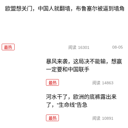
欧盟想关门，中国人就翻墙，布鲁塞尔被逼到墙角
08-05
最热
阅读
16301
暴风来袭，这局决不能输，想赢
一定要和中国联手
最热
阅读
14863
河水干了，欧洲的底裤露出来
了，“生命线”告急
最热
阅读
10891