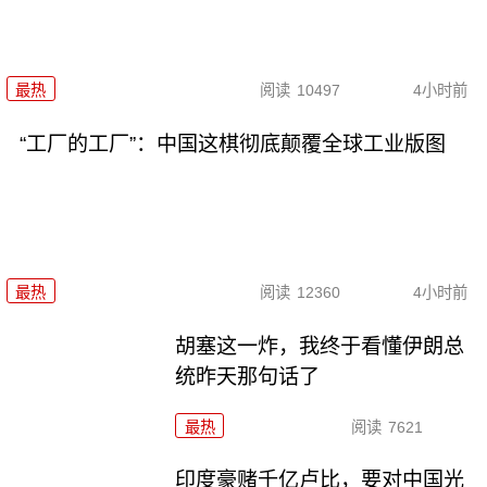
最热
阅读
10497
4小时前
“工厂的工厂”：中国这棋彻底颠覆全球工业版图
最热
阅读
12360
4小时前
胡塞这一炸，我终于看懂伊朗总
统昨天那句话了
最热
阅读
7621
印度豪赌千亿卢比，要对中国光