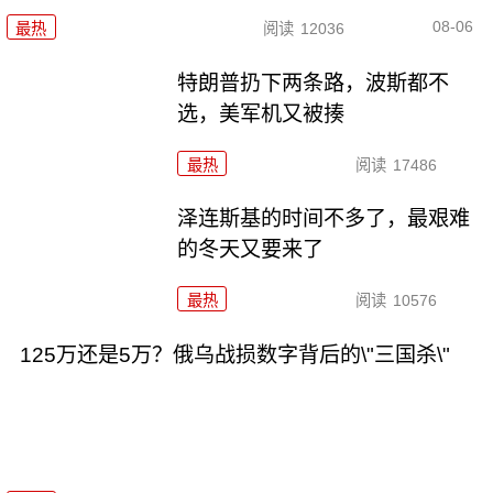
08-06
最热
阅读
12036
特朗普扔下两条路，波斯都不
选，美军机又被揍
最热
阅读
17486
泽连斯基的时间不多了，最艰难
的冬天又要来了
最热
阅读
10576
125万还是5万？俄乌战损数字背后的\"三国杀\"