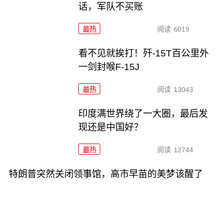
话，军队不买账
最热
阅读
6019
看不见就挨打！歼-15T百公里外
一剑封喉F-15J
最热
阅读
13043
印度满世界绕了一大圈，最后发
现还是中国好？
最热
阅读
12744
特朗普突然关闭领事馆，高市早苗的美梦该醒了