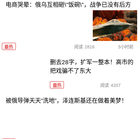
电商哭晕：俄乌互相砸\"饭碗\"，战争已没有后方
最热
阅读
2816
3小时前
删去28字，扩军一整本！高市的
把戏骗不了东大
最热
阅读
4207
被俄导弹天天“洗地”，泽连斯基还在做着美梦！