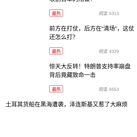
最热
阅读
5313
前方在打仗，后方在“清场”，这仗
还怎么打？
最热
阅读
4329
惊天大反转！特朗普支持率崩盘
背后竟藏致命一击
最热
阅读
6553
土耳其货船在黑海遭袭，泽连斯基又惹了大麻烦