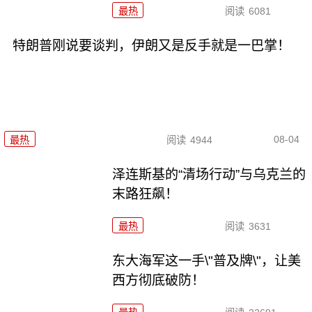
最热
阅读
6081
特朗普刚说要谈判，伊朗又是反手就是一巴掌！
08-04
最热
阅读
4944
泽连斯基的“清场行动”与乌克兰的
末路狂飙！
最热
阅读
3631
东大海军这一手\"普及牌\"，让美
西方彻底破防！