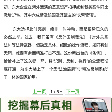
初，东大企业在海外遭遇的恶意资产扣押或制裁类案件同比
激增17%，其中六成涉及该国及其盟友的“长臂管辖”。
东大选择此时亮剑，绝非一时冲动，而是蓄势已久的
必然之举。过去，我们虽有《反外国制裁法》《对外关系
法》等法律武器，但缺乏具体、细致的操作流程，如同有剑
无鞘，威慑有余而精准打击不足。这份新出台的《条例》，
恰恰补上了这关键一环，将“识别、反制、执行”的全流程彻
底打通，为东大装上了一个集“法治盾牌”与“精准反制系统”
于一体的国家护甲。
上一页
下一页