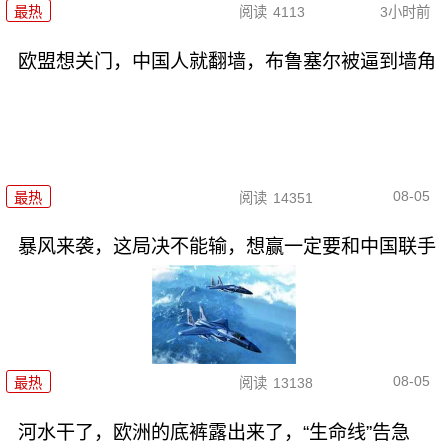
最热
阅读
4113
3小时前
欧盟想关门，中国人就翻墙，布鲁塞尔被逼到墙角
08-05
最热
阅读
14351
暴风来袭，这局决不能输，想赢一定要和中国联手
08-05
最热
阅读
13138
河水干了，欧洲的底裤露出来了，“生命线”告急