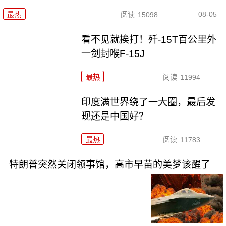
08-05
最热
阅读
15098
看不见就挨打！歼-15T百公里外
一剑封喉F-15J
最热
阅读
11994
印度满世界绕了一大圈，最后发
现还是中国好？
最热
阅读
11783
特朗普突然关闭领事馆，高市早苗的美梦该醒了