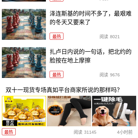
泽连斯基的时间不多了，最艰难
的冬天又要来了
最热
阅读
8021
扎卢日内说的一句话，把北约的
脸按在地上摩擦
最热
阅读
9676
双十一现货专场真如平台商家所说的那样吗？
最热
阅读
31145
4小时前