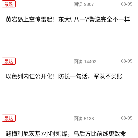
08-05
最热
阅读
9807
黄岩岛上空惊雷起！东大\"八一\"警巡完全不一样
08-05
最热
阅读
14402
以色列内讧公开化！防长一句话，军队不买账
08-05
最热
阅读
5138
赫梅利尼茨基7小时殉爆，乌后方比前线更致命