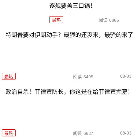
逐舰要盖三口锅！
最热
阅读
6886
特朗普要对伊朗动手？最狠的还没来，最骚的来了
08-03
最热
阅读
5495
政治自杀！菲律宾防长，你这是在给菲律宾掘墓！
08-03
最热
阅读
6637