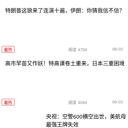
特朗普这狼来了连演十遍，伊朗：你猜我信不信？
08-03
最热
阅读
4704
高市早苗又作妖！特高课卷土重来，日本三重困境
08-03
最热
阅读
4084
央视：空警600横空出世，美航母
最强王牌失效