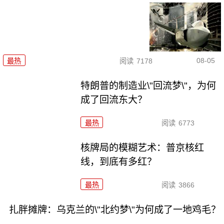
08-05
最热
阅读
7178
特朗普的制造业\"回流梦\"，为何
成了回流东大？
最热
阅读
6773
核牌局的模糊艺术：普京核红
线，到底有多红？
最热
阅读
3866
扎胖摊牌：乌克兰的\"北约梦\"为何成了一地鸡毛？