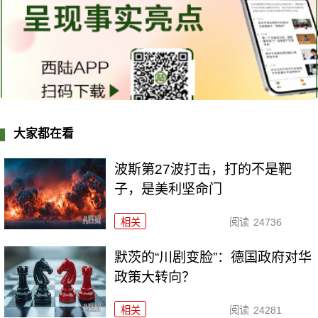
大家都在看
波斯第27波打击，打的不是靶
子，是美利坚命门
相关
阅读
24736
默茨的“川剧变脸”：德国政府对华
政策大转向？
相关
阅读
24281