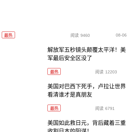
08-06
最热
阅读
9460
解放军五秒镜头颠覆太平洋！美
军最后安全区没了
最热
阅读
12203
美国对巴西下死手，卢拉让世界
看清谁才是真朋友
最热
阅读
6791
美国如此救日元，背后藏着三重
收割日本的阳谋！