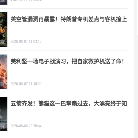
美空管漏洞再暴露！特朗普专机差点与客机撞上
2026-08-07 11:03:17
美利坚一场电子战演习，把自家救护机送了命！
2026-08-07 11:40:32
五箭齐发！熊猫这一巴掌扇过去，大漂亮终于知
疼
2026-08-06 23:56:44