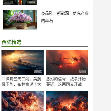
多晶硅：新能源与信息产业
的基石
西陆精选
菲律宾五天三闹，美航
恶劣的信号：战争开始
母压阵，布林肯说了大
蔓延，这两国又开战
实话
了！