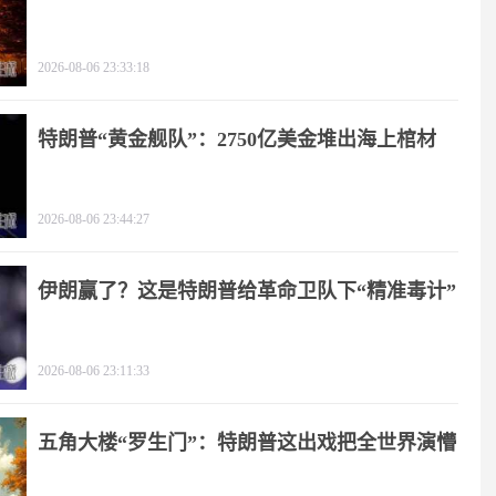
2026-08-06 23:33:18
特朗普“黄金舰队”：2750亿美金堆出海上棺材
2026-08-06 23:44:27
伊朗赢了？这是特朗普给革命卫队下“精准毒计”
2026-08-06 23:11:33
五角大楼“罗生门”：特朗普这出戏把全世界演懵