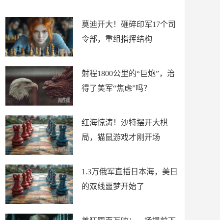
场
莫迪开大！砸碎印军17个司
令部，重组指挥结构
射程1800公里的“巨炮”，治
得了美军“焦虑”吗？
红海惊涛！沙特摆开大棋
局，猫鼠游戏才刚开场
1.3万俄军直插日本海，美日
的双线噩梦开始了