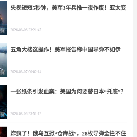
央视短短5秒钟，美军3年兵推一夜作废！亚太变
天
2026-08-06 23:21:47
五角大楼这操作！美军报告称中国导弹不如伊
朗？
2026-08-07 00:02:14
一张纸条引发血案：美国为何要替日本“托底”？
2026-08-06 23:51:12
炸疯了！俄乌互掀“仓库战”，28枚导弹全拦不住