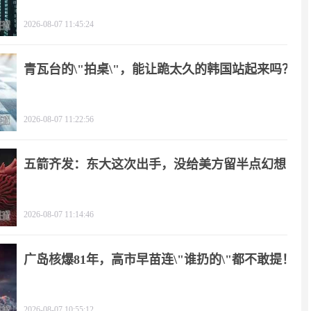
2026-08-07 11:45:24
青瓦台的\"拍桌\"，能让跪太久的韩国站起来吗？
2026-08-07 11:22:56
五箭齐发：东大这次出手，没给美方留半点幻想
2026-08-07 11:14:46
广岛核爆81年，高市早苗连\"谁扔的\"都不敢提！
2026-08-07 10:55:12