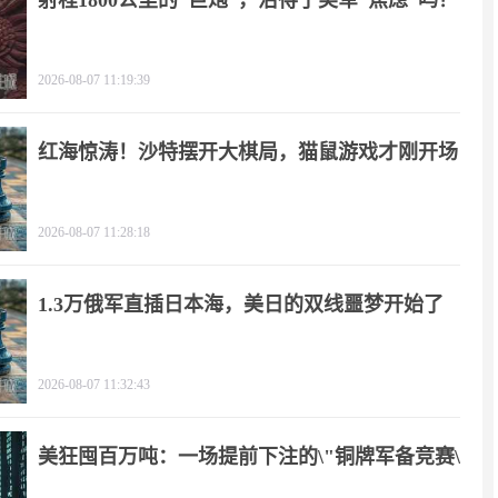
射程1800公里的“巨炮”，治得了美军“焦虑”吗？
2026-08-07 11:19:39
红海惊涛！沙特摆开大棋局，猫鼠游戏才刚开场
2026-08-07 11:28:18
1.3万俄军直插日本海，美日的双线噩梦开始了
2026-08-07 11:32:43
美狂囤百万吨：一场提前下注的\"铜牌军备竞赛\"