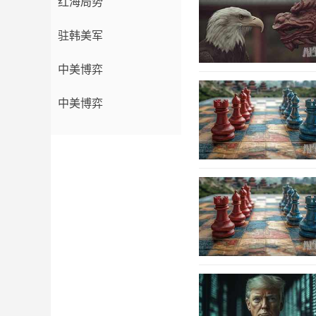
红海局势
驻韩美军
中美博弈
中美博弈