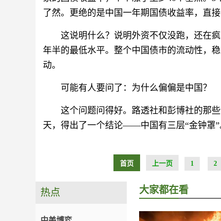
了然。更绝的是中国一年期国债收益率，直接
这说明什么？说明外资不仅没跑，还在疯
年半的最低水平。整个中国债市的流动性，稳
动。
可能有人要问了：为什么偏偏是中国？
这个问题问得好。路透社和彭博社的那些
天，得出了一个结论——中国有三层“金钟罩”
首页
上一页
1
2
大家都在看
热点
中美博弈