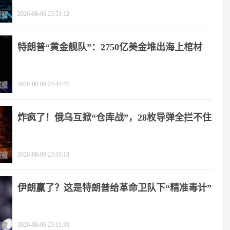
2026-08-06 23:51:12
特朗普“黄金舰队”：2750亿美金堆出海上棺材
2026-08-06 23:44:27
炸疯了！俄乌互掀“仓库战”，28枚导弹全拦不住
2026-08-06 23:33:18
伊朗赢了？这是特朗普给革命卫队下“精准毒计”
2026-08-06 23:11:33