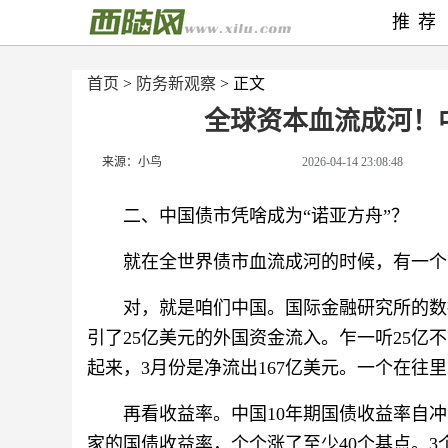
推荐
首页
>
防务新观察
> 正文
全球资本血流成河！
来源：小鸟
2026-04-14 23:08:48
二、中国债市凭啥成为“诺亚方舟”？
就在全世界债市血流成河的时候，有一个
对，就是咱们中国。国际金融研究所的数
引了25亿美元的外国资金流入。乍一听25
起来，3月份是净流出167亿美元。一个在往
再看收益率。中国10年期国债收益率自
家的国债收益率，个个涨了至少40个基点。3