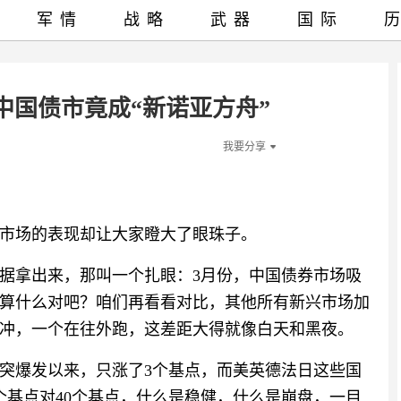
军情
战略
武器
国际
中国债市竟成“新诺亚方舟”
我要分享
市场的表现却让大家瞪大了眼珠子。
据拿出来，那叫一个扎眼：3月份，中国债券市场吸
亿不算什么对吧？咱们再看看对比，其他所有新兴市场加
里冲，一个在往外跑，这差距大得就像白天和黑夜。
冲突爆发以来，只涨了3个基点，而美英德法日这些国
个基点对40个基点，什么是稳健，什么是崩盘，一目