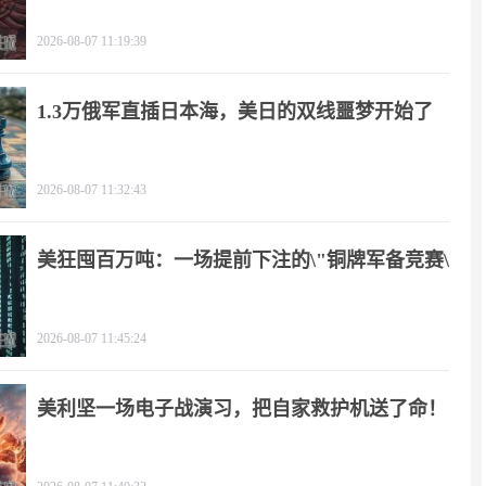
2026-08-07 11:19:39
1.3万俄军直插日本海，美日的双线噩梦开始了
2026-08-07 11:32:43
美狂囤百万吨：一场提前下注的\"铜牌军备竞赛\"
2026-08-07 11:45:24
美利坚一场电子战演习，把自家救护机送了命！