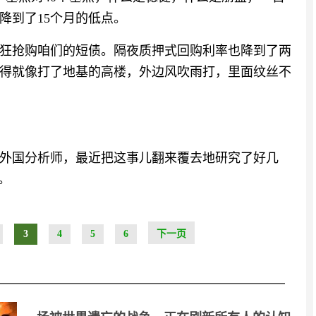
降到了15个月的低点。
狂抢购咱们的短债。隔夜质押式回购利率也降到了两
得就像打了地基的高楼，外边风吹雨打，里面纹丝不
外国分析师，最近把这事儿翻来覆去地研究了好几
。
3
4
5
6
下一页