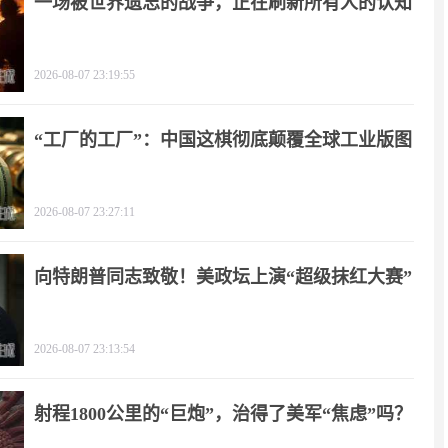
一场被世界遗忘的战争，正在刷新所有人的认知
2026-08-07 23:19:55
“工厂的工厂”：中国这棋彻底颠覆全球工业版图
2026-08-07 23:27:11
向特朗普同志致敬！美政坛上演“超级抹红大赛”
2026-08-07 23:13:54
射程1800公里的“巨炮”，治得了美军“焦虑”吗？