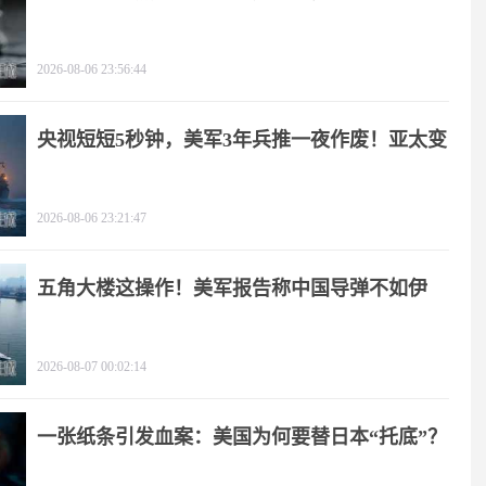
疼
2026-08-06 23:56:44
央视短短5秒钟，美军3年兵推一夜作废！亚太变
天
2026-08-06 23:21:47
五角大楼这操作！美军报告称中国导弹不如伊
朗？
2026-08-07 00:02:14
一张纸条引发血案：美国为何要替日本“托底”？