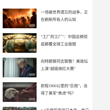
赛”
赛\"
一场被世界遗忘的战争，正
在刷新所有人的认知
“工厂的工厂”：中国这棋彻
底颠覆全球工业版图
向特朗普同志致敬！美政坛
上演“超级抹红大赛”
射程1800公里的“巨炮”，治
得了美军“焦虑”吗？