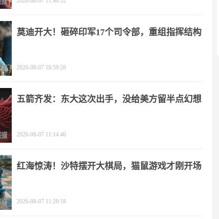
2026-08-07 11:40:32
莫迪开大！砸碎印军17个司令部，重组指挥结构
2026-08-07 10:59:58
五箭齐发：东大这次出手，没给美方留半点幻想
2026-08-07 11:14:46
红海惊涛！沙特摆开大棋局，猫鼠游戏才刚开场
2026-08-07 11:28:18