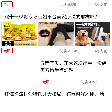
最热
阅读
6225
3小时前
双十一现货专场真如平台商家所说的那样吗？
最热
阅读
31145
4小时前
五箭齐发：东大这次出手，没给
美方留半点幻想
最热
阅读
4797
红海惊涛！沙特摆开大棋局，猫鼠游戏才刚开场