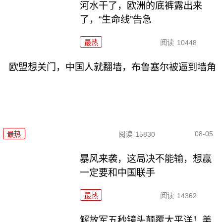
河水干了，欧洲的底裤露出来
了，“生命线”告急
最热
阅读
10448
欧盟想关门，中国人就翻墙，布鲁塞尔被逼到墙角
08-05
最热
阅读
15830
暴风来袭，这局决不能输，想赢
一定要和中国联手
最热
阅读
14362
解放军五秒镜头颠覆太平洋！美