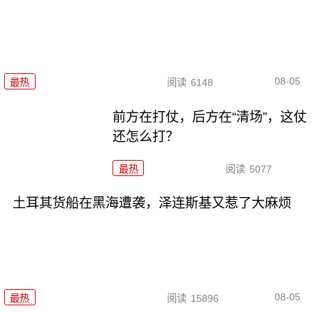
08-05
最热
阅读
6148
前方在打仗，后方在“清场”，这仗
还怎么打？
最热
阅读
5077
土耳其货船在黑海遭袭，泽连斯基又惹了大麻烦
08-05
最热
阅读
15896