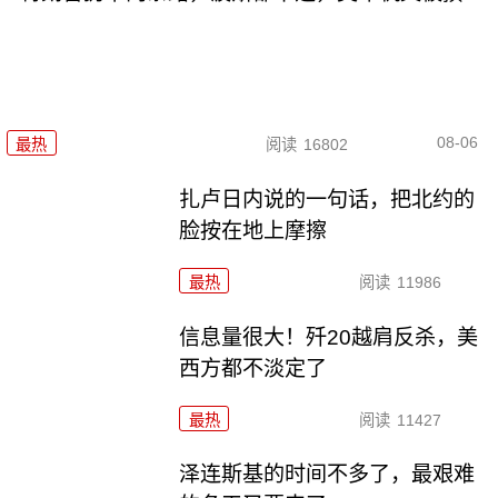
08-06
最热
阅读
16802
扎卢日内说的一句话，把北约的
脸按在地上摩擦
最热
阅读
11986
信息量很大！歼20越肩反杀，美
西方都不淡定了
最热
阅读
11427
泽连斯基的时间不多了，最艰难