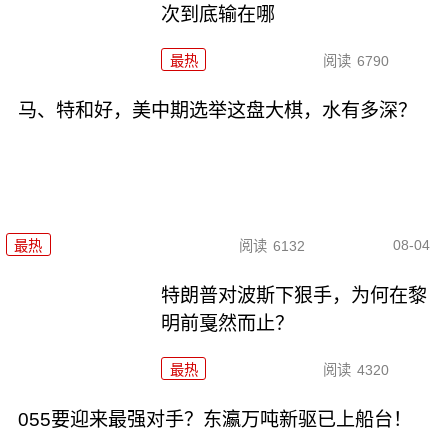
次到底输在哪
最热
阅读
6790
马、特和好，美中期选举这盘大棋，水有多深？
08-04
最热
阅读
6132
特朗普对波斯下狠手，为何在黎
明前戛然而止？
最热
阅读
4320
055要迎来最强对手？东瀛万吨新驱已上船台！