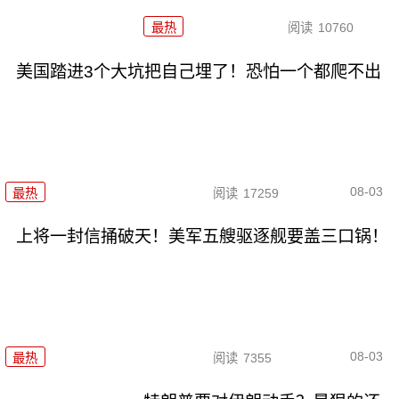
最热
阅读
10760
美国踏进3个大坑把自己埋了！恐怕一个都爬不出
08-03
最热
阅读
17259
上将一封信捅破天！美军五艘驱逐舰要盖三口锅！
08-03
最热
阅读
7355