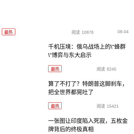
08-04
最热
阅读
10878
千机压境：俄乌战场上的\"蜂群
\"博弈与东大启示
最热
阅读
8245
算了不打了？特朗普这脚刹车，
把全世界都晃吐了
最热
阅读
15421
一张图让印度陷入死寂，五枚金
牌背后的终极真相