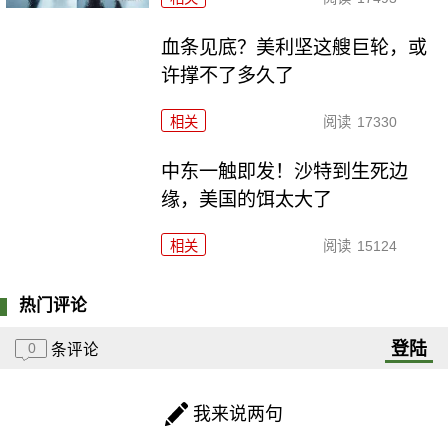
血条见底？美利坚这艘巨轮，或
许撑不了多久了
相关
阅读
17330
中东一触即发！沙特到生死边
缘，美国的饵太大了
相关
阅读
15124
热门评论
登陆
0
条评论
我来说两句