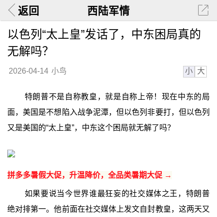
返回
西陆军情
以色列“太上皇”发话了，中东困局真的
无解吗？
小
大
2026-04-14
小鸟
特朗普不是自称教皇，就是自称上帝！现在中东的局
面，美国是不想陷入战争泥潭，但以色列非要打，但以色列
又是美国的“太上皇”，中东这个困局就无解了吗？
拼多多暑假大促，升温降价，全品类暑期大促 →
如果要说当今世界谁最狂妄的社交媒体之王，特朗普
绝对排第一。他前面在社交媒体上发文自封教皇，这两天又