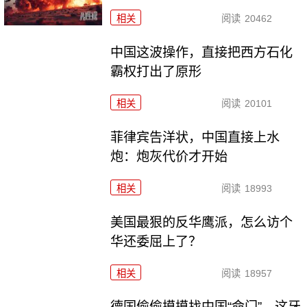
相关
阅读
20462
中国这波操作，直接把西方石化
霸权打出了原形
相关
阅读
20101
菲律宾告洋状，中国直接上水
炮：炮灰代价才开始
相关
阅读
18993
美国最狠的反华鹰派，怎么访个
华还委屈上了？
相关
阅读
18957
德国偷偷摸摸找中国“命门”，这牙