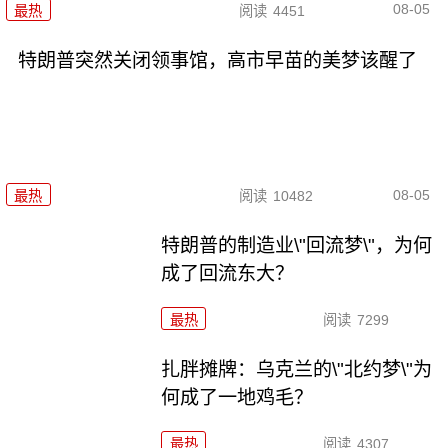
08-05
最热
阅读
4451
特朗普突然关闭领事馆，高市早苗的美梦该醒了
08-05
最热
阅读
10482
特朗普的制造业\"回流梦\"，为何
成了回流东大？
最热
阅读
7299
扎胖摊牌：乌克兰的\"北约梦\"为
何成了一地鸡毛？
最热
阅读
4307