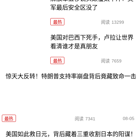
军最后安全区没了
最热
阅读
13299
美国对巴西下死手，卢拉让世界
看清谁才是真朋友
最热
阅读
7659
惊天大反转！特朗普支持率崩盘背后竟藏致命一击
08-05
最热
阅读
7341
美国如此救日元，背后藏着三重收割日本的阳谋！