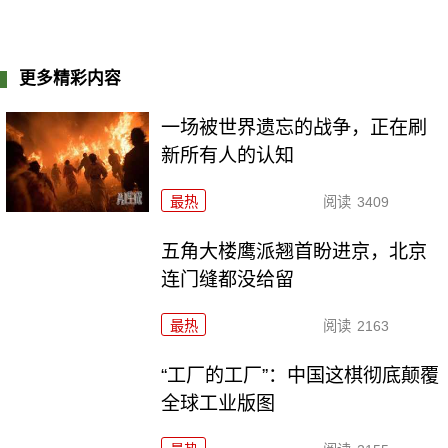
更多精彩内容
一场被世界遗忘的战争，正在刷
新所有人的认知
最热
阅读
3409
五角大楼鹰派翘首盼进京，北京
连门缝都没给留
最热
阅读
2163
“工厂的工厂”：中国这棋彻底颠覆
全球工业版图