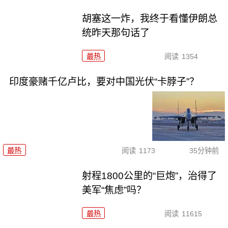
胡塞这一炸，我终于看懂伊朗总
统昨天那句话了
最热
阅读
1354
印度豪赌千亿卢比，要对中国光伏“卡脖子”？
最热
阅读
1173
35分钟前
射程1800公里的“巨炮”，治得了
美军“焦虑”吗？
最热
阅读
11615