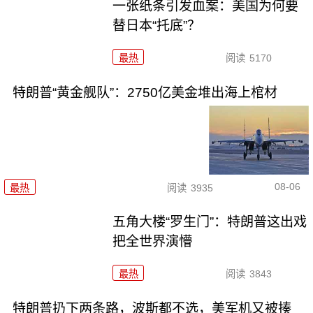
一张纸条引发血案：美国为何要
替日本“托底”？
最热
阅读
5170
特朗普“黄金舰队”：2750亿美金堆出海上棺材
08-06
最热
阅读
3935
五角大楼“罗生门”：特朗普这出戏
把全世界演懵
最热
阅读
3843
特朗普扔下两条路，波斯都不选，美军机又被揍