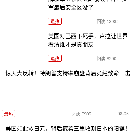
军最后安全区没了
最热
阅读
13982
美国对巴西下死手，卢拉让世界
看清谁才是真朋友
最热
阅读
8290
惊天大反转！特朗普支持率崩盘背后竟藏致命一击
08-05
最热
阅读
7905
美国如此救日元，背后藏着三重收割日本的阳谋！