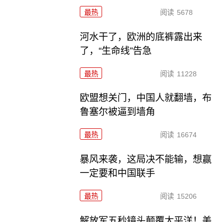
最热
阅读
5678
河水干了，欧洲的底裤露出来
了，“生命线”告急
最热
阅读
11228
欧盟想关门，中国人就翻墙，布
鲁塞尔被逼到墙角
最热
阅读
16674
暴风来袭，这局决不能输，想赢
一定要和中国联手
最热
阅读
15206
解放军五秒镜头颠覆太平洋！美