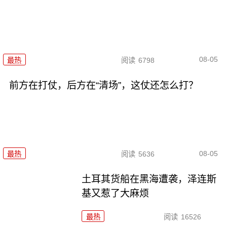
08-05
最热
阅读
6798
前方在打仗，后方在“清场”，这仗还怎么打？
08-05
最热
阅读
5636
土耳其货船在黑海遭袭，泽连斯
基又惹了大麻烦
最热
阅读
16526