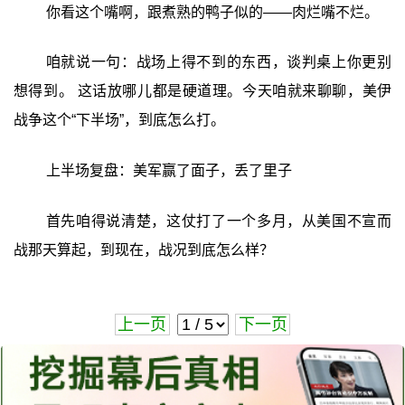
你看这个嘴啊，跟煮熟的鸭子似的——肉烂嘴不烂。
咱就说一句：战场上得不到的东西，谈判桌上你更别
想得到。 这话放哪儿都是硬道理。今天咱就来聊聊，美伊
战争这个“下半场”，到底怎么打。
上半场复盘：美军赢了面子，丢了里子
首先咱得说清楚，这仗打了一个多月，从美国不宣而
战那天算起，到现在，战况到底怎么样？
上一页
下一页