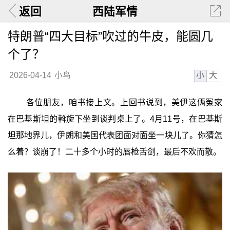
返回
西陆军情
特朗普“四大目标”吹过的牛皮，能圆几
个了？
小
大
2026-04-14
小鸟
各位朋友，咱书接上文。上回书说到，美伊这俩冤家
在巴基斯坦的斡旋下坐到谈判桌上了。4月11号，在巴基斯
坦那地界儿，伊朗和美国代表团面对面坐一块儿了。你猜怎
么着？谈崩了！二十多个小时的唇枪舌剑，最后不欢而散。