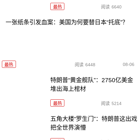
最热
阅读
6640
一张纸条引发血案：美国为何要替日本“托底”？
08-06
最热
阅读
6448
特朗普“黄金舰队”：2750亿美金
堆出海上棺材
最热
阅读
5214
五角大楼“罗生门”：特朗普这出戏
把全世界演懵