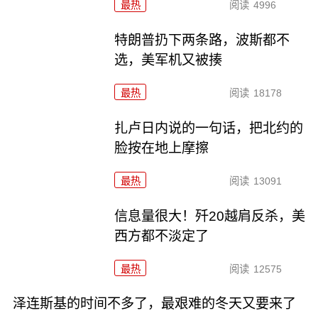
最热
阅读
4996
特朗普扔下两条路，波斯都不
选，美军机又被揍
最热
阅读
18178
扎卢日内说的一句话，把北约的
脸按在地上摩擦
最热
阅读
13091
信息量很大！歼20越肩反杀，美
西方都不淡定了
最热
阅读
12575
泽连斯基的时间不多了，最艰难的冬天又要来了