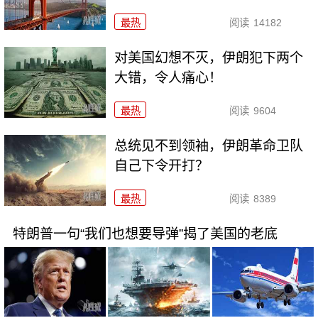
最热
阅读
14182
对美国幻想不灭，伊朗犯下两个
大错，令人痛心！
最热
阅读
9604
总统见不到领袖，伊朗革命卫队
自己下令开打？
最热
阅读
8389
特朗普一句“我们也想要导弹”揭了美国的老底