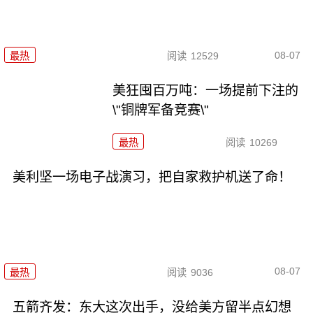
08-07
最热
阅读
12529
美狂囤百万吨：一场提前下注的
\"铜牌军备竞赛\"
最热
阅读
10269
美利坚一场电子战演习，把自家救护机送了命！
08-07
最热
阅读
9036
五箭齐发：东大这次出手，没给美方留半点幻想