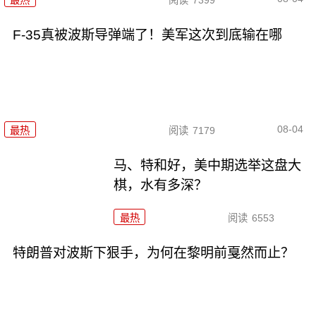
F-35真被波斯导弹端了！美军这次到底输在哪
08-04
最热
阅读
7179
马、特和好，美中期选举这盘大
棋，水有多深？
最热
阅读
6553
特朗普对波斯下狠手，为何在黎明前戛然而止？