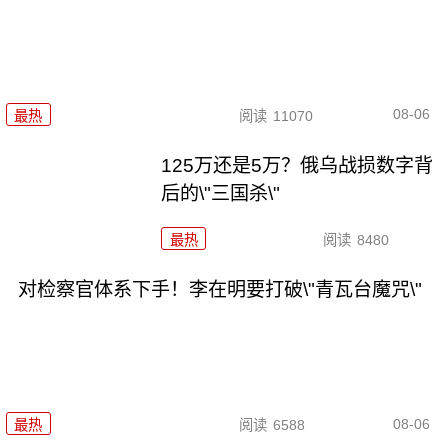
08-06
最热
阅读
11070
125万还是5万？俄乌战损数字背
后的\"三国杀\"
最热
阅读
8480
对检察官体系下手！李在明要打破\"青瓦台魔咒\"
08-06
最热
阅读
6588