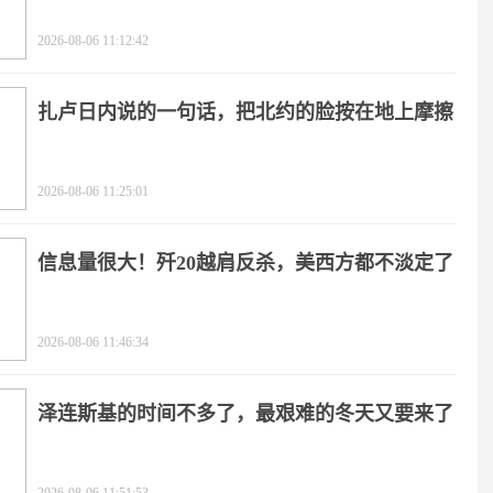
2026-08-06 11:12:42
扎卢日内说的一句话，把北约的脸按在地上摩擦
2026-08-06 11:25:01
信息量很大！歼20越肩反杀，美西方都不淡定了
2026-08-06 11:46:34
泽连斯基的时间不多了，最艰难的冬天又要来了