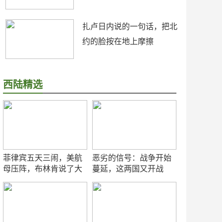
扎卢日内说的一句话，把北
约的脸按在地上摩擦
西陆精选
菲律宾五天三闹，美航
恶劣的信号：战争开始
母压阵，布林肯说了大
蔓延，这两国又开战
实话
了！