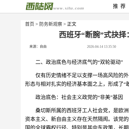
推荐
首页
>
防务新观察
> 正文
西班牙“断腕”式抉
来源：自由
2026-04-14 13:35:50
二、政治底色与经济底气的“双轮驱动”‍
仅有历史情绪不足以支撑一场高风险的外
形态与相对扎实的经济基本面之上，形成了“敢
政治底色：社会主义政党的“非美”基因
桑切斯所属的西班牙工人社会党，是欧洲
资本主义、新自由主义存在天然隔阂。该党的
国的全球霸权行径、特别是其中东政策，长期