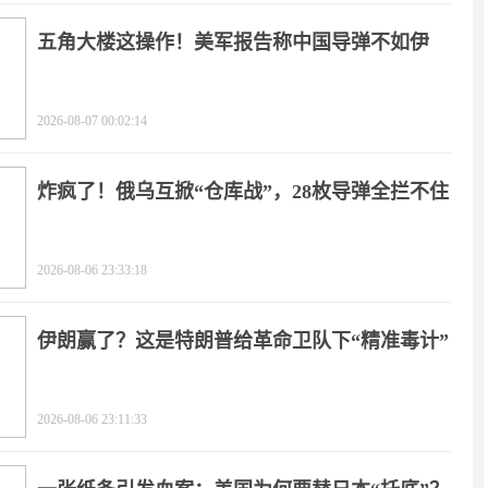
五角大楼这操作！美军报告称中国导弹不如伊
朗？
2026-08-07 00:02:14
炸疯了！俄乌互掀“仓库战”，28枚导弹全拦不住
2026-08-06 23:33:18
伊朗赢了？这是特朗普给革命卫队下“精准毒计”
2026-08-06 23:11:33