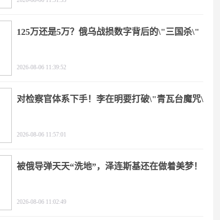
2026-08-06 11:51:53
125万还是5万？俄乌战损数字背后的\"三国杀\"
2026-08-06 11:39:52
对检察官体系下手！李在明要打破\"青瓦台魔咒\"
2026-08-06 11:57:01
被俄导弹天天“洗地”，泽连斯基还在做着美梦！
2026-08-06 11:02:49