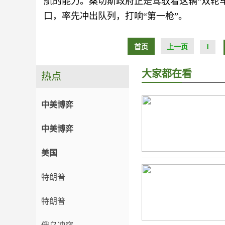
航的能力。桑切斯政府正是驾驭着这辆“双轮
口，率先冲出队列，打响“第一枪”。
首页
上一页
1
大家都在看
热点
中美博弈
中美博弈
美国
特朗普
特朗普