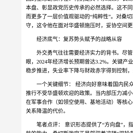
本盘、彰显政党历史传承的必然选择。这不同
而更多了一层价值观驱动的“纯粹性”。对桑
守，这令他在面对华盛顿施压时，妥协空间更
经济底气：复苏势头赋予的战略从容
外交勇气往往需要经济实力的背书。尽管
眼，2024年经济增长预期曾达3.2%。关
稳步推进，失业率下降与财政赤字得到控制，
一个关键细节： 经济向好意味着国内民
推行不受华盛顿欢迎的政策。当内部压力减小
在军事合作（如领空使用、基地活动）等核心
关系降温的代价。
笔者点评： 意识形态提供了“方向盘”，