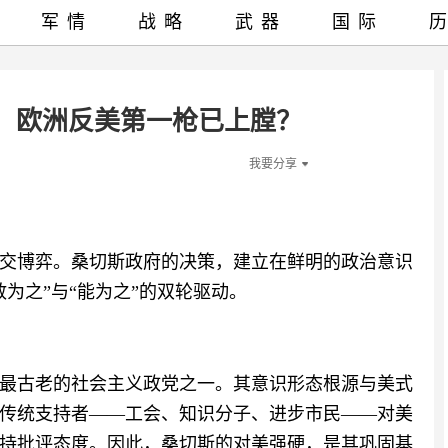
军情
战略
武器
国际
择：欧洲反美第一枪已上膛？
我要分享
交博弈。桑切斯政府的决策，建立在鲜明的政治意识
为之”与“能为之”的双轮驱动。
最古老的社会主义政党之一。其意识形态根源与美式
传统支持者——工会、知识分子、进步市民——对美
持批评态度。因此，桑切斯的对美强硬，是其巩固基