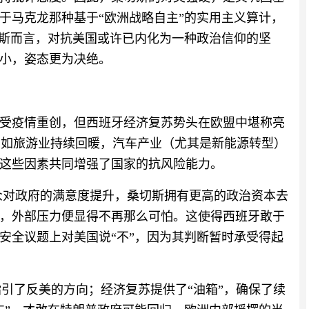
于马克龙那种基于“欧洲战略自主”的实用主义算计，
切斯而言，对抗美国或许已内化为一种政治信仰的坚
小，姿态更为决绝。
受疫情重创，但西班牙经济复苏势头在欧盟中堪称亮
键产业如旅游业持续回暖，汽车产业（尤其是新能源转型）
这些因素共同增强了国家的抗风险能力。
众对政府的满意度提升，桑切斯拥有更高的政治资本去
，外部压力便显得不再那么可怕。这使得西班牙敢于
安全议题上对美国说“不”，因为其判断暂时承受得起
指引了反美的方向；经济复苏提供了“油箱”，确保了续